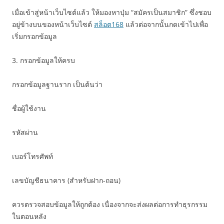
เมื่อเข้าสู่หน้าเว็บไซต์แล้ว ให้มองหาปุ่ม “สมัครเป็นสมาชิก” ซึ่งชอบ
อยู่ข้างบนของหน้าเว็บไซต์
สล็อต168
แล้วต่อจากนั้นกดเข้าไปเพื่อ
เริ่มกรอกข้อมูล
3. กรอกข้อมูลให้ครบ
กรอกข้อมูลฐานราก เป็นต้นว่า
ชื่อผู้ใช้งาน
รหัสผ่าน
เบอร์โทรศัพท์
เลขบัญชีธนาคาร (สำหรับฝาก-ถอน)
ควรตรวจสอบข้อมูลให้ถูกต้อง เนื่องจากจะส่งผลต่อการทำธุรกรรม
ในตอนหลัง