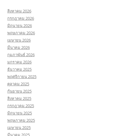
สิงหาคม 2026
กรกฎาคม 2026
มิถุนายน 2026
พฤษภาคม 2026
เมษายน 2026
มีนาคม 2026
กุมภาพันธ์ 2026
มกราคม 2026
ธันวาคม 2025
พฤศจิกายน 2025
ตุลาคม 2025
กันยายน 2025
สิงหาคม 2025
กรกฎาคม 2025
มิถุนายน 2025
พฤษภาคม 2025
เมษายน 2025
มีนาคม 2025