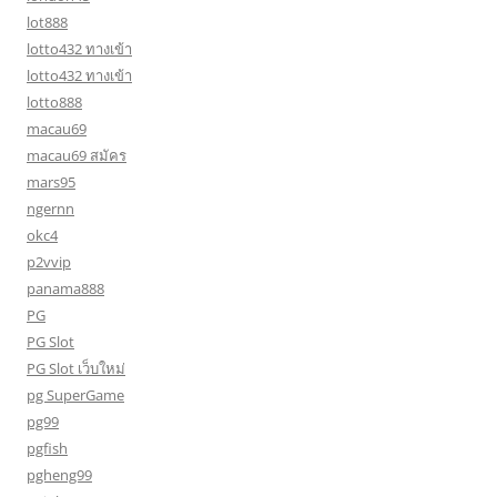
lot888
lotto432 ทางเข้า
lotto432 ทางเข้า
lotto888
macau69
macau69 สมัคร
mars95
ngernn
okc4
p2vvip
panama888
PG
PG Slot
PG Slot เว็บใหม่
pg SuperGame
pg99
pgfish
pgheng99