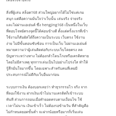
สิ่งที่ผู้เล่น สล็อต168 ส่วนใหญ่อยากได้ไม่ใช่แค่เกม
สนุก แต่คือความมั่นใจว่าเว็บนั้น เล่นจริง จ่ายจริง
และไม่ผ่านเอเย่นต์ ซึ่ง hengjing168 เป็นหนึ่งในเว็บ
ที่ตอบโจทย์ตรงจุดนี้ได้ค่อนข้างดี ตั้งแต่ครั้งแรกที่เข้า
ใช้งานก็สัมผัสได้ถึงความเป็นระบบ เว็บตรง ใช้งาน
ง่าย ไม่มีขั้นตอนซับซ้อน การเป็นเว็บ ไม่ผ่านเอเย่นต์
หมายความว่าผู้เล่นติดต่อกับระบบเว็บโดยตรง ลด
ปัญหาระหว่างทาง ไม่ต้องกลัวโดนโกงหรือเครดิตหาย
โดยไม่มีสาเหตุ ทุกการเล่นเป็นไปอย่างโปร่งใส ทำให้
รู้สึกมั่นใจมากขึ้น โดยเฉพาะสำหรับคนที่เคยมี
ประสบการณ์ไม่ดีกับเว็บอื่นมาก่อน
ระบบการเงิน ต้องบอกเลยว่า ทำธุรกรรมไว จริง จาก
ที่ลองใช้งาน ฝากเงินเข้าไม่นานเครดิตก็เข้าระบบ
ทันที ส่วนการถอนเมื่อทำยอดครบตามเงื่อนไข ใช้
เวลาไม่นาน เงินเข้าเร็ว ไม่ต้องรอข้ามวัน ที่สำคัญคือ
ไม่กำหนดยอดขั้นต่ำ จะฝากน้อยหรือมากก็เริ่มเล่น