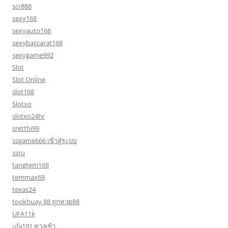
scr888
sexy168
sexyauto168
sexybaccarat168
sexygame992
Slot
Slot Online
slot168
Slotxo
slotxo24hr
sretthi99
ssgame666 เข้าสู่ระบบ
ssru
tangtem168
temmax69
texas24
tookhuay 88 ถูกหวย88
UFA11k
ufa191 ทางเข้า