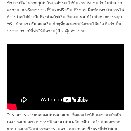
ข้างจะเปิดโอกาสผู้เล่นใหม่อย่างผมได้ลุ้นง่าย ดังเช่นว่า โบนัสฝาก
คราวแรก หรือบางช่วงก็มีแจกฟรีสปิน ซึ่งช่วยเพิ่มช่องทางในการได้
กำไรโดยไม่จำเป็นที่จะต้องใช้เงินเพิ่ม ผมเคยได้โบนัสจากการหมุน
ฟรี แล้วกลายเป็นยอดเงินเล็กๆที่ต่อยอดจนถึงถอนได้จริง ถือว่าเป็น
ประสบการณ์ที่ทำให้มีความรู้สึก “คุ้มค่า” มาก
ในระยะแรก ผมทดลองเล่นหลายเกมเพื่อหาสไตล์ที่เหมาะสมกับตัว
เอง บางเกมออกแนวกราฟิกสวย เล่นเพลิดเพลิน แต่โบนัสออกยาก
ส่วนบางเกมถึงแม้ภาพจะธรรมดา แต่แจกบ่อย ซึ่งตรงนี้ทำให้ผม