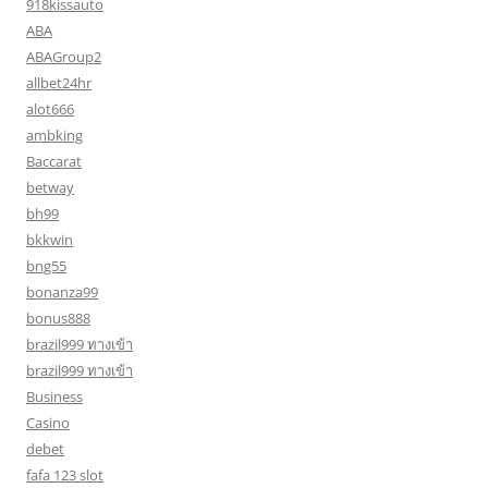
918kissauto
ABA
ABAGroup2
allbet24hr
alot666
ambking
Baccarat
betway
bh99
bkkwin
bng55
bonanza99
bonus888
brazil999 ทางเข้า
brazil999 ทางเข้า
Business
Casino
debet
fafa 123 slot