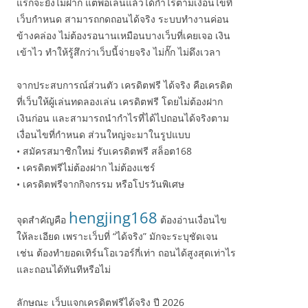
แรกจะยังไม่ฝาก แต่พอเล่นแล้วได้กำไรตามเงื่อนไขที่
เว็บกำหนด สามารถกดถอนได้จริง ระบบทำงานค่อน
ข้างคล่อง ไม่ต้องรอนานเหมือนบางเว็บที่เคยเจอ เงิน
เข้าไว ทำให้รู้สึกว่าเว็บนี้จ่ายจริง ไม่กั๊ก ไม่ดึงเวลา
จากประสบการณ์ส่วนตัว เครดิตฟรี ได้จริง คือเครดิต
ที่เว็บให้ผู้เล่นทดลองเล่น เครดิตฟรี โดยไม่ต้องฝาก
เงินก่อน และสามารถนำกำไรที่ได้ไปถอนได้จริงตาม
เงื่อนไขที่กำหนด ส่วนใหญ่จะมาในรูปแบบ
• สมัครสมาชิกใหม่ รับเครดิตฟรี สล็อต168
• เครดิตฟรีไม่ต้องฝาก ไม่ต้องแชร์
• เครดิตฟรีจากกิจกรรม หรือโปรวันพิเศษ
hengjing168
จุดสำคัญคือ
ต้องอ่านเงื่อนไข
ให้ละเอียด เพราะเว็บที่ “ได้จริง” มักจะระบุชัดเจน
เช่น ต้องทำยอดเทิร์นโอเวอร์กี่เท่า ถอนได้สูงสุดเท่าไร
และถอนได้ทันทีหรือไม่
ลักษณะ เว็บแจกเครดิตฟรีได้จริง ปี 2026