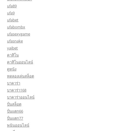
ufa89
ufa9
ufabet
ufabombx
ufasexygame
ufasnake
yaibet
คาสิโน
คาสิโนออนไลน์
ดูหนัง
ทดลองเล่นสล็อต
บาคาร่า
บาคาร่า168
บาคาร่าออนไลน์
ปั่นสล็อต
ปั่นแตก66
ปั่นแตก77
พนันออนไลน์