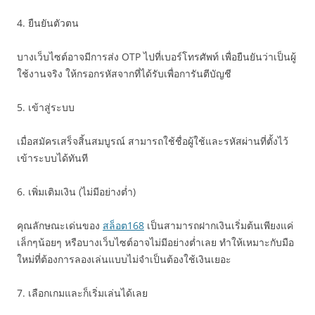
4. ยืนยันตัวตน
บางเว็บไซต์อาจมีการส่ง OTP ไปที่เบอร์โทรศัพท์ เพื่อยืนยันว่าเป็นผู้
ใช้งานจริง ให้กรอกรหัสจากที่ได้รับเพื่อการันตีบัญชี
5. เข้าสู่ระบบ
เมื่อสมัครเสร็จสิ้นสมบูรณ์ สามารถใช้ชื่อผู้ใช้และรหัสผ่านที่ตั้งไว้
เข้าระบบได้ทันที
6. เพิ่มเติมเงิน (ไม่มีอย่างต่ำ)
คุณลักษณะเด่นของ
สล็อต168
เป็นสามารถฝากเงินเริ่มต้นเพียงแค่
เล็กๆน้อยๆ หรือบางเว็บไซต์อาจไม่มีอย่างต่ำเลย ทำให้เหมาะกับมือ
ใหม่ที่ต้องการลองเล่นแบบไม่จำเป็นต้องใช้เงินเยอะ
7. เลือกเกมและก็เริ่มเล่นได้เลย