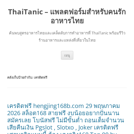
ThaiTanic – แพลตฟอร์มสำหรับคนรัก
อาหารไทย
ค้นพบสูตรอาหารไทยและเคล็ดลับการทำอาหารที่ ThaiTanic พร้อมรีวิว
ร้านอาหารและแหล่งที่เที่ยวในไทย
ข้าม
เมนู
ไป
ยัง
เนื้อหา
คลังเก็บป้ายกำกับ:
เครดิตฟรี
เครดิตฟรี hengjing168b.com 29 พฤษภาคม
2026 สล็อต168 สายฟรี งบน้อยอยากปั่นนาน
สมัครเลย โบนัสฟรี ไม่มีขั้นต่ำ ถอนเต็มจำนวน
เสียคืนเงิน Pgslot , Slotxo , Joker เครดิตฟรี