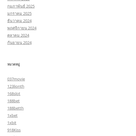
กุมภาพันธ์ 2025
มกราคม 2025
ธันวาคม 2024
พฤศจิกายน 2024
ตุลาคม 2024
กันยายน 2024
หมวดหมู่
037movie
123lionth
168slot
188bet
188betth
1xbet
1xbit
918Kiss