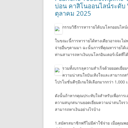
บ่อน คาสิโนออนไลน์ระดับ V
ตุลาคม 2025
กรรมวิธีการหารายได้บนโลกออนไลน์ด
ในขณะนี้การหารายได้ทางเดียวอาจจะไม่พอ เพ
จ่ายอื่นๆตามมา ฉะนั้นการที่คุณหารายได้เ
ท่านสามารถหาเงินบนโลกอินเตอร์เน็ตที่ได้
รวมทั้งบรรลุความสำเร็จด้วยยอดเยี่ยม
ความน่าสนใจบันเทิงใจและสามารถสร้าง
โปรโมชั่นดีๆมีเกมให้เลือกมากกว่า 1,000 
ดังนั้นถ้าหากคุณประทับใจสำหรับเพื่อการเล
ความสนุกสนานยอดเยี่ยมความน่าสนใจรวมทั้
สามารถหาเงินอย่างไรบ้าง
1.สมัครสมาชิกฟรีไม่มีค่าใช้จ่าย เมื่อคุณ