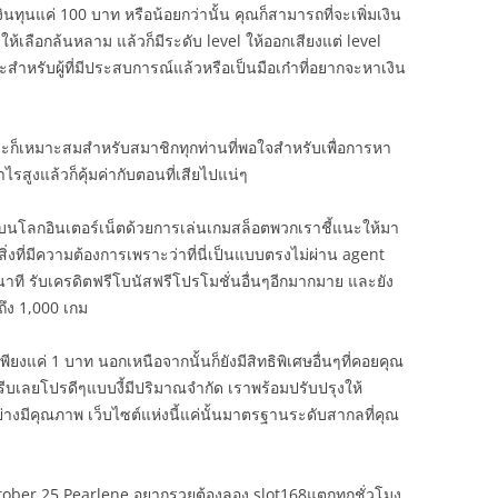
งินทุนแค่ 100 บาท หรือน้อยกว่านั้น คุณก็สามารถที่จะเพิ่มเงิน
ห้เลือกล้นหลาม แล้วก็มีระดับ level ให้ออกเสียงแต่ level
ะสำหรับผู้ที่มีประสบการณ์แล้วหรือเป็นมือเก๋าที่อยากจะหาเงิน
ะก็เหมาะสมสำหรับสมาชิกทุกท่านที่พอใจสำหรับเพื่อการหา
สูงแล้วก็คุ้มค่ากับตอนที่เสียไปแน่ๆ
บนโลกอินเตอร์เน็ตด้วยการเล่นเกมสล็อตพวกเราชี้แนะให้มา
้สิ่งที่มีความต้องการเพราะว่าที่นี่เป็นแบบตรงไม่ผ่าน agent
นาที รับเครดิตฟรีโบนัสฟรีโปรโมชั่นอื่นๆอีกมากมาย และยัง
ถึง 1,000 เกม
พียงแค่ 1 บาท นอกเหนือจากนั้นก็ยังมีสิทธิพิเศษอื่นๆที่คอยคุณ
นรีบเลยโปรดีๆแบบงี้มีปริมาณจำกัด เราพร้อมปรับปรุงให้
งมีคุณภาพ เว็บไซต์แห่งนี้แค่นั้นมาตรฐานระดับสากลที่คุณ
ctober 25 Pearlene อยากรวยต้องลอง slot168แตกทุกชั่วโมง