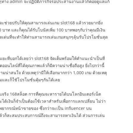
อื่นๆทาง admin จะปฏิบัติภารกิจรอประสานงานแล้วก็คอยดูแลแก้
นจะช่วยปรับให้คุณสามารถเล่นเกม slot168 แล้วรวยมากยิ่ง
0 บาท และก็คุณได้รับโบนัสเพิ่ม 100 บาทพอๆกับว่าคุณมีเงิน
ดเด่นที่จะทำให้ท่านสามารถเล่นเกมสนุกๆลุ้นรับโปรโมชั่นสุด
ะแยะที่บอกได้เลยว่า slot168 จัดเต็มพร้อมให้คำแนะนำเป็นที่
อนไลน์ที่ได้คุณภาพแล้วก็มีความน่าเชื่อถือสูง ยิ่งไปกว่านี้
น่าสนใจ ด้วยเหตุว่ามีให้เลือกมากกว่า 1,000 เกม ด้วยเหตุ
และก็ใช้โปรโมชั่นคุ้มๆกันได้เลย
งินจริง 168สล็อต การที่คุณจะหารายได้บนโลกอินเตอร์เน็ต
ด้เงินก็จำเป็นต้องใช้เวลาสำหรับเพื่อการแลกเปลี่ยน ไม่ว่า
ยากรณ์หน้าขายของ ซึ่งกว่าจะเป็น influencer บน
แล้วก็สะสมประสบการณ์ถึงจะสามารถหาเงินได้ ส่วนการเล่น