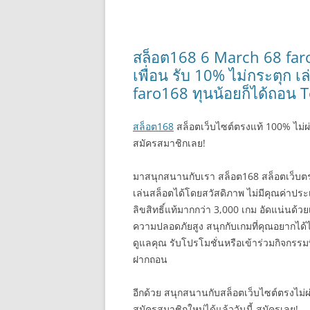
สล็อต168 6 March 68 far
เพื่อน รับ 10% ไม่กระตุก เ
faro168 ทุนน้อยก็ได้ถอน 
สล็อต168
สล็อตเว็บไซต์ตรงแท้ 100% ไม่ผ
สมัครสมาชิกเลย!
มาสนุกสนานกับเรา สล็อต168 สล็อตเว็บตรงแ
เล่นสล็อตได้โดยสวัสดิภาพ ไม่มีคุณค่าป
ลิขสิทธิ์แท้มากกว่า 3,000 เกม อัดแน่นด้ว
ความปลอดภัยสูง สนุกกับเกมที่คุณอยากได้
ดูแลคุณ รับโปรโมชั่นหรือเข้าร่วมกิจกรรม
ฝากถอน
อีกด้วย สนุกสนานกับสล็อตเว็บไซต์ตรงไม่ผ
สมัครสมาชิกใหม่ได้แล้ววันนี้ สมัครเลย!