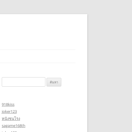
ค้นหา
สำหรับ:
918kiss
joker123
หนังชนโรง
sagame168th