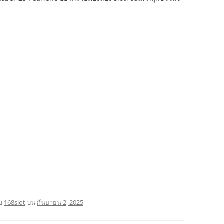
ับ
168slot
บน
กันยายน 2, 2025