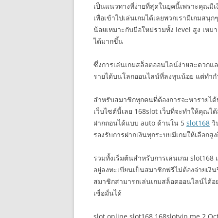
เป็นแนวทางที่ง่ายที่สุดในยุคนี้เพราะคุณมีเ
เพื่อเข้าไปเล่นเกมได้เลยพวกเรามีเกมสนุกๆใ
น้อยเหมาะกับมือใหม่รวมทั้ง level สูง เหมา
ได้มากขึ้น
ซึ่งการเล่นเกมสล็อตออนไลน์ง่ายสะดวกแล
รายได้บนโลกออนไลน์ที่ลงทุนน้อย แต่ทำกำไร
สำหรับสมาชิกทุกคนที่ต้องการจะหารายได้
เว็บไซต์นี้เลย 168slot เว็บที่จะทำให้คุณได
ฝากถอนได้แบบ auto ด้านใน 5
slot168
วิ
รองรับการฝากเงินทุกระบบมีเกมให้เลือกสูง
รวมทั้งเริ่มต้นสำหรับการเล่นเกม slot168 เ
อยู่ลงทะเบียนเป็นสมาชิกฟรีไม่ต้องจ่ายเงิ
สมาชิกสามารถเล่นเกมสล็อตออนไลน์ได้อย่า
เชื่อมั่นได้
slot online slot168 168slotvip.me 2 O