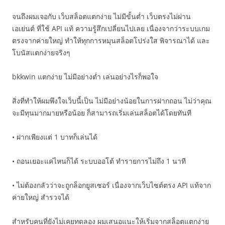
จนถึงผมเจอกับ เว็บสล็อตแตกง่าย ไม่มีขั้นต่ำ เว็บตรงไม่ผ่าน
เอเย่นต์ ที่ใช้ API แท้ ความรู้สึกเปลี่ยนไปเลย เนื่องจากว่าระบบเกม
ตรงจากค่ายใหญ่ ทำให้ทุกการหมุนสล็อตโปร่งใส พิจารณาได้ และ
โบนัสแตกง่ายจริงๆ
bkkwin แตกง่าย ไม่มีอย่างต่ำ เล่นอย่างไรก็พอใจ
สิ่งที่ทำให้ผมพึงใจเว็บนี้เป็น ไม่มีอย่างน้อยในการฝากถอน ไม่ว่าคุณ
จะมีทุนมากมายหรือน้อย ก็สามารถเริ่มเล่นสล็อตได้โดยทันที
• ฝากเพียงแต่ 1 บาทก็เล่นได้
• ถอนเยอะแค่ไหนก็ได้ ระบบออโต้ ทำรายการไม่ถึง 1 นาที
• ไม่ต้องกลัวว่าจะถูกล็อกยูสเซอร์ เนื่องจากเว็บไซต์ตรง API แท้จาก
ค่ายใหญ่ สำรวจได้
สำหรับคนที่ยังไม่เคยทดลอง ผมเสนอแนะให้เริ่มจากสล็อตแตกง่าย