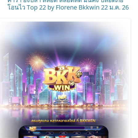
โอนไว Top 22 by Florene Bkkwin 22 ม.ค. 26