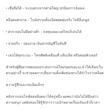
• เชื่อถือได้ – ระบบตรงจากค่ายใหญ่ ปกป้องการฉ้อฉล
สล็อตแตกง่าย – โบนัสรวมทั้งแจ็คพอตสุ่มจริง ไม่มีล็อกยูส
• ฝาก-ถอนไม่มีอย่างต่ำ – ลงทุนเยอะแค่ไหนก็เล่นได้
• จ่ายจริง – ถอนง่าย เงินฝากบัญชีในทันที
• เล่นได้ทุกระบบ – โทรศัพท์เคลื่อนที่ แท็บเล็ต หรือคอมพิวเตอร์
สำหรับผู้ที่อยากทดลองประสบการณ์ใหม่ๆผมขอแนะนำให้เลือกเว็บ
ตรงอย่างงี้ จะช่วยลดการเสี่ยงรวมทั้งเพิ่มช่องทางได้กำไรจากสล็อต
ความรู้สึกและกลเม็ดเล็กๆ
หลังจากเล่นไลฟ์สดสล็อตมาได้ครู่หนึ่ง ผมพบว่ามันไม่ได้มีแต่ว่า
ความสนุก แต่ยังสอนให้รู้จักการวางเป้าหมายเรื่องเงินแล้วก็เวลา