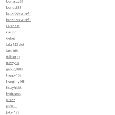
bonanza99
bonus888
brazil999 ทางเข้า
brazil999 ทางเข้า
Business
Casino
debet
fafa 123 slot
faro168
fullslotpg
funny18
gaojing888
happy168
hengjing168
huayhit88
hydra888
Jilislot
jinda55
Joker123