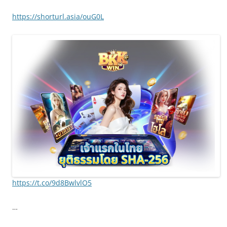
https://shorturl.asia/ouG0L
https://t.co/9d8BwlvlO5
…