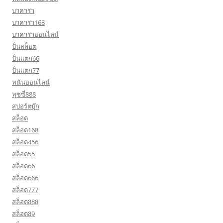
บาคาร่า
บาคาร่า168
บาคาร่าออนไลน์
ปั่นสล็อต
ปั่นแตก66
ปั่นแตก77
พนันออนไลน์
พุซซี่888
สปอร์ตบุ๊ก
สล็อต
สล็อต168
สล็อต456
สล็อต55
สล็อต66
สล็อต666
สล็อต777
สล็อต888
สล็อต89