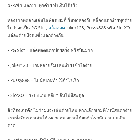
bkkwin แตกง่ายทุกค่าย ทำเงินได้จริง
หลังจากทดลองเล่นไลฟ์สด ผมก็เริ่มทดลองกับ สล็อตแตกง่ายทุกค่าย
ไม่ว่าจะเป็น PG Slot,
สล็อตสด
Joker123, Pussy888 หรือ SlotXO
แต่ละค่ายมีจุดแข็งแตกต่างกัน
• PG Slot – แจ็คพอตแตกบ่อยครั้ง ฟรีสปินมาก
• Joker123 – เกมหลายธีม เล่นง่าย เข้าใจง่าย
• Pussy888 – โบนัสเกมทำให้กำไรเร็ว
• SlotXO – ระบบเกมเสถียร ลื่นไม่มีสะดุด
สิ่งที่สังเกตคือ ไม่ว่าผมจะเล่นค่ายไหน หากเลือกเกมที่โบนัสแตกง่าย
รวมทั้งจัดเวลาเล่นให้เหมาะสม อยากได้ผลกำไรกลับมาแบบเกิน
คาด