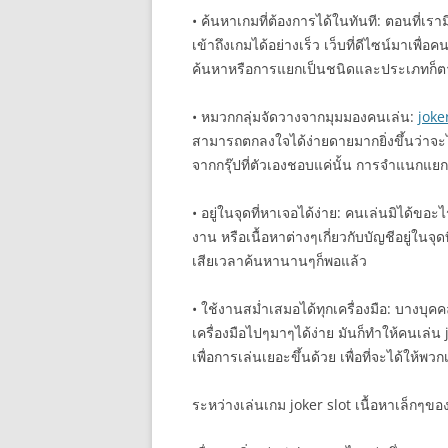
• ค้นหาเกมที่ต้องการได้ในทันที: ตอนที่เรา
เข้าถึงเกมได้อย่างเร็ว เว็บที่ดีไซน์มาเพื่
ค้นหาหรือการแยกเป็นชนิดและประเภทก็
• หมวกกลุ่มจัดวางจากมุมมองคนเล่น:
joke
สามารถตกลงใจได้ง่ายดายมากยิ่งขึ้นว่าจ
จากกรุ๊ปที่ตัวเองชอบแค่นั้น การจำแนกแย
• อยู่ในจุดที่หาเจอได้ง่าย: คนเล่นมิได้
งาน หรือเนื้อหาต่างๆเกี่ยวกับบัญชีอยู่ในจุ
เสียเวลาค้นหานานๆก็พอแล้ว
• ใช้งานสม่ำเสมอได้ทุกเครื่องมือ: บางบุค
เครื่องมือไปๆมาๆได้ง่าย มันก็ทำให้คนเล่
เพื่อการเล่นเยอะขึ้นด้วย เพื่อที่จะได้ให้พ
ระหว่างเล่นเกม joker slot เนื้อหาเล็กๆของเ