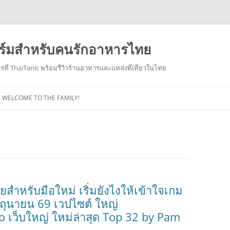
ร์มสำหรับคนรักอาหารไทย
 ThaiTanic พร้อมรีวิวร้านอาหารและแหล่งที่เที่ยวในไทย
ข้าม
ไป
WELCOME TO THE FAMILY!
ยัง
เนื้อหา
ยสำหรับมือใหม่ เริ่มยังไงให้เข้าใจเกม
ิถุนายน 69 เวปไซต์ ใหญ่
 เว็บใหญ่ ใหม่ล่าสุด Top 32 by Pam