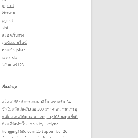
pg slot
kiss918
pgslot
slot
สล็อตเว็บตรง
ดูหนังออนไลน์
ทางเข้า joker
joker slot
โจ๊กเกอร์123
เรื่องล่าสุด
สล็อต168 บริการเกมคาสิโน ครบครัน 24
ชั่วโมง วันเกิดรับเลย 300 ฝาก-ถอน รวดเร็ว ยู
สเดียว เล่นได้ทุกเกม hengjing168 ลงทุนทั้งที่
ต้อง ที่นี่เท่านั้น Top 6 by Evelyne
hengjing168d.com 25 September 26