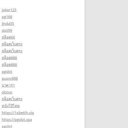
joker123
pg168
jinda55
slot99
สล็อต66
สล็อตเว็บตรง
สล็อตเว็บตรง
สล็อต888
สล็อต888
pgslot
pussy888
บาคาร่า
slotxo
สล็อตเว็บตรง
หนังโป๊ไทย
https://1xbetth.vip
https://pgslot.spa
pgslot