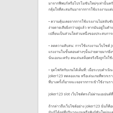
มาจากฟีพบร์หรือโปรโมชันใหม่ๆเท่านั้นครับ
กลุ้มใจที่สะสมกันมาจากการใช้แรงงานแต่ละ
• ความคุ้นเคยจากการใช้แรงงานไม่สลับซั
ง่ายดายเสียยิ่งกว่าอยู่แล้ว หากมันอยู่ใน
เปลี่ยนเป็นส่วนใดส่วนหนึ่งของประสบการณ
• ลดความสับสน: การใช้แรงงานเว็บไซต์ j
แรงงานในขั้นตอนต่างๆนั้นง่ายดายมากยิ่งขึ
นั่นเองนะครับ คนเล่นสล็อตจริงจึงถูกใจใช้ง
• จุดโฟกัสกับเกมได้เต็มที่: เมื่อระบบดำ
joker123 ทดลองเกม หรือเล่นเกมที่พวกเราช
ที่บางครั้งก็อาจจะเจอจากการเข้าใช้งา
joker123 slot เว็บไซต์ตรงไม่ผ่านเอเย่นต์
ถ้ากล่าวถึงเว็บไซต์อย่าง joker123 นั่นก็
มันมิได้อยู่ที่ปริมาณเกมหรือฟังก์ชันใหม่ๆแต