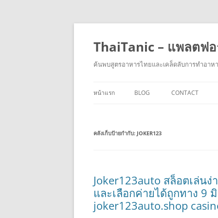
ThaiTanic – แพลตฟอ
ค้นพบสูตรอาหารไทยและเคล็ดลับการทำอาหารที่
หน้าแรก
BLOG
CONTACT
คลังเก็บป้ายกำกับ:
JOKER123
Joker123auto สล็อตเล่นง่า
และเลือกค่ายได้ถูกทาง 9 ม
joker123auto.shop casino