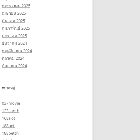
พฤษภาคม 2025
เมษายน 2025
มีนาคม 2025
กุมภาพันธ์ 2025
มกราคม 2025
ธันวาคม 2024
พฤศจิกายน 2024
ตุลาคม 2024
กันยายน 2024
หมวดหมู่
037movie
123lionth
168slot
188bet
188betth