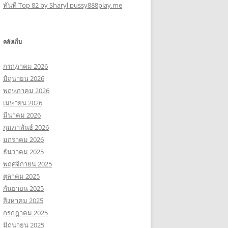
ทันที Top 82 by Sharyl pussy888play.me
คลังเก็บ
กรกฎาคม 2026
มิถุนายน 2026
พฤษภาคม 2026
เมษายน 2026
มีนาคม 2026
กุมภาพันธ์ 2026
มกราคม 2026
ธันวาคม 2025
พฤศจิกายน 2025
ตุลาคม 2025
กันยายน 2025
สิงหาคม 2025
กรกฎาคม 2025
มิถุนายน 2025