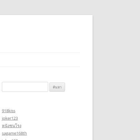
ค้นหา
สำหรับ:
918kiss
joker123
หนังชนโรง
sagame168th