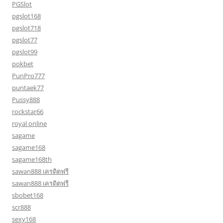
PGSlot
pgslot168
pgslot718
pgslot77
pgslot99
pokbet
PunPro777
puntaek77
Pussy888
rockstar66
royal online
sagame
sagame168
sagame168th
sawan888 เครดิตฟรี
sawan888 เครดิตฟรี
sbobet168
scr888
sexy168