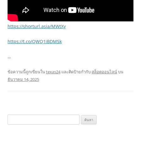
https://shorturl.asia/MWtXy
https://t.co/QWQ1iBDMSk
…
ข้อความนี้ถูกเขียนใน
texas24
และติดป้ายกำกับ
สล็อตออนไลน์
บน
ธันวาคม 14, 2025
ค้นหา
สำหรับ: