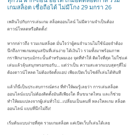
เกมสล็อต เชื่อถือได้ ไม่มีโกง 29 มกรา 26
เพลินไปกับการเล่นเกม สล็อตออนไลน์ ไม่มีความจำเป็นต้อง
ดาวน์โหลดหรือติดตั้ง!
หากกล่าวถึง รวมเกมสล็อต มั่นใจว่าผู้คนจำนวนไม่ใช้น้อยจำต้อง
นึกถึงภาพเกมหมุนสปินที่เล่นง่าย ได้เงินไว รวมทั้งมาพร้อมภาพ
กราฟิกงามๆแม้กระนั้นสำหรับผมเอง จุดที่ทำให้ ติดใจที่สุด ไม่ใช่แค่
เล่นแล้วลุ้นสนุกหรอกขอรับ… แต่ว่าเป็น ความสะดวกแบบสุดๆที่ไม่
ต้องดาวน์โหลด ไม่ต้องจัดตั้งแอป เพียงเปิดเว็บไซต์ก็เล่นได้ทันที
แล้วก็นี่เป็นประสบการณ์ตรง ที่ทำให้ผมรู้เลยว่า การเล่นสล็อต
ออนไลน์แบบไม่ต้องติดตั้งมันดีเพียงใด ลื่นขนาดไหน และก็ช่วย
ทำให้ผมแปลงจากผู้เล่นทั่วไป…เปลี่ยนเป็นคนที่ หลงใหลเกม สล็อต
ออนไลน์ แบบที่นึกไม่ถึง!
เริ่มต้นแบบง่ายที่สุด รวมเกมสล็อต แค่เปิดเว็บก็เล่นได้เลย