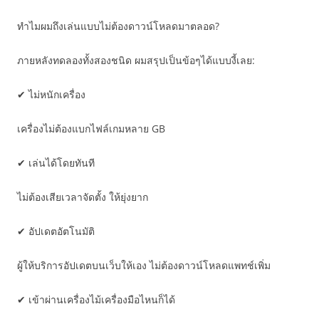
ทำไมผมถึงเล่นแบบไม่ต้องดาวน์โหลดมาตลอด?
ภายหลังทดลองทั้งสองชนิด ผมสรุปเป็นข้อๆได้แบบงี้เลย:
✔ ไม่หนักเครื่อง
เครื่องไม่ต้องแบกไฟล์เกมหลาย GB
✔ เล่นได้โดยทันที
ไม่ต้องเสียเวลาจัดตั้ง ให้ยุ่งยาก
✔ อัปเดตอัตโนมัติ
ผู้ให้บริการอัปเดตบนเว็บให้เอง ไม่ต้องดาวน์โหลดแพทช์เพิ่ม
✔ เข้าผ่านเครื่องไม้เครื่องมือไหนก็ได้