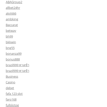
ABAGroup2
allbet24hr
alot666
ambking
Baccarat
betway
bh99
bkkwin
bng55
bonanza99
bonus888
brazil999 ทางเข้า
brazil999 ทางเข้า
Business
Casino
debet
fafa 123 slot
faro168
fullslotpg