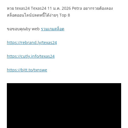
หวย texas24 Texas24 11 ม.ค. 2026 Petra อยากรวยต้องลอง
สล็อตออนไลน์ปลดหนี้ได้ง่ายๆ Top 8
ขอขอบคุณby web
รวมเกมสล็อต
https://rebrand.ly/texas24
https://cutly.info/texas24
https://bitt.to/txnswe