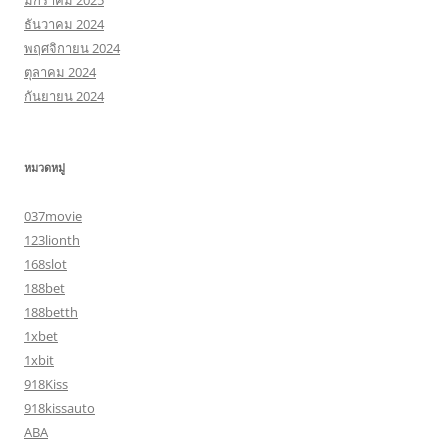
ธันวาคม 2024
พฤศจิกายน 2024
ตุลาคม 2024
กันยายน 2024
หมวดหมู่
037movie
123lionth
168slot
188bet
188betth
1xbet
1xbit
918Kiss
918kissauto
ABA