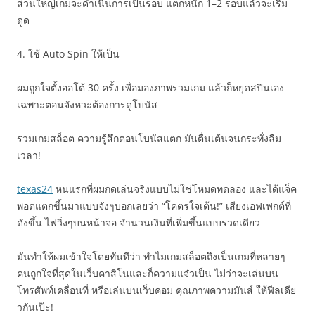
ส่วนใหญ่เกมจะดำเนินการเป็นรอบ แตกหนัก 1–2 รอบแล้วจะเริ่ม
ดูด
4. ใช้ Auto Spin ให้เป็น
ผมถูกใจตั้งออโต้ 30 ครั้ง เพื่อมองภาพรวมเกม แล้วก็หยุดสปินเอง
เฉพาะตอนจังหวะต้องการดูโบนัส
รวมเกมสล็อต ความรู้สึกตอนโบนัสแตก มันตื่นเต้นจนกระทั่งลืม
เวลา!
texas24
หนแรกที่ผมกดเล่นจริงแบบไม่ใช่โหมดทดลอง และได้แจ็ค
พอตแตกขึ้นมาแบบจังๆบอกเลยว่า “โคตรใจเต้น!” เสียงเอฟเฟกต์ที่
ดังขึ้น ไฟวิ่งๆบนหน้าจอ จำนวนเงินที่เพิ่มขึ้นแบบรวดเดียว
มันทำให้ผมเข้าใจโดยทันทีว่า ทำไมเกมสล็อตถึงเป็นเกมที่หลายๆ
คนถูกใจที่สุดในเว็บคาสิโนและก็ความแจ๋วเป็น ไม่ว่าจะเล่นบน
โทรศัพท์เคลื่อนที่ หรือเล่นบนเว็บคอม คุณภาพความมันส์ ให้ฟีลเดีย
วกันเป๊ะ!