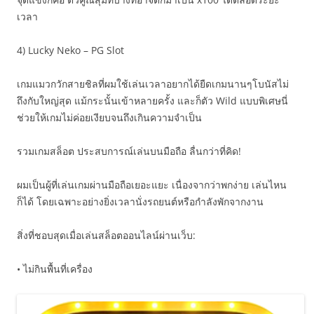
เวลา
4) Lucky Neko – PG Slot
เกมแมวกวักสายชิลที่ผมใช้เล่นเวลาอยากได้ยืดเกมนานๆโบนัสไม่
ถึงกับใหญ่สุด แม้กระนั้นเข้าหลายครั้ง และก็ตัว Wild แบบพิเศษนี่
ช่วยให้เกมไม่ค่อยเงียบจนถึงเกินความจำเป็น
รวมเกมสล็อต ประสบการณ์เล่นบนมือถือ ลื่นกว่าที่คิด!
ผมเป็นผู้ที่เล่นเกมผ่านมือถือเยอะแยะ เนื่องจากว่าพกง่าย เล่นไหน
ก็ได้ โดยเฉพาะอย่างยิ่งเวลานั่งรถยนต์หรือกำลังพักจากงาน
สิ่งที่ชอบสุดเมื่อเล่นสล็อตออนไลน์ผ่านเว็บ:
• ไม่กินพื้นที่เครื่อง