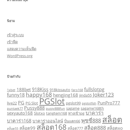
นิยาม
เข้าสู่ระบบ
เข้าฟีด
แสดงความเห็นฟีด
WordPress.org
ป้ายกำกับ
918Kiss
fullslotpg
188bet
918kissauto
1xbet
faro168
happy168
Joker123
funny18
hengjing168
jinda55
PGSlot
PG
PunPro777
live22
PG Slot
pgslot99
pgslotfish
Pussy888
sagame
sagame168th
puntaek77
pussy888fun
บาคาร่า
sexyauto168
Slotxo
tangtem168
ทางเข้าpg
สล็อต
พุซซี่888
บาคาร่า168
บาคาร่าออนไลน์
ปั่นแตก66
สล็อต168
สล็อต888
สล็อต99
สล็อตxo
สล็อต777
สล็อต55