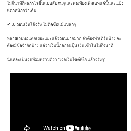
ไม่กี่นาทีก็ผลกำไรขึ้นแบบสับสนๆและพอเพียงเพิ่มเบทแค่นั้นล่ะ…ยิ่ง
แตกหนักกว่าเดิม
✔ 3. ถอนเงินได้จริง ไม่ติดข้อแม้แปลกๆ
หลายเว็บพอแตกเยอะแยะแล้วถอนยากมาก จำต้องทำเทิร์นบ้าง จะ
ต้องมีข้อจำกัดบ้าง แต่ว่าเว็บนี้กดถอนปุ๊บ เงินเข้าในไม่ถึงนาที
นี่แหละเป็นจุดที่ผมทราบดีว่า “เจอเว็บไซต์ที่ใช่แล้วจริงๆ”