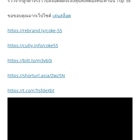
รีวิวจากลูกค้าจริง เว็บสล็อตคิดจะลงทุนทั้งทีต้องที่นี่เท่านั้น Top 38
ขอขอบคุณมากเว็ปไซต์
เล่นสล็อต
https://rebrand.ly/coke-55
https://cutly.info/coke55
https://bitt.to/m3vb0i
https://shorturl.asia/Zwz5N
https://t.co/n7lsfdeXbt