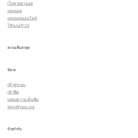
เว็บหวยฮานอย
แทงบอล
แทงบอลออนไลน์
โจ๊กเกอร์123
ความเห็นล่าสุด
นิยาม
เข้าสู่ระบบ
เข้าฟีด
แสดงความเห็นฟีด
WordPress.org
ป้ายกำกับ