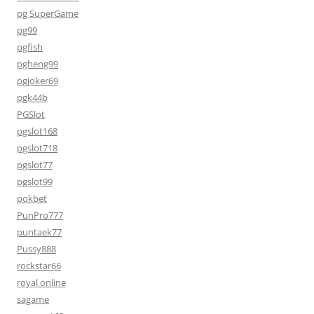
pg SuperGame
pg99
pgfish
pgheng99
pgjoker69
pgk44b
PGSlot
pgslot168
pgslot718
pgslot77
pgslot99
pokbet
PunPro777
puntaek77
Pussy888
rockstar66
royal online
sagame