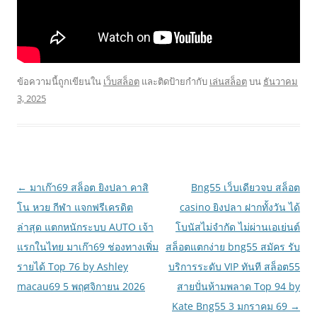
ข้อความนี้ถูกเขียนใน
เว็บสล็อต
และติดป้ายกำกับ
เล่นสล็อต
บน
ธันวาคม
3, 2025
เมนู
←
มาเก๊า69 สล็อต ยิงปลา คาสิ
Bng55 เว็บเดียวจบ สล็อต
นำทาง
โน หวย กีฬา แจกฟรีเครดิต
casino ยิงปลา ฝากทั้งวัน ได้
เรื่อง
ล่าสุด แตกหนักระบบ AUTO เจ้า
โบนัสไม่จำกัด ไม่ผ่านเอเย่นต์
แรกในไทย มาเก๊า69 ช่องทางเพิ่ม
สล็อตแตกง่าย bng55 สมัคร รับ
รายได้ Top 76 by Ashley
บริการระดับ VIP ทันที สล็อต55
macau69 5 พฤศจิกายน 2026
สายปั่นห้ามพลาด Top 94 by
Kate Bng55 3 มกราคม 69
→