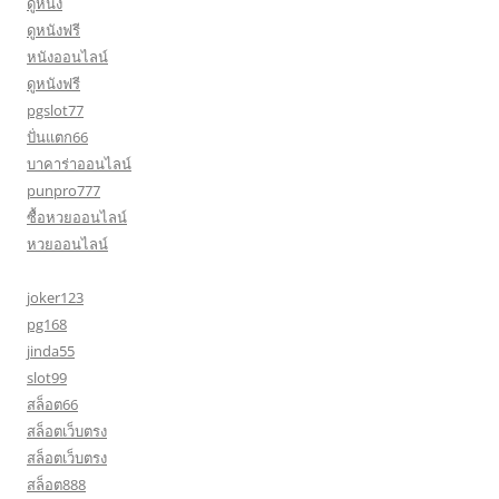
ดูหนัง
ดูหนังฟรี
หนังออนไลน์
ดูหนังฟรี
pgslot77
ปั่นแตก66
บาคาร่าออนไลน์
punpro777
ซื้อหวยออนไลน์
หวยออนไลน์
joker123
pg168
jinda55
slot99
สล็อต66
สล็อตเว็บตรง
สล็อตเว็บตรง
สล็อต888