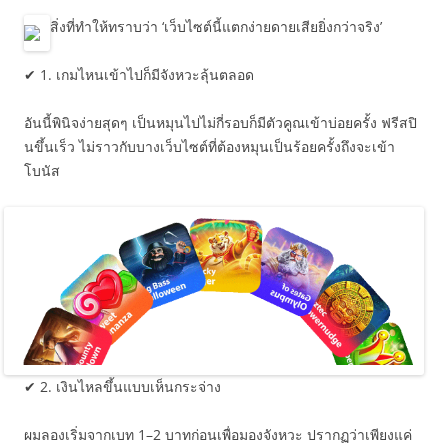
สิ่งที่ทำให้ทราบว่า ‘เว็บไซต์นี้แตกง่ายดายเสียยิ่งกว่าจริง’
✔ 1. เกมไหนเข้าไปก็มีจังหวะลุ้นตลอด
อันนี้พินิจง่ายสุดๆ เป็นหมุนไปไม่กี่รอบก็มีตัวคูณเข้าบ่อยครั้ง ฟรีสปิ
นขึ้นเร็ว ไม่ราวกับบางเว็บไซต์ที่ต้องหมุนเป็นร้อยครั้งถึงจะเข้า
โบนัส
✔ 2. เงินไหลขึ้นแบบเห็นกระจ่าง
ผมลองเริ่มจากเบท 1–2 บาทก่อนเพื่อมองจังหวะ ปรากฏว่าเพียงแค่