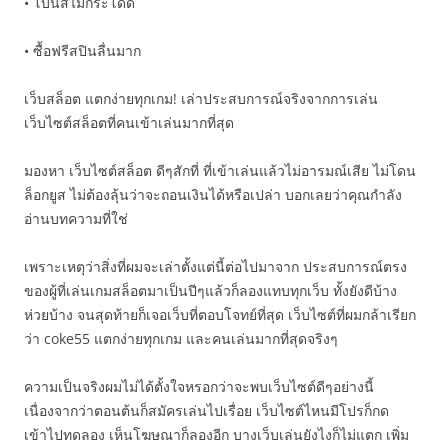
• โบนัสไม่กระโดด
• ซื้อฟรีสปินลื่นมาก
เว็บสล็อต แตกง่ายทุกเกม! เล่าประสบการณ์จริงจากการเล่น
เว็บไซต์สล็อตที่คนเข้าเล่นมากที่สุด
มองหา เว็บไซต์สล็อต ดีๆสักที่ ที่เข้าเล่นแล้วไม่อารมณ์เสีย ไม่โดน
ล็อกยูส ไม่ต้องลุ้นว่าจะถอนเงินได้หรือเปล่า บอกเลยว่าคุณกำลัง
อ่านบทความที่ใช่
เพราะเหตุว่าสิ่งที่ผมจะเล่าตั้งแต่นี้ต่อไปมาจาก ประสบการณ์ตรง
ของผู้ที่เล่นเกมสล็อตมาเป็นปีๆแล้วก็ลองแทบทุกเว็บ ทั้งยังดีบ้าง
ห่วยบ้าง จนสุดท้ายก็เจอเว็บที่ตอบโจทย์ที่สุด เว็บไซต์ที่ผมกล้าเรียก
ว่า coke55 แตกง่ายทุกเกม และคนเล่นมากที่สุดจริงๆ
ความเป็นจริงผมไม่ได้ตั้งใจหรอกว่าจะพบเว็บไซต์ดีๆอย่างนี้
เนื่องจากว่าตอนต้นก็สมัครเล่นไปเรื่อย เว็บไซต์ไหนมีโปรก็กด
เข้าไปทดลอง เห็นโฆษณาก็ลองอีก บางเว็บเล่นยังไงก็ไม่แตก เพิ่ม