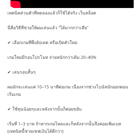
เทคนิคส่วนตัวที่ทดลองแล้วก็ใช้ได้จริง เว็บสล็อต
นี่คือวิธีที่ช่วยให้ผมเล่นแล้ว “ได้มากกว่าเสีย”
✔ เลือกเกมที่พึ่งอัปเดต หรือเปิดตัวใหม่
เกมใหม่มีรอบโปรโมท จ่ายหนักกว่าเดิม 20–40%
✔ เล่นรอบสั้นๆ
ผมมักจะเล่นแค่ 10–15 นาทีต่อเกม เนื่องจากช่วงโบนัสมักออกตอน
เริ่มเกม
✔ ใช้ทุนน้อยๆและหลังจากนั้นก็ค่อยขยับ
เริ่มที่ 1–3 บาท ถ้าหากเกมไหลและก็หลังจากนั้นจึงค่อยเพิ่มเบท
(เทคนิคนี้ช่วยเซฟเงินได้ดีกว่า)