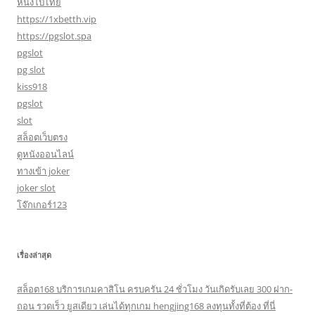
หนังโป๊ไทย
https://1xbetth.vip
https://pgslot.spa
pgslot
pg slot
kiss918
pgslot
slot
สล็อตเว็บตรง
ดูหนังออนไลน์
ทางเข้า joker
joker slot
โจ๊กเกอร์123
เรื่องล่าสุด
สล็อต168 บริการเกมคาสิโน ครบครัน 24 ชั่วโมง วันเกิดรับเลย 300 ฝาก-
ถอน รวดเร็ว ยูสเดียว เล่นได้ทุกเกม hengjing168 ลงทุนทั้งที่ต้อง ที่นี่