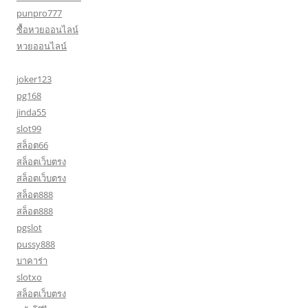
punpro777
ซื้อหวยออนไลน์
หวยออนไลน์
joker123
pg168
jinda55
slot99
สล็อต66
สล็อตเว็บตรง
สล็อตเว็บตรง
สล็อต888
สล็อต888
pgslot
pussy888
บาคาร่า
slotxo
สล็อตเว็บตรง