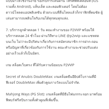
แบบมาให้ใช้งานง่าย รองรับการเล่นผ่าน โทรศัพท์เคลื่อนที่ (iOS
รวมทั้ง Android), แท็บเล็ต และคอมพิวเตอร์ โดยไม่ต้อง
ดาวน์โหลดแอปพลิเคชัน ด้วยระบบที่ลื่นไหลแล้วก็กราฟิกที่คมชัด ผู้
เล่นสามารถเพลินใจกับเกมได้ทุกหนทุกแห่ง.
7. บริการลูกค้าตลอด 1 วัน คณะทำงานของ P2VVIP พร้อมให้
บริการตลอด 24 ชั่วโมง ผ่านวิถีทาง LINE @p2vvip และแชทสด
บนเว็บ ไม่ว่าจะมีปริศนาเกี่ยวกับการสมัครสมาชิก การฝาก-ถอน
หรือปัญหาที่เกี่ยวข้องกับการใช้งาน คณะทำงานจะช่วยปรับแต่ง
อย่างเร็วแล้วก็เป็นมิตร.
เกม สล็อตเว็บตรง ที่ได้รับความนิยมบน P2VVIP
Secret of Anubis DoubleMax: เกมสล็อตธีมอียิปต์โบราณที่มี
ฟีเจอร์ DoubleMax เพิ่มตัวคูณรางวัลแบบไม่จำกัด.
Mahjong Ways (PG Slot): เกมสล็อตที่มีธีมไพ่นกกระจอก มาพร้อม
ฟีพบร์ฟรีสปินรวมทั้งตัวคูณที่เพิ่มขึ้น.