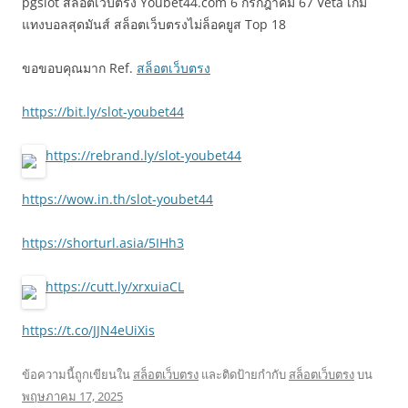
pgslot สล็อตเว็บตรง Youbet44.com 6 กรกฎาคม 67 Veta เกม
แทงบอลสุดมันส์ สล็อตเว็บตรงไม่ล็อคยูส Top 18
ขอขอบคุณมาก Ref.
สล็อตเว็บตรง
https://bit.ly/slot-youbet44
https://rebrand.ly/slot-youbet44
https://wow.in.th/slot-youbet44
https://shorturl.asia/5IHh3
https://cutt.ly/xrxuiaCL
https://t.co/JJN4eUiXis
ข้อความนี้ถูกเขียนใน
สล็อตเว็บตรง
และติดป้ายกำกับ
สล็อตเว็บตรง
บน
พฤษภาคม 17, 2025