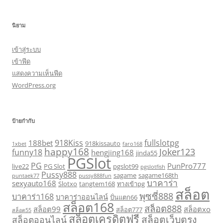
นิยาม
เข้าสู่ระบบ
เข้าฟีด
แสดงความเห็นฟีด
WordPress.org
ป้ายกำกับ
918Kiss
fullslotpg
188bet
918kissauto
1xbet
faro168
happy168
Joker123
funny18
hengjing168
jinda55
PGSlot
PG
PunPro777
live22
PG Slot
pgslot99
pgslotfish
Pussy888
sagame
sagame168th
puntaek77
pussy888fun
บาคาร่า
sexyauto168
Slotxo
tangtem168
ทางเข้าpg
สล็อต
พุซซี่888
บาคาร่า168
บาคาร่าออนไลน์
ปั่นแตก66
สล็อต168
สล็อต888
สล็อต99
สล็อตxo
สล็อต777
สล็อต55
สล็อตเครดิตฟรี
สล็อตเว็บตรง
สล็อตออนไลน์