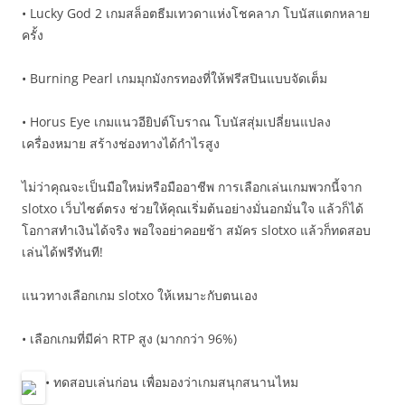
• Lucky God 2 เกมสล็อตธีมเทวดาแห่งโชคลาภ โบนัสแตกหลาย
ครั้ง
• Burning Pearl เกมมุกมังกรทองที่ให้ฟรีสปินแบบจัดเต็ม
• Horus Eye เกมแนวอียิปต์โบราณ โบนัสสุ่มเปลี่ยนแปลง
เครื่องหมาย สร้างช่องทางได้กำไรสูง
ไม่ว่าคุณจะเป็นมือใหม่หรือมืออาชีพ การเลือกเล่นเกมพวกนี้จาก
slotxo เว็บไซต์ตรง ช่วยให้คุณเริ่มต้นอย่างมั่นอกมั่นใจ แล้วก็ได้
โอกาสทำเงินได้จริง พอใจอย่าคอยช้า สมัคร slotxo แล้วก็ทดสอบ
เล่นได้ฟรีทันที!
แนวทางเลือกเกม slotxo ให้เหมาะกับตนเอง
• เลือกเกมที่มีค่า RTP สูง (มากกว่า 96%)
• ทดสอบเล่นก่อน เพื่อมองว่าเกมสนุกสนานไหม