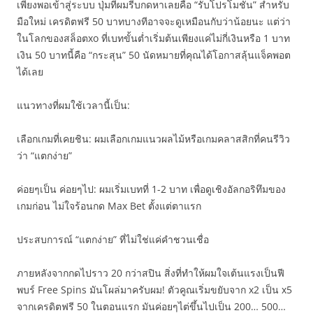
เพียงพอเข้าสู่ระบบ ปุ่มที่ผมรีบกดหาเลยคือ “รับโปรโมชั่น” สำหรับ
มือใหม่ เครดิตฟรี 50 บาทบางทีอาจจะดูเหมือนกับว่าน้อยนะ แต่ว่า
ในโลกของสล็อตxo ที่เบทขั้นต่ำเริ่มต้นเพียงแค่ไม่กี่เงินหรือ 1 บาท
เงิน 50 บาทนี้คือ “กระสุน” 50 นัดหมายที่คุณได้โอกาสลุ้นแจ็คพอต
ได้เลย
แนวทางที่ผมใช้เวลานี้เป็น:
เลือกเกมที่เคยชิน: ผมเลือกเกมแนวผลไม้หรือเกมคลาสสิกที่คนรีวิว
ว่า “แตกง่าย”
ค่อยๆเป็น ค่อยๆไป: ผมเริ่มเบทที่ 1-2 บาท เพื่อดูเชิงอัลกอริทึมของ
เกมก่อน ไม่ใจร้อนกด Max Bet ตั้งแต่ตาแรก
ประสบการณ์ “แตกง่าย” ที่ไม่ใช่แค่คำชวนเชื่อ
ภายหลังจากกดไปราว 20 กว่าสปิน สิ่งที่ทำให้ผมใจเต้นแรงเป็นฟี
พบร์ Free Spins มันโผล่มาครับผม! ตัวคูณเริ่มขยับจาก x2 เป็น x5
จากเครดิตฟรี 50 ในตอนแรก มันค่อยๆไต่ขึ้นไปเป็น 200… 500…