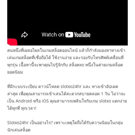
คนหนึ่งที่เผลอไผลในเกมสล็อตออนไลน์ แล้วก็กำลังมองหาทางเข้า
เล่นเกมสล็อตที่เชื่อถือได้ ใช้งานง่าย และรองรับโทรศัพท์เคลื่อนที่
ทุกรุ่น เนื้อหานี้จะพาคุณไปรู้จักกับ สล็อตxo หนึ่งในค่ายเกมสล็อต
ยอดนิยม
ที่มีระบบระเบียบ ดาวน์โหลด slotxo24hr และ ทางเข้าอัปเดต
ล่าสุด เพื่อคุณสามารถเข้าเล่นได้สะดวกสบายตลอด 1 วัน ไม่ว่าจะ
เป็น Android หรือ iOS คุณสามารถเพลินใจกับเกม slotxo แตกง่าย
ได้ทุกที่ ทุกเวลา!
Slotxo24hr เป็นอย่างไร? เพราะเหตุใดถึงได้รับความนิยมในกลุ่ม
นักเล่นสล็อต