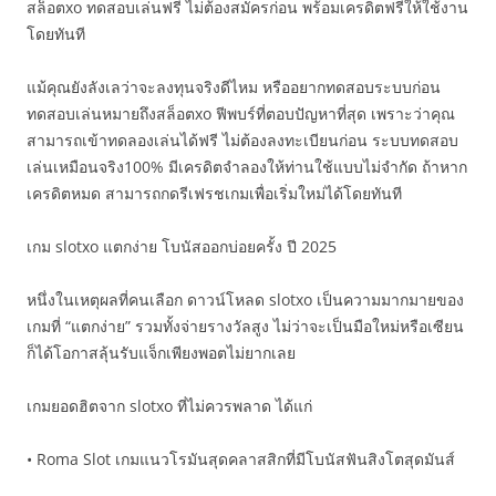
สล็อตxo ทดสอบเล่นฟรี ไม่ต้องสมัครก่อน พร้อมเครดิตฟรีให้ใช้งาน
โดยทันที
แม้คุณยังลังเลว่าจะลงทุนจริงดีไหม หรืออยากทดสอบระบบก่อน
ทดสอบเล่นหมายถึงสล็อตxo ฟีพบร์ที่ตอบปัญหาที่สุด เพราะว่าคุณ
สามารถเข้าทดลองเล่นได้ฟรี ไม่ต้องลงทะเบียนก่อน ระบบทดสอบ
เล่นเหมือนจริง100% มีเครดิตจำลองให้ท่านใช้แบบไม่จำกัด ถ้าหาก
เครดิตหมด สามารถกดรีเฟรชเกมเพื่อเริ่มใหม่ได้โดยทันที
เกม slotxo แตกง่าย โบนัสออกบ่อยครั้ง ปี 2025
หนึ่งในเหตุผลที่คนเลือก ดาวน์โหลด slotxo เป็นความมากมายของ
เกมที่ “แตกง่าย” รวมทั้งจ่ายรางวัลสูง ไม่ว่าจะเป็นมือใหม่หรือเซียน
ก็ได้โอกาสลุ้นรับแจ็กเพียงพอตไม่ยากเลย
เกมยอดฮิตจาก slotxo ที่ไม่ควรพลาด ได้แก่
• Roma Slot เกมแนวโรมันสุดคลาสสิกที่มีโบนัสฟันสิงโตสุดมันส์