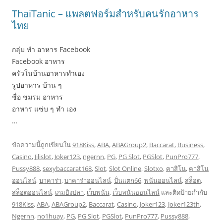
ThaiTanic – แพลตฟอร์มสำหรับคนรักอาหาร
ไทย
กลุ่ม ทํา อาหาร Facebook
Facebook อาหาร
ครัวในบ้านอาหารทำเอง
รูปอาหาร บ้าน ๆ
ชื่อ ชมรม อาหาร
อาหาร แซ่บ ๆ ทํา เอง
…
ข้อความนี้ถูกเขียนใน
918Kiss
,
ABA
,
ABAGroup2
,
Baccarat
,
Business
,
Casino
,
Jilislot
,
Joker123
,
ngernn
,
PG
,
PG Slot
,
PGSlot
,
PunPro777
,
Pussy888
,
sexybaccarat168
,
Slot
,
Slot Online
,
Slotxo
,
คาสิโน
,
คาสิโน
ออนไลน์
,
บาคาร่า
,
บาคาร่าออนไลน์
,
ปั่นแตก66
,
พนันออนไลน์
,
สล็อต
,
สล็อตออนไลน์
,
เกมยิงปลา
,
เว็บพนัน
,
เว็บพนันออนไลน์
และติดป้ายกำกับ
918Kiss
,
ABA
,
ABAGroup2
,
Baccarat
,
Casino
,
Joker123
,
Joker123th
,
Ngernn
,
no1huay
,
PG
,
PG Slot
,
PGSlot
,
PunPro777
,
Pussy888
,