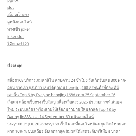
pgslot
slot
สล็อตเว็บตรง
ดูหนังออนไลน์
ทางเข้า joker
joker slot
โจ๊กเกอร์123
เรื่องล่าสุด
สล็อต168 บริการเกมคาสิโน ครบครัน 24 ชั่วโมง วันเกิดรับเลย 300 ฝาก-
ถอน รวดเร็ว ยูสเดียว เล่นได้ทุกเกม hengjing168 ลงทุนทั้งที่ต้อง ที่นี่
เท่านั้น Top 6 by Evelyne hengjing168d.com 25 September 26
เว็บแม่ สล็อตเว็บตรง เว็บใหญ่ สล็อตเว็บตรง 2026 ประสบการณ์เล่นยุค
ใหม่ ระบบเสถียร พร้อมเกมให้เลือกมากมาย ใหม่ล่าสุด Top 18 by
Danny jin888.asia 14 September 69 พนันออนไลน์
Sexy168 25 JUL 2026 sexy168 เว็บไพ่สดที่ตอบโจทย์คนยุคใหม่ ทุกยอด
ฝาก 10% ระบบเสถียร อัปเดตล่าสุด สัมผัสโต๊ะสดระดับพรีเมียม บาคา