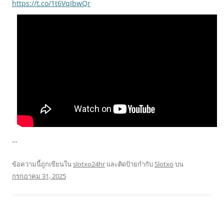
https://t.co/1t6VqIbwQr
…
ข้อความนี้ถูกเขียนใน
slotxo24hr
และติดป้ายกำกับ
Slotxo
บน
กรกฎาคม 31, 2025