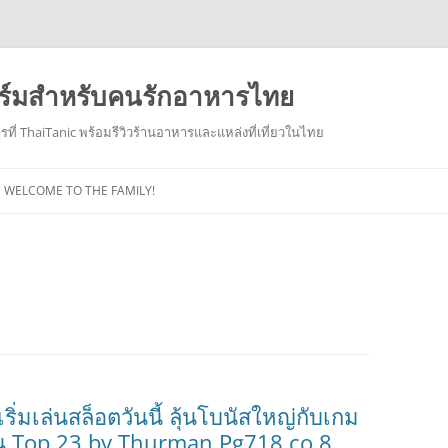
ร์มสำหรับคนรักอาหารไทย
 ThaiTanic พร้อมรีวิวร้านอาหารและแหล่งที่เที่ยวในไทย
ข้าม
ไป
WELCOME TO THE FAMILY!
ยัง
เนื้อหา
ริ่มเล่นสล็อตวันนี้ ลุ้นโบนัสใหญ่กับเกม
เล่น Top 23 by Thurman Pg718.co 8