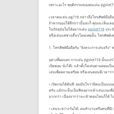
เพราะอะไร พฤติกรรมของคนเล่น pgslot718 
เวลาคนเล่น pg718 กล่าวถึงโทรศัพท์มือถื
ถ้าหากมองให้ลึกกว่านั้นล่ะก็ คุณจะเห็นเลย
ในปัจจุบันไม่ได้อยากเล่น
pgslot718
ประจำ
หรือเล่นแค่ช่วงสั้นๆโดยเหตุนั้น โทรศัพท์เ
1. โทรศัพท์มือถือกับ “จังหวะการเล่นจริง” ข
อย่างที่ผมบอก การเล่น pgslot718 นั้นแปร
เปิดคอม นั่งโต๊ะ แล้วตั้งใจเล่นผ่านคอมเป็น
เล่นเพื่อคลายเครียด หรือเล่นตอนมีเวลาว่าง
• เปิดเกมได้ทันที: ผมมั่นใจว่ามีคนเป็นแ
ครับ แม้กระนั้นเป็นฟีลอยากเข้าเล่นเกมเดี๋
มากกว่า เนื่องจากว่าจะเข้าตอนไหนก็ได้ ไ
• เล่นระหว่างวันได้: คนทำงานหรือคนที่มีเ