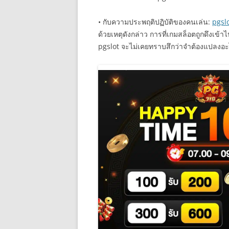
• กับความประพฤติปฏิบัติของคนเล่น:
pgsl
ด้วยเหตุดังกล่าว การที่เกมสล็อตถูกดึงเข้าไป
pgslot จะไม่เคยทราบสึกว่าจำต้องแปลงอะไ