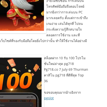
ง่ายไม่ซับซ้อน การเล่นบน
โทรศัพท์มือถือจึงตอบโจทย์
มากยิ่งกว่าการเล่นบน PC
มากเลยครับ ตั้งแต่การเข้าถึง
เกมง่าย เล่นได้ทุกที่ ไปจน
กระทั่งความรู้สึกสบายใจ
ตลอดการใช้งาน และที่
็บไซต์ที่รองรับมือถือโดยยิ่งไปกว่านั้น ทำให้ใช้งานได้อย่างมี
สล็อตฝาก 10 รับ 100 โปรโม
ชั่นใหม่ล่าสุด pg718
Pg718.co 7 July 69 Thurman
คาสิโน pg718 ที่ดีที่สุด Top
36
ขอขอบคุณมากอ้างอิงจาก
pgslot