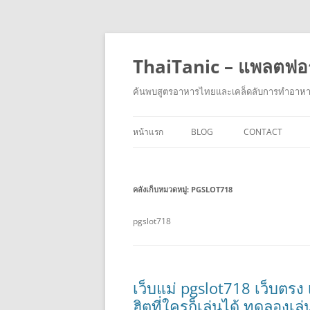
ThaiTanic – แพลตฟอ
ค้นพบสูตรอาหารไทยและเคล็ดลับการทำอาหารที่
หน้าแรก
BLOG
CONTACT
คลังเก็บหมวดหมู่:
PGSLOT718
pgslot718
เว็บแม่ pgslot718 เว็บตรง เ
ฮิตที่ใครก็เล่นได้ ทดลอง