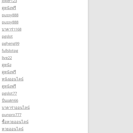
joker123
ดูหนังฟรี
pussy888
pussy888
บาคาร่า168
pgslot
pgheng99
fullslotpg
live22
ดูหนัง
ดูหนังฟรี
หนังออนไลน์
ดูหนังฟรี
pgslot77
ปั่นแตก66
บาคาร่าออนไลน์
punpro777
ซื้อหวยออนไลน์
หวยออนไลน์