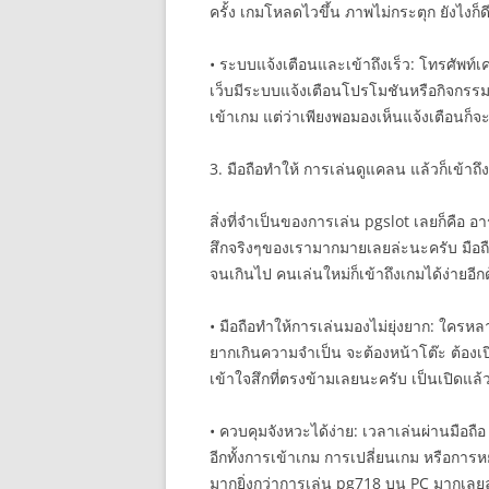
ครั้ง เกมโหลดไวขึ้น ภาพไม่กระตุก ยังไงก็ด
• ระบบแจ้งเตือนและเข้าถึงเร็ว: โทรศัพท์เคล
เว็บมีระบบแจ้งเตือนโปรโมชันหรือกิจกรรมต่
เข้าเกม แต่ว่าเพียงพอมองเห็นแจ้งเตือนก็จะเ
3. มือถือทำให้ การเล่นดูแคลน แล้วก็เข้าถึง
สิ่งที่จำเป็นของการเล่น pgslot เลยก็คือ อ
สึกจริงๆของเรามากมายเลยล่ะนะครับ มือถ
จนเกินไป คนเล่นใหม่ก็เข้าถึงเกมได้ง่ายอีก
• มือถือทำให้การเล่นมองไม่ยุ่งยาก: ใครหล
ยากเกินความจำเป็น จะต้องหน้าโต๊ะ ต้องเป
เข้าใจสึกที่ตรงข้ามเลยนะครับ เป็นเปิดแล้
• ควบคุมจังหวะได้ง่าย: เวลาเล่นผ่านมือถือ
อีกทั้งการเข้าเกม การเปลี่ยนเกม หรือก
มากยิ่งกว่าการเล่น pg718 บน PC มากเลยล