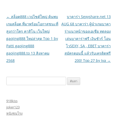
เมนู
←
สล็อต888 เวปไซต์ใหญ่ ค้นพบ
บาคาร่า Sexyshare.net 13
นำทาง
เกมสล็อต ที่มาพร้อมโอกาสชนะที่
AUG 68 บาคาร่า ผู้นำเกมบาคา
เรื่อง
สูงกว่าใคร คาสิโน เว็บใหญ่
ร่าแนวหน้าของเอเชีย ทดลอง
gaojing888 ใหม่ล่าสุด Top 1 by
เล่นบาคาร่าฟรี เงินชัวร์ โอน
Patti gaojing888
ไวSEXY, SA , EBET บาคาร่า
gaojing888.to 13 สิงหาคม
สมัครตอนนี้ แล้วรับเครดิตฟรี
2568
200! Top 27 by Iva
→
ค้นหา
สำหรับ:
918kiss
joker123
หนังชนโรง