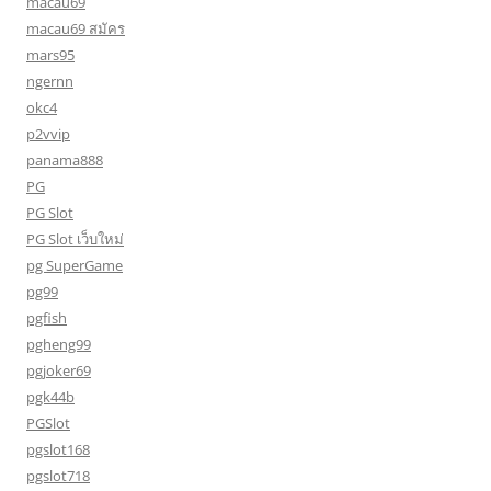
macau69
macau69 สมัคร
mars95
ngernn
okc4
p2vvip
panama888
PG
PG Slot
PG Slot เว็บใหม่
pg SuperGame
pg99
pgfish
pgheng99
pgjoker69
pgk44b
PGSlot
pgslot168
pgslot718