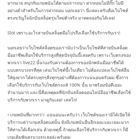
มากมาย สนุกกับเกมพนันได้ตามปรารถนา ฝากถอนไม่มีกั๊ก ไม่มี
อย่างต่ำสำหรับในการฝากถอน บอกเลยว่า นี่แหละครับคือเว็บไซต์
ตรงขวัญใจนักปั่นสล็อตรุ่นใหม่ตัวจริง มาทดลองกันได้เลย!
Slot เพราะอะไรสายปั่นสล็อตมือโปรถึงเลือกใช้บริการกับเรา!
บอกเลยว่าเว็บไซต์สล็อตของเรานับว่าเป็นเว็บไซต์ที่สายปั่นสล็อต
มืออาชีพเลือกใช้บริการสูงที่สุดปัจจุบันนี้เลยครับ เพราะเว็บตรงของ
พวกเรา live22 นั้นรองรับความต้องการของนักพนันมืออาชีพได้
แบบครบวงจรที่สุด เล่นเว็บไซต์นี้เว็บเดียว ไม่ต้องแปลงเว็บไซต์อื่น
ให้ยุ่งยาก ได้ครบทุกๆสิ่งทุกๆอย่างที่ต้องการแน่นอนครับผม ซึ่งการ
เลือกใช้บริการกับเว็บไซต์ตรงแท้ 100% นั้น มาพร้อมข้อดีเยอะ
จำนวนมาก และนี่คือเหตุผลที่นักปั่นสล็อตออนไลน์มืออาชีพเลือกใช้
บริการกับพวกเรา มาดูกันเลย! เลทโก!
• เกมพนันที่มากกว่า: แน่นอนนะครับว่า เว็บไซต์ของเรามิได้เปิดให้
บริการแต่ว่าเกมสล็อตแค่นั้น ยังมีเกมพนันอื่นอีกเยอะแยะเยอะมาก
ให้ท่านได้เลือกเล่น ด้วยเหตุนี้ ถ้าคุณเลือกใช้บริการกับพวกเรา ก็มี
เกมเดิมพันครบวงจรเลยล่ะครับผม