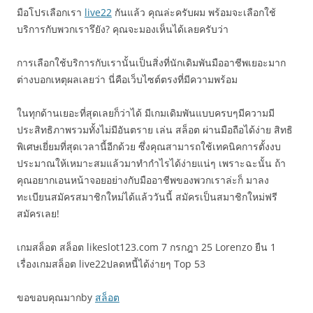
มือโปรเลือกเรา
live22
กันแล้ว คุณล่ะครับผม พร้อมจะเลือกใช้
บริการกับพวกเรารึยัง? คุณจะมองเห็นได้เลยครับว่า
การเลือกใช้บริการกับเรานั้นเป็นสิ่งที่นักเดิมพันมืออาชีพเยอะมาก
ต่างบอกเหตุผลเลยว่า นี่คือเว็บไซต์ตรงที่มีความพร้อม
ในทุกด้านเยอะที่สุดเลยก็ว่าได้ มีเกมเดิมพันแบบครบๆมีความมี
ประสิทธิภาพรวมทั้งไม่มีอันตราย เล่น สล็อต ผ่านมือถือได้ง่าย สิทธิ
พิเศษเยี่ยมที่สุดเวลานี้อีกด้วย ซึ่งคุณสามารถใช้เทคนิคการตั้งงบ
ประมาณให้เหมาะสมแล้วมาทำกำไรได้ง่ายแน่ๆ เพราะฉะนั้น ถ้า
คุณอยากเอนหน้าจอยอย่างกับมืออาชีพของพวกเราล่ะก็ มาลง
ทะเบียนสมัครสมาชิกใหม่ได้แล้ววันนี้ สมัครเป็นสมาชิกใหม่ฟรี
สมัครเลย!
เกมสล็อต สล็อต likeslot123.com 7 กรกฎา 25 Lorenzo ยืน 1
เรื่องเกมสล็อต live22ปลดหนี้ได้ง่ายๆ Top 53
ขอขอบคุณมากby
สล็อต