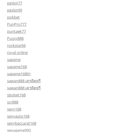
pgslot77
pgslot99
pokbet
PunPro777
puntaek77
Pussy888
rockstar66
royal online
sagame
sagame168
sagame168th
sawan888 เครดิตฟรี
sawan888 เครดิตฟรี
sbobet168
scr888
sexy168
sexyauto168
sexybaccarat168
sexygame992