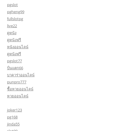
pgslot
pgheng99
fullslotpg
live22
ดูหนัง
ดูหนังฟรี
หนังออนไลน์
ดูหนังฟรี
pgslot77
ปั่นแตก66
บาคาร่าออนไลน์
punpro777
ซื้อหวยออนไลน์
หวยออนไลน์
joker123
pg168
jinda55