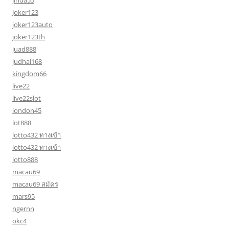
jinda55
Joker123
joker123auto
joker123th
juad888
judhai168
kingdom66
live22
live22slot
london45
lot888
lotto432 ทางเข้า
lotto432 ทางเข้า
lotto888
macau69
macau69 สมัคร
mars95
ngernn
okc4