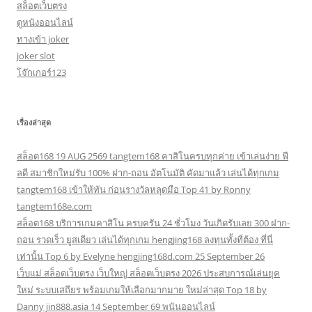
สล็อตเว็บตรง
ดูหนังออนไลน์
ทางเข้า joker
joker slot
โจ๊กเกอร์123
เรื่องล่าสุด
สล็อต168 19 AUG 2569 tangtem168 คาสิโนครบทุกค่าย เข้าเล่นง่าย ฟี
ลดี สมาชิกใหม่รับ 100% ฝาก-ถอน อัตโนมัติ คัดมาแล้ว เล่นได้ทุกเกม
tangtem168 เข้าให้ทัน ก่อนรางวัลหลุดมือ Top 41 by Ronny
tangtem168e.com
สล็อต168 บริการเกมคาสิโน ครบครัน 24 ชั่วโมง วันเกิดรับเลย 300 ฝาก-
ถอน รวดเร็ว ยูสเดียว เล่นได้ทุกเกม hengjing168 ลงทุนทั้งที่ต้อง ที่นี่
เท่านั้น Top 6 by Evelyne hengjing168d.com 25 September 26
เว็บแม่ สล็อตเว็บตรง เว็บใหญ่ สล็อตเว็บตรง 2026 ประสบการณ์เล่นยุค
ใหม่ ระบบเสถียร พร้อมเกมให้เลือกมากมาย ใหม่ล่าสุด Top 18 by
Danny jin888.asia 14 September 69 พนันออนไลน์