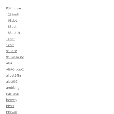
037movie
123lionth
168slot
188bet
188betth
1xbet
1xbit
918Kiss
918kissauto
ABA
ABAGroup2
allbet24hr
alot666
ambking
Baccarat
betway
bh99
bkkwin