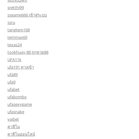
slotxo24hr
sretthi99
ssgame666 เข้าสู่ระบบ
ssru
tangtem168
temmax69
texas24
tookhuay 88 ถูกหวย88
UFA11k
ufa191 ทางเข้า
ufa89
ufa9
ufabet
ufabombx
ufasexygame
ufasnake
yaibet
คาสิโน
คาสิโนออนไลน์