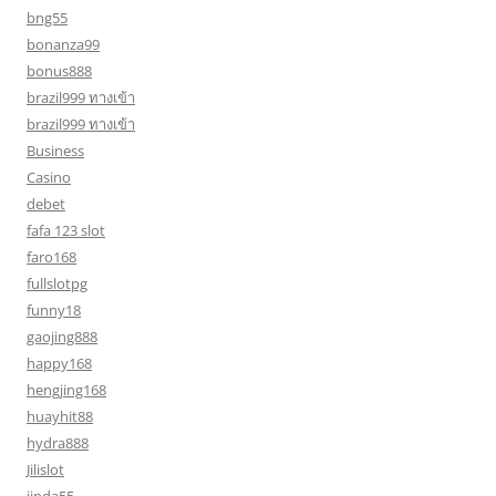
bng55
bonanza99
bonus888
brazil999 ทางเข้า
brazil999 ทางเข้า
Business
Casino
debet
fafa 123 slot
faro168
fullslotpg
funny18
gaojing888
happy168
hengjing168
huayhit88
hydra888
Jilislot