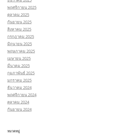
ธันวาคม 2025
พฤศจิกายน 2025
ตุลาคม 2025
กันยายน 2025
สิงหาคม 2025
กรกฎาคม 2025
มิถุนายน 2025
พฤษภาคม 2025
เมษายน 2025
มีนาคม 2025
กุมภาพันธ์ 2025
มกราคม 2025
ธันวาคม 2024
พฤศจิกายน 2024
ตุลาคม 2024
กันยายน 2024
หมวดหมู่