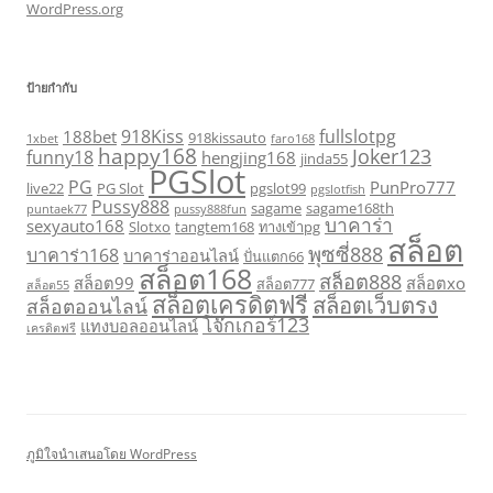
WordPress.org
ป้ายกำกับ
918Kiss
fullslotpg
188bet
918kissauto
1xbet
faro168
happy168
Joker123
funny18
hengjing168
jinda55
PGSlot
PG
PunPro777
live22
PG Slot
pgslot99
pgslotfish
Pussy888
sagame
sagame168th
puntaek77
pussy888fun
บาคาร่า
sexyauto168
Slotxo
tangtem168
ทางเข้าpg
สล็อต
พุซซี่888
บาคาร่า168
บาคาร่าออนไลน์
ปั่นแตก66
สล็อต168
สล็อต888
สล็อต99
สล็อตxo
สล็อต777
สล็อต55
สล็อตเครดิตฟรี
สล็อตเว็บตรง
สล็อตออนไลน์
โจ๊กเกอร์123
แทงบอลออนไลน์
เครดิตฟรี
ภูมิใจนำเสนอโดย WordPress