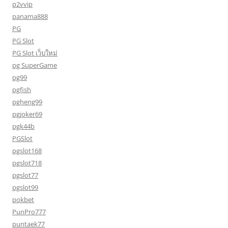
p2vvip
panama888
PG
PG Slot
PG Slot เว็บใหม่
pg SuperGame
pg99
pgfish
pgheng99
pgjoker69
pgk44b
PGSlot
pgslot168
pgslot718
pgslot77
pgslot99
pokbet
PunPro777
puntaek77