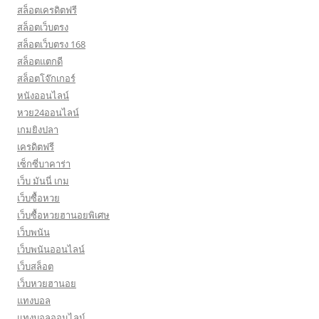
สล็อตเครดิตฟรี
สล็อตเว็บตรง
สล็อตเว็บตรง 168
สล็อตแตกดี
สล็อตโจ๊กเกอร์
หนังออนไลน์
หวย24ออนไลน์
เกมยิงปลา
เครดิตฟรี
เซ็กซี่บาคาร่า
เว็บ มันนี่ เกม
เว็บซื้อหวย
เว็บซื้อหวยฮานอยพิเศษ
เว็บพนัน
เว็บพนันออนไลน์
เว็บสล็อต
เว็บหวยฮานอย
แทงบอล
แทงบอลออนไลน์