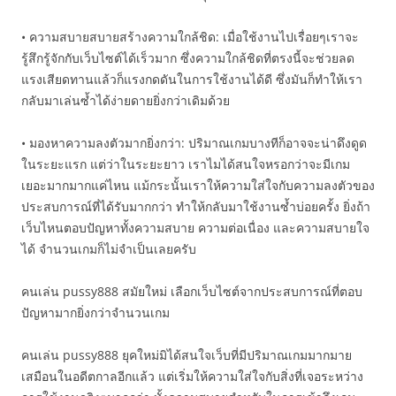
• ความสบายสบายสร้างความใกล้ชิด: เมื่อใช้งานไปเรื่อยๆเราจะ
รู้สึกรู้จักกับเว็บไซต์ได้เร็วมาก ซึ่งความใกล้ชิดที่ตรงนี้จะช่วยลด
แรงเสียดทานแล้วก็แรงกดดันในการใช้งานได้ดี ซึ่งมันก็ทำให้เรา
กลับมาเล่นซ้ำได้ง่ายดายยิ่งกว่าเดิมด้วย
• มองหาความลงตัวมากยิ่งกว่า: ปริมาณเกมบางทีก็อาจจะน่าดึงดูด
ในระยะแรก แต่ว่าในระยะยาว เราไมได้สนใจหรอกว่าจะมีเกม
เยอะมากมากแค่ไหน แม้กระนั้นเราให้ความใส่ใจกับความลงตัวของ
ประสบการณ์ที่ได้รับมากกว่า ทำให้กลับมาใช้งานซ้ำบ่อยครั้ง ยิ่งถ้า
เว็บไหนตอบปัญหาทั้งความสบาย ความต่อเนื่อง และความสบายใจ
ได้ จำนวนเกมก็ไม่จำเป็นเลยครับ
คนเล่น pussy888 สมัยใหม่ เลือกเว็บไซต์จากประสบการณ์ที่ตอบ
ปัญหามากยิ่งกว่าจำนวนเกม
คนเล่น pussy888 ยุคใหม่มิได้สนใจเว็บที่มีปริมาณเกมมากมาย
เสมือนในอดีตกาลอีกแล้ว แต่เริ่มให้ความใส่ใจกับสิ่งที่เจอระหว่าง