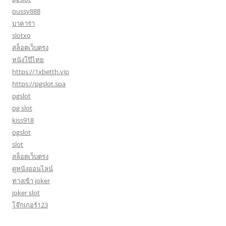
pussy888
บาคาร่า
slotxo
สล็อตเว็บตรง
หนังโป๊ไทย
https://1xbetth.vip
https://pgslot.spa
pgslot
pg slot
kiss918
pgslot
slot
สล็อตเว็บตรง
ดูหนังออนไลน์
ทางเข้า joker
joker slot
โจ๊กเกอร์123