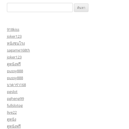
ค้นหา
สำหรับ:
918kiss
joker123
หนังชนโรง
sagame168th
joker123
ดูหนังฟรี
pussy888
pussy888
บาคาร่า168
pgslot
pgheng99
fullslotpg
live22
ดูหนัง
ดูหนังฟรี