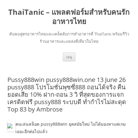
ThaiTanic – แพลตฟอร์มสำหรับคนรัก
อาหารไทย
ค้นพบสูตรอาหารไทยและเคล็ดลับการทำอาหารที่ ThaiTanic พร้อมรีวิว
ร้านอาหารและแหล่งที่เที่ยวในไทย
ข้าม
เมนู
ไป
ยัง
เนื้อหา
Pussy888win pussy888win.one 13 June 26
pussy888 โปรโมชั่นพุซซี่888 ถอนได้จริง คืน
ยอดเสีย 10% ฝาก-ถอน 3 วิ ที่สุดของการแจก
เครดิตฟรี pussy888 ระบบดี ทำกำไรไม่สะดุด
Top 83 by Ambrose
คนเล่นสล็อต pussy888win ยุคสมัยใหม่ ไม่ได้มองหาแค่เกม
เยอะอีกต่อไปแล้ว