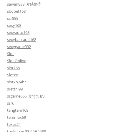
sawan888 เครดิตฟรี
sbobet168
scr888
sexy168
sexyauto168
sexybaccarat168
sexygame992
Slot
Slot Online
slot168
Slotxo
slotxo24hr
sretthi99
ssgame666 เข้าสู่ระบบ
ssru
tangtem168
temmax69
texas24
tookhuay 88 ถูกหวย88