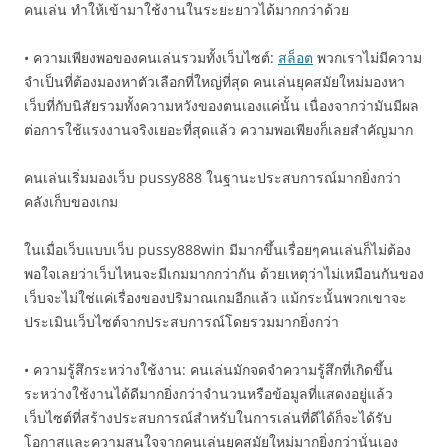
คนเล่น ทำให้เข้ามาใช้งานในระยะยาวได้มากกว่าด้วย
• ความเพียงพอของคนเล่นรวมทั้งเว็บไซต์:
สล็อต
พวกเราไม่มีความ
จำเป็นที่ต้องมองหาตัวเลือกที่ใหญ่ที่สุด คนเล่นยุคสมัยใหม่มองหา
เว็บที่กับนิสัยรวมทั้งความหวังของตนเองแค่นั้น เนื่องจากว่ามันมีผล
ต่อการใช้แรงงานจริงเยอะที่สุดแล้ว ความพอเพียงก็เลยสำคัญมาก
คนเล่นเริ่มมองเว็บ pussy888 ในฐานะประสบการณ์มากยิ่งกว่า
คลังเก็บของเกม
ในเมื่อเว็บแบบเว็บ pussy888win มีมากขึ้นเรื่อยๆคนเล่นก็ไม่ต้อง
พอใจเลยว่าเว็บไหนจะมีเกมมากกว่ากัน ด้วยเหตุว่าไม่เหมือนกันของ
เว็บจะไม่ใช่แค่เรื่องของปริมาณเกมอีกแล้ว แม้กระนั้นพวกเขาจะ
ประเมินเว็บไซต์จากประสบการณ์โดยรวมมากยิ่งกว่า
• ความรู้สึกระหว่างใช้งาน: คนเล่นมักจดจำความรู้สึกที่เกิดขึ้น
ระหว่างใช้งานได้ดีมากยิ่งกว่าจำนวนหรือข้อมูลที่แสดงอยู่แล้ว
เว็บไซต์ที่สร้างประสบการณ์สำหรับในการเล่นที่ดีได้ก็จะได้รับ
โอกาสและความสนใจจากคนเล่นยุคสมัยใหม่มากยิ่งกว่านั่นเอง