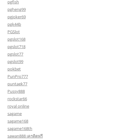
pgfish
pgheng99
pgjoker69
pgk44b
PGSlot
pgslot168
pgslot718
pgslot77
pgslot99
pokbet
PunPro777
puntaek77
Pussy888
rockstar66
royal online
sagame
sagame168
sagame168th
sawan888 เครดิตฟรี