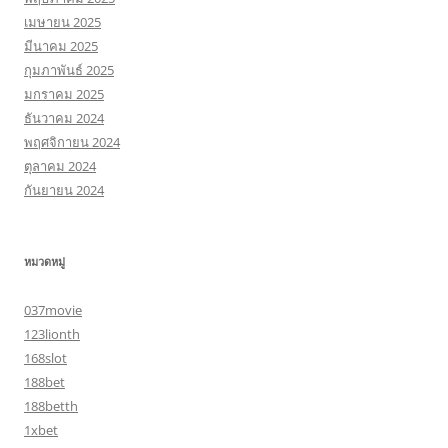
เมษายน 2025
มีนาคม 2025
กุมภาพันธ์ 2025
มกราคม 2025
ธันวาคม 2024
พฤศจิกายน 2024
ตุลาคม 2024
กันยายน 2024
หมวดหมู่
037movie
123lionth
168slot
188bet
188betth
1xbet