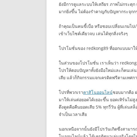
ยังมีการดูแลระบบให้เสถียร ภาพไม่กระตุก 
มากยิ่งขึ้น ไม่ต้องรำคาญกับปัญหากระจุกก
ถ้าคุณเป็นคนขี้เบื่อ หรือชอบเปลี่ยนเกมไป
เข้าเว็บไซต์เดียวจบ เล่นได้ทุกสิ่งจริงๆ
โปรโมชั่นของ redkong89 ที่ออกแบบมาให้เหม
ในส่วนของโปรโมชั่น เราเห็นว่า redkong
โปรให้ตอบปัญหาทั้งยังมือใหม่และก็คนเล่
เสีย แล้วก็กิจกรรมแจกเครดิตฟรีตามเทศก
โปรที่พวกเรา
คาสิโนออนไลน์
ชอบมากคือ ฝา
มาให้เล่นต่อยอดได้เยอะขึ้น ยอดเทิร์นไม่สูง
ดึงดูดคือคืนยอดเสีย 5% ทุกวี่วัน ผู้ที่เล่นส
จำเป็นเวลาเสีย
นอกเหนือจากนั้นยังมีโปรวันเกิดซึ่งสามาร
โนออนไลน์แล้ว ได้เครดิตมาเล่นจริงโดยไม