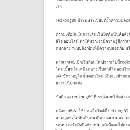
เรา
redkong89 มีระบบระเบียบที่ย้ำความปลอดภ
ความเชื่อมั่นในการเล่นเว็บไซต์พนันคือสิ่ง
สิโนออนไลน์ ทำให้พวกเรามีความรู้สึกว่าเว็
คนกลาง ระบบล็อกอินที่มีความปลอดภัย หรือแ
พวกเราเคยเบิกเงินก้อนใหญ่จากเว็บนี้red
โดนเบี้ยวเงินเสมือนบางเว็บคาสิโนออนไลน
เด่นชัดว่าอยู่ในขั้นตอนไหน เงินจะเข้าตอน
ธรรมเนียมแฝง
ข้อดีของ redkong89 ที่เราสังเกตได้หลังจ
หลังจากที่เราใช้งานเว็บไซต์นี้redkong89 
สามัญอาจไม่ทันสังเกต ตัวอย่างเช่น ควา
ระบบรองรับมือถือก้าวหน้าแม้เน็ตจะไม่