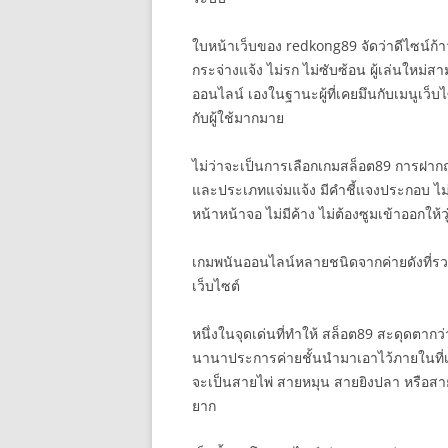
ใบหน้าเว็บของ redkong89 จัดว่าดีไซน์ก้าว
กระจ่างแจ้ง ไม่รก ไม่ซับซ้อน ผู้เล่นใหม่
ออนไลน์ เองในฐานะผู้ที่เคยมึนกับเมนูเว็บ
กับผู้ใช้มากมาย
ไม่ว่าจะเป็นการเลือกเกมสล็อต89 การฝากถ
และประเภทแจ่มแจ้ง มีคำชี้แจงประกอบ ไม่
หน้าหน้าจอ ไม่มีค้าง ไม่ต้องซูมเข้าออกให้ว
เกมพนันออนไลน์หลายชนิดจากค่ายดังที่ร
เว็บไซต์
หนึ่งในจุดเด่นที่ทำให้ สล็อต89 สะดุดตา
นานาประการค่ายชั้นนำมาเอาไว้ภายในที่เดี
จะเป็นสายไพ่ สายหมุน สายยิงปลา หรือสายกี
ยาก