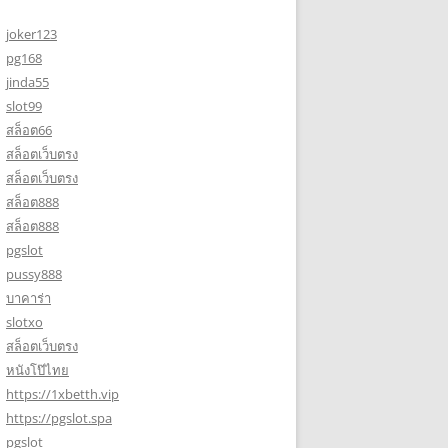
joker123
pg168
jinda55
slot99
สล็อต66
สล็อตเว็บตรง
สล็อตเว็บตรง
สล็อต888
สล็อต888
pgslot
pussy888
บาคาร่า
slotxo
สล็อตเว็บตรง
หนังโป๊ไทย
https://1xbetth.vip
https://pgslot.spa
pgslot