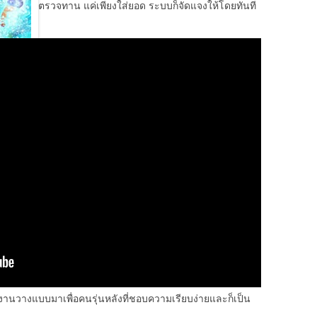
ตรวจทาน แค่เพียงใส่ยอด ระบบก็จัดแจงให้โดยทันที
านวางแบบมาเพื่อคนรุ่นหลังที่ชอบความเรียบง่ายและก็เป็น