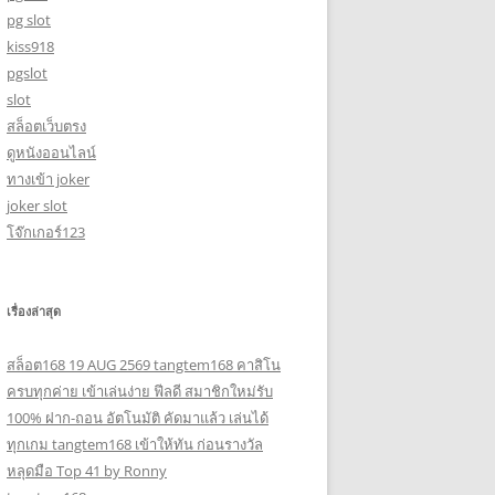
pg slot
kiss918
pgslot
slot
สล็อตเว็บตรง
ดูหนังออนไลน์
ทางเข้า joker
joker slot
โจ๊กเกอร์123
เรื่องล่าสุด
สล็อต168 19 AUG 2569 tangtem168 คาสิโน
ครบทุกค่าย เข้าเล่นง่าย ฟีลดี สมาชิกใหม่รับ
100% ฝาก-ถอน อัตโนมัติ คัดมาแล้ว เล่นได้
ทุกเกม tangtem168 เข้าให้ทัน ก่อนรางวัล
หลุดมือ Top 41 by Ronny