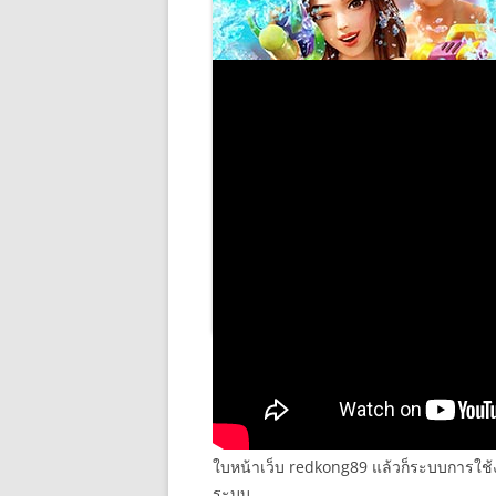
ใบหน้าเว็บ redkong89 แล้วก็ระบบการใช้ง
ระบบ