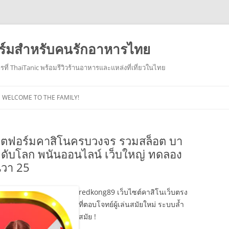
ร์มสำหรับคนรักอาหารไทย
 ThaiTanic พร้อมรีวิวร้านอาหารและแหล่งที่เที่ยวในไทย
ข้าม
ไป
WELCOME TO THE FAMILY!
ยัง
เนื้อหา
ตฟอร์มคาสิโนครบวงจร รวมสล็อต บา
ดับโลก พนันออนไลน์ เว็บใหญ่ ทดลอง
นวา 25
redkong89 เว็บไซต์คาสิโนเว็บตรง
ที่ตอบโจทย์ผู้เล่นสมัยใหม่ ระบบล้ำ
สมัย !