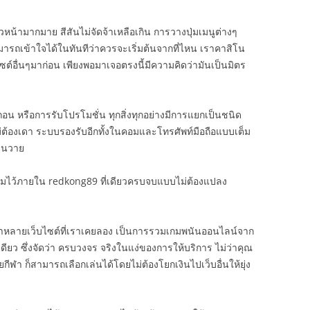
หน้ามากมาย สีสันไม่จัดจ้าเหลือเกิน การวางปุ่มเมนูต่างๆ
สามารถเข้าใจได้ในทันทีว่าควรจะเริ่มต้นจากที่ไหน เราคาสิโน
ไซต์อื่นๆมาก่อน เพียงพอมาเจอตรงนี้มีความคิดว่ามันเป็นมิตร
อน หรือการรับโปรโมชั่น ทุกสิ่งทุกอย่างมีการแยกเป็นชนิด
ต้องเดา ระบบรองรับอีกทั้งในคอมและโทรศัพท์มือถือแบบเต็ม
ุ่นวาย
วมไว้ภายใน redkong89 ที่เดียวครบจบแบบไม่ต้องแปลง
กว่าหลายเว็บไซต์ที่เราเคยลอง เป็นการรวมเกมพนันออนไลน์จาก
ยว ซึ่งจัดว่า ครบวงจร จริงในแง่ของการให้บริการ ไม่ว่าคุณ
ฬา ก็สามารถเลือกเล่นได้โดยไม่ต้องโยกเงินไปเว็บอื่นให้ยุ่ง