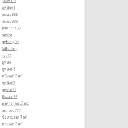
joker123
ดูหนังฟรี
pussy888
pussy888
บาคาร่า168
pgslot
pgheng99
fullslotpg
live22
ดูหนัง
ดูหนังฟรี
หนังออนไลน์
ดูหนังฟรี
pgslot77
ปั่นแตก66
บาคาร่าออนไลน์
punpro777
ซื้อหวยออนไลน์
หวยออนไลน์