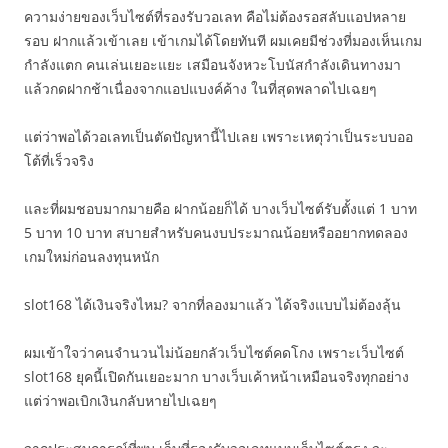
ความง่ายของเว็บไซต์ที่รองรับวอเลท คือไม่ต้องรอสลับแอปหลาย
รอบ ฝากแล้วเข้าเลย เข้าเกมได้โดยทันที ผมเคยมีช่วงที่มองเห็นเกม
กำลังแตก คนเล่นเยอะแยะ เสมือนจังหวะโบนัสกำลังเดินทางมา
แล้วกดฝากช้าเนื่องจากแอปแบงค์ค้าง ในที่สุดพลาดไปเฉยๆ
แต่ว่าพอได้วอเลทเป็นตัดปัญหานี้ไปเลย เพราะเหตุว่าเป็นระบบออ
โต้ที่เร็วจริง
และที่ผมชอบมากมายคือ ฝากน้อยก็ได้ บางเว็บไซต์รับตั้งแต่ 1 บาท
5 บาท 10 บาท สบายสำหรับคนงบประมาณน้อยหรืออยากทดลอง
เกมใหม่ก่อนลงทุนหนัก
slot168 ได้เงินจริงไหม? จากที่ลองมาแล้ว ได้จริงแบบไม่ต้องลุ้น
ผมเข้าใจว่าคนจำนวนไม่น้อยกลัวเว็บไซต์คดโกง เพราะเว็บไซต์
slot168 ยุคนี้เปิดกันเยอะมาก บางเว็บเค้าหน้าเหมือนจริงทุกอย่าง
แต่ว่าพอเบิกเงินกลับหายไปเฉยๆ