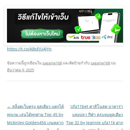
https://t.co/ABsEJU4JYn
ข้อความนี้ถูกเขียนใน
sagame168
และติดป้ายกำกับ
sagame168
บน
ธันวาคม 9, 2025
เมนู
←
สล็อตเว็บตรง ยูสเดียว แตกได้
Ufa11bet คาสิโนสด บาคาร่า
นำทาง
ทุกเกม เล่นได้ทุกค่าย Top 45 by
แทงปลา กีฬา ครบจบยูสเดียว
เรื่อง
Mckinley Golden456 เกมหลาก
Top 32 by Jeannie ufa11k ฝาก