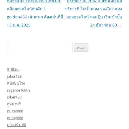
หลายแนว รองรับภาษาไทย เว็บ
แรกของวัน 20% ไม่ผ่านเอเย่นต์
สล็อตออนไลน์อันดับ 1
บริการดี ไม่เป็นสอง รองใคร แทง
golden456 เล่นสนุก ต้องเล่นที่นี่
บอลออนไลน์ ถอนปุ๊บ เงินเข้าปั๊บ
13 ม.ค. 2025
24 ธันวาคม 69
→
ค้นหา
สำหรับ:
918kiss
joker123
หนังชนโรง
sagame168th
joker123
ดูหนังฟรี
pussy888
pussy888
บาคาร่า168