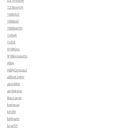
037movie
123lionth
168slot
188bet
188betth
1xbet
1xbit
918Kiss
918kissauto
ABA
ABAGroup2
allbet24hr
alot666
ambking
Baccarat
betway
bh99
bkkwin
bng55