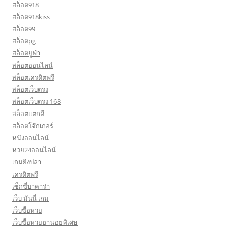
สล็อต918
สล็อต918kiss
สล็อต99
สล็อตpg
สล็อตยูฟ่า
สล็อตออนไลน์
สล็อตเครดิตฟรี
สล็อตเว็บตรง
สล็อตเว็บตรง 168
สล็อตแตกดี
สล็อตโจ๊กเกอร์
หนังออนไลน์
หวย24ออนไลน์
เกมยิงปลา
เครดิตฟรี
เซ็กซี่บาคาร่า
เว็บ มันนี่ เกม
เว็บซื้อหวย
เว็บซื้อหวยฮานอยพิเศษ