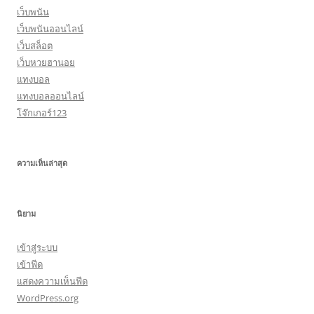
เว็บพนัน
เว็บพนันออนไลน์
เว็บสล็อต
เว็บหวยฮานอย
แทงบอล
แทงบอลออนไลน์
โจ๊กเกอร์123
ความเห็นล่าสุด
นิยาม
เข้าสู่ระบบ
เข้าฟีด
แสดงความเห็นฟีด
WordPress.org