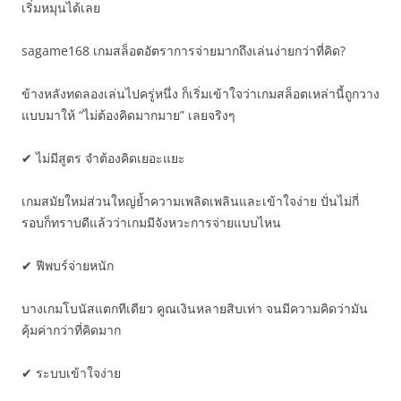
เริ่มหมุนได้เลย
sagame168 เกมสล็อตอัตราการจ่ายมากถึงเล่นง่ายกว่าที่คิด?
ข้างหลังทดลองเล่นไปครู่หนึ่ง ก็เริ่มเข้าใจว่าเกมสล็อตเหล่านี้ถูกวาง
แบบมาให้ “ไม่ต้องคิดมากมาย” เลยจริงๆ
✔ ไม่มีสูตร จำต้องคิดเยอะแยะ
เกมสมัยใหม่ส่วนใหญ่ย้ำความเพลิดเพลินและเข้าใจง่าย ปั่นไม่กี่
รอบก็ทราบดีแล้วว่าเกมมีจังหวะการจ่ายแบบไหน
✔ ฟีพบร์จ่ายหนัก
บางเกมโบนัสแตกทีเดียว คูณเงินหลายสิบเท่า จนมีความคิดว่ามัน
คุ้มค่ากว่าที่คิดมาก
✔ ระบบเข้าใจง่าย