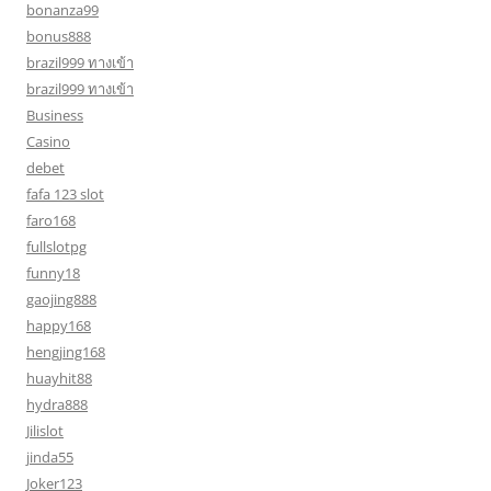
bonanza99
bonus888
brazil999 ทางเข้า
brazil999 ทางเข้า
Business
Casino
debet
fafa 123 slot
faro168
fullslotpg
funny18
gaojing888
happy168
hengjing168
huayhit88
hydra888
Jilislot
jinda55
Joker123