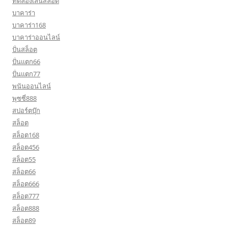
ทดลองเล่นสล็อต
บาคาร่า
บาคาร่า168
บาคาร่าออนไลน์
ปั่นสล็อต
ปั่นแตก66
ปั่นแตก77
พนันออนไลน์
พุซซี่888
สปอร์ตบุ๊ก
สล็อต
สล็อต168
สล็อต456
สล็อต55
สล็อต66
สล็อต666
สล็อต777
สล็อต888
สล็อต89