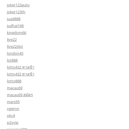
joker123auto
joker123th
juad888
judhai168
kingdom66
live22
live22slot
london45
lot888
lotto432 ทางเข้า
lotto432 ทางเข้า
lotto888
macau69
macau69 สมัคร
mars95
ngernn
okc4
p2vvip