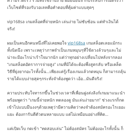
ความรวดเร็ว รวมทั้งใช้งานง่าย ผมยืนยันจากประสบการณ์ตรงว่า
เว็บไซต์ที่รองรับวอเลทคือคำตอบที่คุ้มค่าแบบสุดๆ
vip168sa เกมสล็อตที่จ่ายหนัก เล่นง่าย ไม่ซับซ้อน แต่ทำเงินได้
จริง!
ผมเป็นคนอีกคนหนึ่งที่ไม่เคยพอใจ
vip168sa
เกมสล็อตเลยแม้กระ
ทั้งนิดนึง เพราะเหตุว่าภาพจำเป็นเกมหมุนๆที่ใช้ดวงล้วนๆและไม่
น่าจะมีอะไรน่าเร้าใจมากนัก แต่ว่าทุกอย่างเปลี่ยนไปหลังจากลอง
“เกมสล็อตอัตราการจ่ายสูง” เกมที่มิได้จะต้องพึ่งสูตรลับ หรือเคล็ด
วิธีที่ยุ่งยากอะไรทั้งนั้น…เพียงแค่รู้เรื่องเกมแล้วกดหมุน ก็สามารถลุ้น
รายได้แบบง่ายสุดๆกระทั่งจำต้องพูดว่า เอ้อ…มันดีจริง!
ความประทับใจทารกขึ้นในช่วงเวลาที่เพื่อนฝูงส่งลิงก์เกมมาแนะนำ
พร้อมพูดว่า “เกมนี้จ่ายหนัก ทดลองดู มันเล่นง่ายมาก” ช่วงแรกก็กด
เข้าไปแบบมึนงงๆด้วยเหตุว่ามีความคิดว่าคงจำต้องสมัครอะไรเยอะ
แยะ ต้องการันตีตัวตนหลายแบบ แต่ไม่เหมือนอย่างที่คิด…
แค่เปิดเว็บ กดเข้า “ทดสอบเล่น” ไม่ต้องสมัคร ไม่ต้องอะไรทั้งนั้น ก็