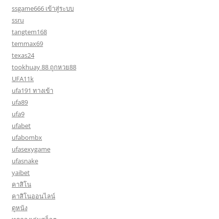
ssgame666 เข้าสู่ระบบ
ssru
tangtem168
temmax69
texas24
tookhuay 88 ถูกหวย88
UFA11k
ufa191 ทางเข้า
ufa89
ufa9
ufabet
ufabombx
ufasexygame
ufasnake
yaibet
คาสิโน
คาสิโนออนไลน์
ดูหนัง