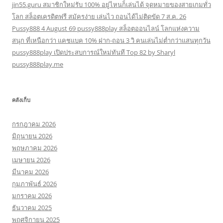
jin55.guru สมาชิกใหม่รับ 100% อยู่ไหนก็เล่นได้ จุดหมายของสายเกมทั่ว
โลก สล็อตเครดิตฟรี สมัครง่าย เล่นไว ถอนได้ไม่ติดขัด 7 ส.ค. 26
Pussy888 4 August 69 pussy888play สล็อตออนไลน์ โลกแห่งความ
สนุก ที่เหนือกว่า แคชแบค 10% ฝาก-ถอน 3 วิ คนเล่นไม่ต่ำกว่าแสนทุกวัน
pussy888play เปิดประสบการณ์ใหม่ทันที Top 82 by Sharyl
pussy888play.me
คลังเก็บ
กรกฎาคม 2026
มิถุนายน 2026
พฤษภาคม 2026
เมษายน 2026
มีนาคม 2026
กุมภาพันธ์ 2026
มกราคม 2026
ธันวาคม 2025
พฤศจิกายน 2025