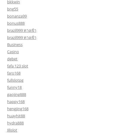
bkkwin
bng55
bonanza99
bonus888
brazil999 ทางเข้า
brazil999 ทางเข้า
Business
Casino
debet
fafa 123 slot
faro168
fullslotpg
funny18
gaojing888
happy168
hengjing168
huayhit88
hydra888
Jilislot