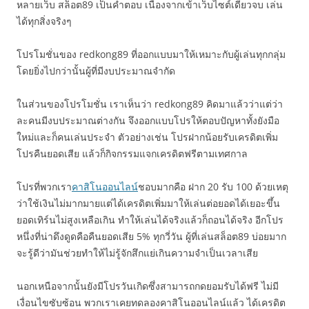
หลายเว็บ สล็อต89 เป็นคำตอบ เนื่องจากเข้าเว็บไซต์เดียวจบ เล่น
ได้ทุกสิ่งจริงๆ
โปรโมชั่นของ redkong89 ที่ออกแบบมาให้เหมาะกับผู้เล่นทุกกลุ่ม
โดยยิ่งไปกว่านั้นผู้ที่มีงบประมาณจำกัด
ในส่วนของโปรโมชั่น เราเห็นว่า redkong89 คิดมาแล้วว่าแต่ว่า
ละคนมีงบประมาณต่างกัน จึงออกแบบโปรให้ตอบปัญหาทั้งยังมือ
ใหม่และก็คนเล่นประจำ ตัวอย่างเช่น โปรฝากน้อยรับเครดิตเพิ่ม
โปรคืนยอดเสีย แล้วก็กิจกรรมแจกเครดิตฟรีตามเทศกาล
โปรที่พวกเรา
คาสิโนออนไลน์
ชอบมากคือ ฝาก 20 รับ 100 ด้วยเหตุ
ว่าใช้เงินไม่มากมายแต่ได้เครดิตเพิ่มมาให้เล่นต่อยอดได้เยอะขึ้น
ยอดเทิร์นไม่สูงเหลือเกิน ทำให้เล่นได้จริงแล้วก็ถอนได้จริง อีกโปร
หนึ่งที่น่าดึงดูดคือคืนยอดเสีย 5% ทุกวี่วัน ผู้ที่เล่นสล็อต89 บ่อยมาก
จะรู้ดีว่ามันช่วยทำให้ไม่รู้จักสึกแย่เกินความจำเป็นเวลาเสีย
นอกเหนือจากนั้นยังมีโปรวันเกิดซึ่งสามารถกดยอมรับได้ฟรี ไม่มี
เงื่อนไขซับซ้อน พวกเราเคยทดลองคาสิโนออนไลน์แล้ว ได้เครดิต