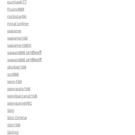
puntaek77
Pussy888
rockstar66
royal online
sagame
sagame168
sagame168th
sawan888 เครดิตฟรี
sawan888 เครดิตฟรี
sbobet168
scr888
sexy168
sexyauto168
sexybaccarat168
sexygame992
Slot
Slot Online
slot168
Slotxo