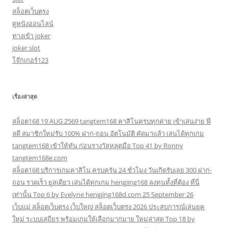
สล็อตเว็บตรง
ดูหนังออนไลน์
ทางเข้า joker
joker slot
โจ๊กเกอร์123
เรื่องล่าสุด
สล็อต168 19 AUG 2569 tangtem168 คาสิโนครบทุกค่าย เข้าเล่นง่าย ฟี
ลดี สมาชิกใหม่รับ 100% ฝาก-ถอน อัตโนมัติ คัดมาแล้ว เล่นได้ทุกเกม
tangtem168 เข้าให้ทัน ก่อนรางวัลหลุดมือ Top 41 by Ronny
tangtem168e.com
สล็อต168 บริการเกมคาสิโน ครบครัน 24 ชั่วโมง วันเกิดรับเลย 300 ฝาก-
ถอน รวดเร็ว ยูสเดียว เล่นได้ทุกเกม hengjing168 ลงทุนทั้งที่ต้อง ที่นี่
เท่านั้น Top 6 by Evelyne hengjing168d.com 25 September 26
เว็บแม่ สล็อตเว็บตรง เว็บใหญ่ สล็อตเว็บตรง 2026 ประสบการณ์เล่นยุค
ใหม่ ระบบเสถียร พร้อมเกมให้เลือกมากมาย ใหม่ล่าสุด Top 18 by