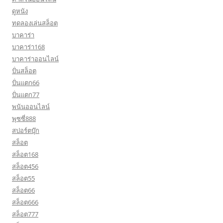
ดูหนัง
ทดลองเล่นสล็อต
บาคาร่า
บาคาร่า168
บาคาร่าออนไลน์
ปั่นสล็อต
ปั่นแตก66
ปั่นแตก77
พนันออนไลน์
พุซซี่888
สปอร์ตบุ๊ก
สล็อต
สล็อต168
สล็อต456
สล็อต55
สล็อต66
สล็อต666
สล็อต777