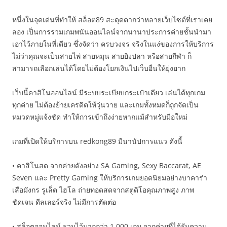
หนึ่งในจุดเด่นที่ทำให้ สล็อต89 สะดุดตากว่าหลายเว็บไซต์ที่เราเคย
ลอง เป็นการรวมเกมพนันออนไลน์จากนานาประการค่ายชั้นนำมา
เอาไว้ภายในที่เดียว ซึ่งจัดว่า ครบวงจร จริงในแง่ของการให้บริการ
ไม่ว่าคุณจะเป็นสายไพ่ สายหมุน สายยิงปลา หรือสายกีฬา ก็
สามารถเลือกเล่นได้โดยไม่ต้องโยกเงินไปเว็บอื่นให้ยุ่งยาก
เว็บนี้คาสิโนออนไลน์ มีระบบระเบียบกระเป๋าเดียว เล่นได้ทุกเกม
ทุกค่าย ไม่ต้องย้ายเครดิตให้วุ่นวาย และเกมทั้งหมดก็ถูกจัดเป็น
หมวดหมู่แจ้งชัด ทำให้การเข้าถึงง่ายหากแม้สำหรับมือใหม่
เกมที่เปิดให้บริการบน redkong89 มีนานัปการแนว ดังนี้
• คาสิโนสด จากค่ายดังอย่าง SA Gaming, Sexy Baccarat, AE
Seven และ Pretty Gaming ให้บริการเกมยอดนิยมอย่างบาคาร่า
เสือมังกร รูเล็ต ไฮโล ถ่ายทอดสดจากสตูดิโอคุณภาพสูง ภาพ
ชัดเจน ดีลเลอร์จริง ไม่มีการตัดต่อ
• สล็อตออนไลน์ รวมไว้มากกว่า 1,000 เกม จากค่ายที่ได้รับความ