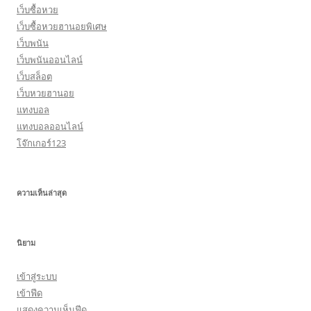
เว็บซื้อหวย
เว็บซื้อหวยฮานอยพิเศษ
เว็บพนัน
เว็บพนันออนไลน์
เว็บสล็อต
เว็บหวยฮานอย
แทงบอล
แทงบอลออนไลน์
โจ๊กเกอร์123
ความเห็นล่าสุด
นิยาม
เข้าสู่ระบบ
เข้าฟีด
แสดงความเห็นฟีด