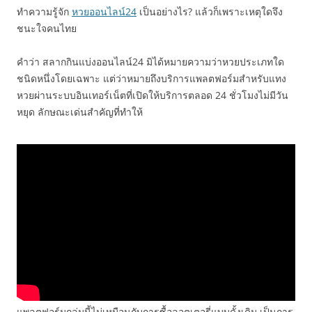
ทำความรู้จัก
หวยออนไลน์24
เป็นอย่างไร? แล้วก็เพราะเหตุใดจึง
ชนะใจคนไทย
คำว่า สลากกินแบ่งออนไลน์24 มิได้หมายความว่าหวยประเภทใด
ชนิดหนึ่งโดยเฉพาะ แต่ว่าหมายถึงบริการแพลตฟอร์มสำหรับแทง
หวยผ่านระบบอินเทอร์เน็ตที่เปิดให้บริการตลอด 24 ชั่วโมงไม่มีวัน
หยุด ลักษณะเด่นสำคัญที่ทำให้
แพลตฟอร์มกลุ่มนี้ไม่เหมือนกับการซื้อลอตเตอรี่แบบดั้งเดิม เป็นการ