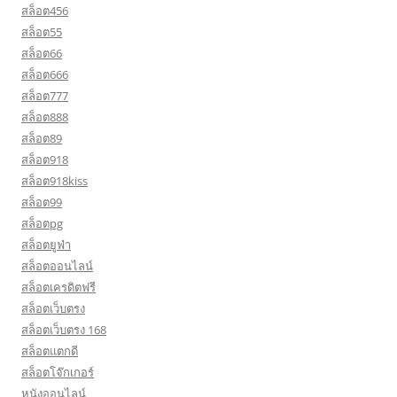
สล็อต456
สล็อต55
สล็อต66
สล็อต666
สล็อต777
สล็อต888
สล็อต89
สล็อต918
สล็อต918kiss
สล็อต99
สล็อตpg
สล็อตยูฟ่า
สล็อตออนไลน์
สล็อตเครดิตฟรี
สล็อตเว็บตรง
สล็อตเว็บตรง 168
สล็อตแตกดี
สล็อตโจ๊กเกอร์
หนังออนไลน์