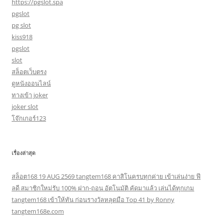
https://pgslot.spa
pgslot
pg slot
kiss918
pgslot
slot
สล็อตเว็บตรง
ดูหนังออนไลน์
ทางเข้า joker
joker slot
โจ๊กเกอร์123
เรื่องล่าสุด
สล็อต168 19 AUG 2569 tangtem168 คาสิโนครบทุกค่าย เข้าเล่นง่าย ฟี
ลดี สมาชิกใหม่รับ 100% ฝาก-ถอน อัตโนมัติ คัดมาแล้ว เล่นได้ทุกเกม
tangtem168 เข้าให้ทัน ก่อนรางวัลหลุดมือ Top 41 by Ronny
tangtem168e.com