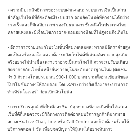
• ความมีประสิทธิภาพของระบบฝาก-ถอน: ระบบการเงินเป็นส่วน
สำคัญเว็บไซต์ที่ดีจะต้องมีระบบฝาก-ถอนอัตโนมัติที่ทำงานได้อย่าง
รวดเร็วและก็มีเสถียรภาพ รองรับธนาคารชั้นหนึ่งในประเทศไทย
หลายแห่งและมีเงื่อนไขการฝาก-ถอนอย่างน้อยที่ไม่สูงจนถึงเกินไป
• อัตราการจ่ายและก็โปรโมชั่นที่สมเหตุสมผล: หากแม้อัตราจ่ายสูง
จะเป็นเครื่องล่อใจ แต่ว่าต้องระวังเว็บไซต์ที่เสนออัตราจ่ายสูงเกิน
จริงอย่างไม่น่าเชื่อ เพราะว่าอาจเป็นกลโกงได้ ควรจะเปรียบเทียบ
อัตราจ่ายกับเว็บชั้นหนึ่งอื่นๆว่าอยู่ในระดับมาตรฐานไหม (ดังเช่น
ว่า 3 ตัวตรงโดยประมาณ 900-1,000 บาท) รวมทั้งอ่านข้อแม้ของ
โปรโมชั่นต่างๆให้รอบคอบ โดยเฉพาะอย่างยิ่งเรื่อง “กระบวนการ
ทำเทิร์นโอเวอร์” ก่อนเบิกเงินโบนัส
• การบริการลูกค้าที่เป็นมืออาชีพ: ปัญหาบางทีอาจเกิดขึ้นได้เสมอ
เว็บที่ดีก็เลยควรจะมีวิถีทางการติดต่อกลุ่มบริการลูกค้าที่มากมาย
อย่างเช่น Live Chat, Line หรือ Call Center และก็จำต้องพร้อมให้
บริการตลอด 1 วัน เพื่อขจัดปัญหาให้ผู้เล่นได้อย่างทันการ