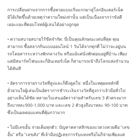
การเปลี่ยนผ่านจากการซื้อหวยแบบเริ่มแรกมาสู่โลกอินเตอร์เน็ต
มิได้เกิดขึ้นด้วยเหตุว่าความใหม่เท่านั้น แต่เป็นเนื่องจากว่าข้อดี
เยอะแยะที่ตอบโจทย์ผู้เล่นได้อย่างถูกจุด
• ความสบายสบายไร้ขีดจำกัด: นี่เป็นคุณลักษณะเด่นที่สุด คุณ
สามารถ ซื้อสลากกินแบ่งออนไลน์ 1 วันได้จากทุกที่ ไม่ว่าจะอยู่บน
รถโดยสารระหว่างพักกลางวัน หรือแม้แต่นั่งพักผ่อนอยู่ที่บ้าน เพียง
แต่มีสมาร์ทโฟนและก็อินเทอร์เน็ต ก็สามารถเข้าถึงโลกแห่งจำนวน
ได้ทันที
• อัตราการจ่ายรางวัลที่สูงและก็ดึงดูดใจ: หนึ่งในเหตุผลหลักที่
ยั่วยวนใจผู้เล่นเป็นอัตราการชำระเงินรางวัลที่สูงกว่าเจ้ามือทั่วไป
อย่างเห็นได้ชัด หลายเว็บเสนออัตราจ่ายสำหรับเลข 3 ตัวตรงมาก
ถึงบาทละ900-1,000 บาท และเลข 2 ตัวสูงถึงบาทละ 90-100 บาท
ซึ่งเป็นผลตอบแทนที่คุ้มกว่ามาก
• ไม่มีเลขอั้น จ่ายเต็มทุกตัว: ปัญหาคลาสสิกของแวดวงหวยคือ “เลข
อั้น” หรือ “เลขดัง” ที่เจ้ามือปฏิเสธการรับแทงหรือไม่ก็จ่ายเพียงแค่