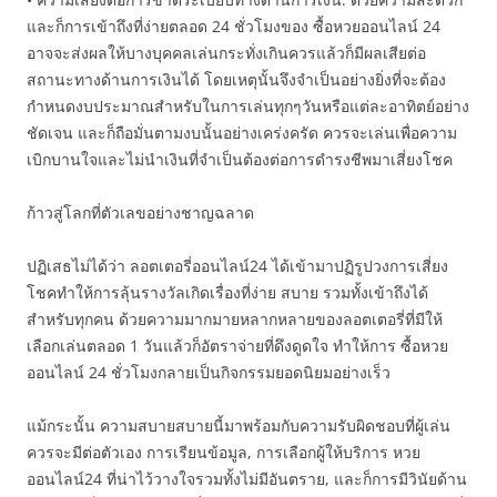
และก็การเข้าถึงที่ง่ายตลอด 24 ชั่วโมงของ ซื้อหวยออนไลน์ 24
อาจจะส่งผลให้บางบุคคลเล่นกระทั่งเกินควรแล้วก็มีผลเสียต่อ
สถานะทางด้านการเงินได้ โดยเหตุนั้นจึงจำเป็นอย่างยิ่งที่จะต้อง
กำหนดงบประมาณสำหรับในการเล่นทุกๆวันหรือแต่ละอาทิตย์อย่าง
ชัดเจน และก็ถือมั่นตามงบนั้นอย่างเคร่งครัด ควรจะเล่นเพื่อความ
เบิกบานใจและไม่นำเงินที่จำเป็นต้องต่อการดำรงชีพมาเสี่ยงโชค
ก้าวสู่โลกที่ตัวเลขอย่างชาญฉลาด
ปฏิเสธไม่ได้ว่า ลอตเตอรี่ออนไลน์24 ได้เข้ามาปฏิรูปวงการเสี่ยง
โชคทำให้การลุ้นรางวัลเกิดเรื่องที่ง่าย สบาย รวมทั้งเข้าถึงได้
สำหรับทุกคน ด้วยความมากมายหลากหลายของลอตเตอรี่ที่มีให้
เลือกเล่นตลอด 1 วันแล้วก็อัตราจ่ายที่ดึงดูดใจ ทำให้การ ซื้อหวย
ออนไลน์ 24 ชั่วโมงกลายเป็นกิจกรรมยอดนิยมอย่างเร็ว
แม้กระนั้น ความสบายสบายนี้มาพร้อมกับความรับผิดชอบที่ผู้เล่น
ควรจะมีต่อตัวเอง การเรียนข้อมูล, การเลือกผู้ให้บริการ หวย
ออนไลน์24 ที่น่าไว้วางใจรวมทั้งไม่มีอันตราย, และก็การมีวินัยด้าน