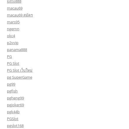
lotto888
macau69
macau69 สมัคร
mars95
ngernn
okc4
p2vvip
panama888
PG
PG Slot
PG Slot เว็บใหม่
pg SuperGame
pg99
pgfish
pgheng99
pgjoker69
pgk44b
PGSlot
pgslot168