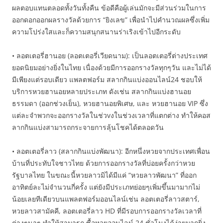
ผลตอบแทนตลอดทั้งวันทั้งคืน ข้อดีคือผู้เล่นมักจะมีส่วนร่วมในการ
ออกดอกออกผลรางวัลด้วยการ “ยิงเลข” เพื่อนำไปคำนวณผลซึ่งเพิ่ม
ความโปร่งใสและก็ความสนุกสนานร่าเริงเข้าไปอีกระดับ
• ลอตเตอรี่ฮานอย (ลอตเตอรี่เวียดนาม): เป็นลอตเตอรี่ต่างประเทศ
ยอดนิยมอย่างยิ่งในไทย เนื่องด้วยมีการออกรางวัลทุกๆวัน และไม่ได้
มีเพียงแต่รอบเดียว แพลตฟอร์ม สลากกินแบ่งออนไลน์24 ชอบให้
บริการหวยฮานอยหลายประเภท ดังเช่น สลากกินแบ่งฮานอย
ธรรมดา (ออกช่วงเย็น), หวยฮานอยพิเศษ, และ หวยฮานอย VIP ซึ่ง
แต่ละจำพวกจะออกรางวัลในช่วvงในช่วงเวลาที่แตกต่าง ทำให้คอส
ลากกินแบ่งสามารถกระจายการลุ้นโชคได้ตลอดวัน
• ลอตเตอรี่ลาว (สลากกินแบ่งพัฒนา): อีกหนึ่งหวยจากประเทศเพื่อน
บ้านที่ประทับใจชาวไทย ด้วยการออกรางวัลที่บ่อยครั้งกว่าหวย
รัฐบาลไทย ในขณะนี้หวยลาวมิได้มีแค่ “หวยลาวพัฒนา” ที่ออก
อาทิตย์ละไม่จำนวนกี่ครั้ง แต่ยังมีประเภทย่อยๆเพิ่มขึ้นมามากไม่
น้อยเลยทีเดียวบนแพลตฟอร์มออนไลน์เช่น ลอตเตอรี่ลาวสตาร์,
หวยลาวสามัคคี, ลอตเตอรี่ลาว HD ที่มีรอบการออกรางวัลเวลาที่
ต่างๆนาๆ ทำให้สามารถ ซื้อหวยออนไลน์ 24 ชั่วโมงได้ง่ายมากยิ่ง