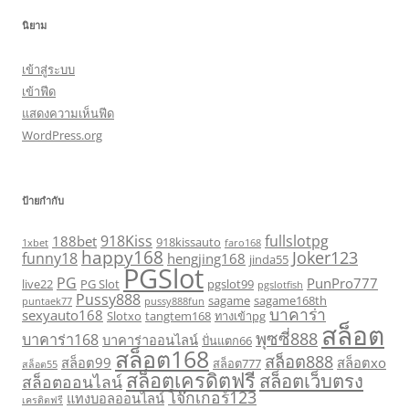
นิยาม
เข้าสู่ระบบ
เข้าฟีด
แสดงความเห็นฟีด
WordPress.org
ป้ายกำกับ
918Kiss
fullslotpg
188bet
918kissauto
1xbet
faro168
happy168
Joker123
funny18
hengjing168
jinda55
PGSlot
PG
PunPro777
live22
PG Slot
pgslot99
pgslotfish
Pussy888
sagame
sagame168th
puntaek77
pussy888fun
บาคาร่า
sexyauto168
Slotxo
tangtem168
ทางเข้าpg
สล็อต
พุซซี่888
บาคาร่า168
บาคาร่าออนไลน์
ปั่นแตก66
สล็อต168
สล็อต888
สล็อต99
สล็อตxo
สล็อต777
สล็อต55
สล็อตเครดิตฟรี
สล็อตเว็บตรง
สล็อตออนไลน์
โจ๊กเกอร์123
แทงบอลออนไลน์
เครดิตฟรี