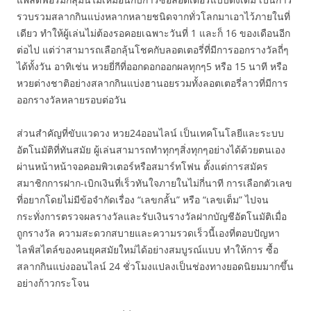
รวบรวมสลากกินแบ่งหลากหลายชนิดจากทั่วโลกมาเอาไว้ภายในที่
เดียว ทำให้ผู้เล่นไม่ต้องรอคอยเฉพาะวันที่ 1 และก็ 16 ของเดือนอีก
ต่อไป แต่ว่าสามารถเลือกลุ้นโชคกับลอตเตอรี่ที่มีการออกรางวัลถี่ๆ
ได้ทั้งวัน อาทิเช่น หวยยี่กีที่ออกดอกออกผลทุกๆ5 หรือ 15 นาที หรือ
หวยต่างชาติอย่างสลากกินแบ่งฮานอยรวมทั้งลอตเตอรี่ลาวที่มีการ
ออกรางวัลหลายรอบต่อวัน
ส่วนสำคัญที่ขับแวดวง หวย24ออนไลน์ เป็นเทคโนโลยีและระบบ
อัตโนมัติที่ทันสมัย ผู้เล่นสามารถทำทุกๆสิ่งทุกๆอย่างได้ด้วยตนเอง
ผ่านหน้าหน้าจอคอมพิวเตอร์หรือสมาร์ทโฟน ตั้งแต่การสมัคร
สมาชิกการฝาก-เบิกเงินที่เร็วทันใจภายในไม่กี่นาที การเลือกตัวเลข
ที่อยากโดยไม่มีข้อจำกัดเรื่อง “เลขกลั้น” หรือ “เลขเต็ม” ไปจน
กระทั่งการตรวจผลรางวัลและรับเงินรางวัลฝากบัญชีอัตโนมัติเมื่อ
ถูกรางวัล ความสะดวกสบายและความรวดเร็วนี้เองที่ตอบปัญหา
ไลฟ์สไตล์ของคนยุคสมัยใหม่ได้อย่างสมบูรณ์แบบ ทำให้การ ซื้อ
สลากกินแบ่งออนไลน์ 24 ชั่วโมงแปลงเป็นช่องทางยอดนิยมมากขึ้น
อย่างก้าวกระโจน