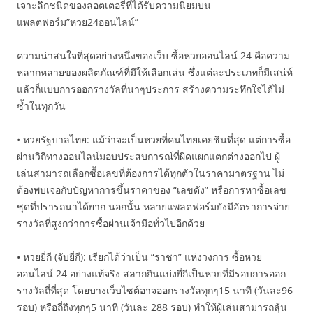
เจาะลึกชนิดของลอตเตอรี่ที่ได้รับความนิยมบน
แพลตฟอร์ม”หวย24ออนไลน์”
ความน่าสนใจที่สุดอย่างหนึ่งของเว็บ ซื้อหวยออนไลน์ 24 คือความ
หลากหลายของผลิตภัณฑ์ที่มีให้เลือกเล่น ซึ่งแต่ละประเภทก็มีเสน่ห์
แล้วก็แบบการออกรางวัลที่นาๆประการ สร้างความระทึกใจได้ไม่
ซ้ำในทุกวัน
• หวยรัฐบาลไทย: แม้ว่าจะเป็นหวยที่คนไทยเคยชินที่สุด แต่การซื้อ
ผ่านวิถีทางออนไลน์มอบประสบการณ์ที่ผิดแผกแตกต่างออกไป ผู้
เล่นสามารถเลือกซื้อเลขที่ต้องการได้ทุกตัวในราคามาตรฐาน ไม่
ต้องพบเจอกับปัญหาการขึ้นราคาของ “เลขดัง” หรือการหาซื้อเลข
ชุดที่ปรารถนาได้ยาก นอกนั้น หลายแพลตฟอร์มยังมีอัตราการจ่าย
รางวัลที่สูงกว่าการซื้อผ่านเจ้ามือทั่วไปอีกด้วย
• หวยยี่กี (จับยี่กี): เรียกได้ว่าเป็น “ราชา” แห่งวงการ ซื้อหวย
ออนไลน์ 24 อย่างแท้จริง สลากกินแบ่งยี่กีเป็นหวยที่มีรอบการออก
รางวัลถี่ที่สุด โดยบางเว็บไซต์อาจออกรางวัลทุกๆ15 นาที (วันละ96
รอบ) หรือถี่ถึงทุกๆ5 นาที (วันละ 288 รอบ) ทำให้ผู้เล่นสามารถลุ้น