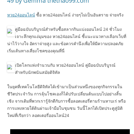
49 by Gemma thethao99.com
หวย24ออนไลน์
ซื้อ หวย24ออนไลน์ ง่ายๆไม่เป็นอันตราย จ่ายจริง
คู่มือฉบับบริบูรณ์สำหรับซื้อสลากกินแบ่งออนไลน์ 24 ชั่วโมง
เจาะลึกทุกแง่มุมของ หวย24ออนไลน์ ชี้แนะแนวทางเลือกเว็บที่
น่าไว้วางใจ อัตราจ่ายสูง และข้อควรคำนึงเพื่อให้มีความปลอดภัย
เริ่มเส้นทางเสี่ยงโชคของคุณที่นี่
เปิดโลกแห่งจำนวนกับ หวย24ออนไลน์ คู่มือฉบับบริบูรณ์
สำหรับนักพนันสมัยดิจิทัล
ในยุคที่เทคโนโลยีดิจิทัลได้เข้ามาเป็นส่วนหนึ่งของทุกกิจกรรมใน
ชีวิตประจำวัน การลุ้นโชคเองก็ได้ปรับเปลี่ยนต้นแบบไปอย่างสิ้น
เชิง จากเดิมที่พวกเรารู้จักดีกับการซื้อลอตเตอรี่ตามร้านหาบเร่ หรือ
การแทงหวยใต้ดินผ่านเจ้ามือในชุมชน วันนี้โลกได้เปิดประตูสู่มิติ
ใหม่ที่เรียกว่า ลอตเตอรี่ออนไลน์24