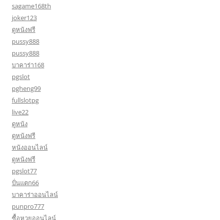
sagame168th
joker123
ดูหนังฟรี
pussy888
pussy888
บาคาร่า168
pgslot
pgheng99
fullslotpg
live22
ดูหนัง
ดูหนังฟรี
หนังออนไลน์
ดูหนังฟรี
pgslot77
ปั่นแตก66
บาคาร่าออนไลน์
punpro777
ซื้อหวยออนไลน์