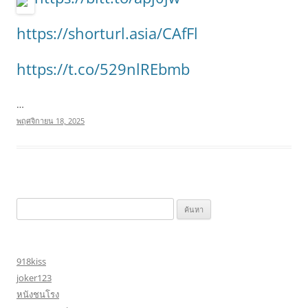
https://shorturl.asia/CAfFl
https://t.co/529nlREbmb
…
พฤศจิกายน 18, 2025
ค้นหา
สำหรับ:
918kiss
joker123
หนังชนโรง