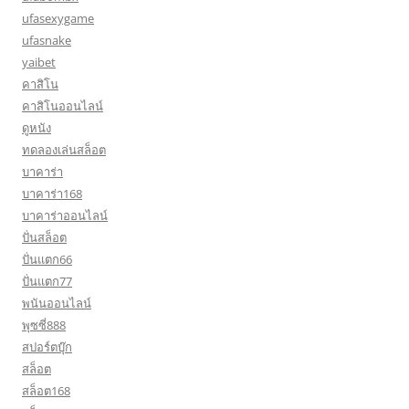
ufasexygame
ufasnake
yaibet
คาสิโน
คาสิโนออนไลน์
ดูหนัง
ทดลองเล่นสล็อต
บาคาร่า
บาคาร่า168
บาคาร่าออนไลน์
ปั่นสล็อต
ปั่นแตก66
ปั่นแตก77
พนันออนไลน์
พุซซี่888
สปอร์ตบุ๊ก
สล็อต
สล็อต168