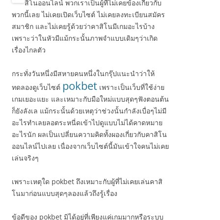
สิโนออนไลน์ พวกเราเป็นผู้ที่ไม่เคยข้องเกี่ยวกับ
พวกนี้เลย ไม่เคยเปิดเว็บไซต์ ไม่เคยลงทะเบียนสมัคร
สมาชิก และไม่เคยรู้ด้วยว่าคาสิโนมีเกมอะไรบ้าง
เพราะว่าในหัวมีแม้กระนั้นภาพจำแบบเดิมๆว่าเกิด
เรื่องไกลตัว
กระทั่งวันหนึ่งมีสหายคนหนึ่งในกรุ๊ปแนะนำว่าให้
pokbet
ทดลองดูเว็บไซต์
เพราะเป็นเว็บที่ใช้ง่าย
เกมเยอะแยะ และเหมาะกับมือใหม่แบบสุดๆฟังตอนต้น
ก็ยังลังเล แม้กระนั้นด้วยเหตุว่าช่วงนั้นกำลังเบื่อๆไม่มี
อะไรทำเลยลอตระหนี่ดเข้าไปดูแบบไม่ได้คาดหมาย
อะไรนัก ผลเป็นเปลี่ยนความคิดทั้งผองเกี่ยวกับคาสิโน
ออนไลน์ไปเลย เนื่องจากเว็บไซต์นี้มันเข้าใจคนไม่เคย
เล่นจริงๆ
เพราะเหตุใด pokbet ถึงเหมาะกับผู้ที่ไม่เคยเล่นคาสิ
โนมาก่อนแบบสุดๆลองแล้วถึงรู้เรื่อง
ข้อดีของ pokbet มิได้อยู่ที่เพียงแค่เกมมากหรือระบบ