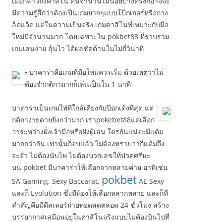
เมื่อกล่าวถึงคาสิโน คนจำนวนไม่น้อยบางครั้งก็อาจจะ
มีความรู้สึกว่าต้องเป็นเกมยากๆแบบโป๊กเกอร์หรือกาง
ล็คแจ็ค แต่ในความเป็นจริง เกมคาสิโนที่เหมาะกับมือ
ใหม่มีจำนวนมาก โดยเฉพาะใน pokbet88 ที่รวบรวม
เกมเล่นง่าย ลุ้นไว ได้ผลชัดด้านในไม่กี่วินาที
• บาคาร่าคือเกมที่มือใหม่ควรเริ่ม ด้วยเหตุว่าไม่
ต้องจำกติกามากก็เล่นเป็นใน 1 นาที
บาคาร่าเป็นเกมไพ่ที่ใกล้เคียงกับป๊อกเด้งที่สุด แต่
กติกาง่ายดายยิ่งกว่ามาก เราpokebet88แค่เลือก
ว่าระหว่างฝั่งเจ้ามือหรือฝั่งผู้เล่น ใครกันแน่จะมีแต้ม
มากกว่ากัน เท่านั้นก็จบแล้ว ไม่ต้องทราบว่ากี่แต้มถึง
จะจั่ว ไม่ต้องนับไพ่ ไม่ต้องบวกเลขให้ปวดศรีษะ
บน pokbet มีบาคาร่าให้เลือกจากหลายค่าย อาทิเช่น
pokbet
SA Gaming, Sexy Baccarat,
AE Sexy
และก็ Evolution ซึ่งมีห้องให้เลือกหลากหลาย และก็ที่
สำคัญคือมีดีลเลอร์ถ่ายทอดสดตลอด 24 ชั่วโมง สร้าง
บรรยากาศเสมือนอยู่ในคาสิโนจริงแบบไม่ต้องบินไปที่