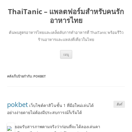
ThaiTanic – แพลตฟอร์มสำหรับคนรัก
อาหารไทย
ค้นพบสูตรอาหารไทยและเคล็ดลับการทำอาหารที่ ThaiTanic พร้อมรีวิว
ร้านอาหารและแหล่งที่เที่ยวในไทย
ข้าม
เมนู
ไป
ยัง
เนื้อหา
คลังเก็บป้ายกำกับ:
POKBET
pokbet
ลิงก์
เว็บไซต์คาสิโนชั้น 1 ที่มือใหม่เล่นได้
อย่างง่ายดายไม่ต้องมีประสบการณ์ก็เริ่มได้
ยอมรับสารภาพตามจริงว่าก่อนที่จะได้ลองเล่นคา