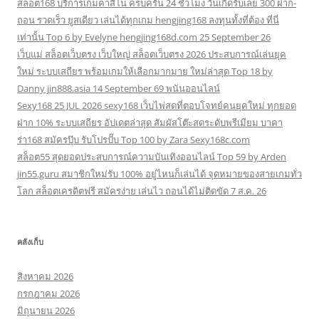
สล็อต168 บริการเกมคาสิโน ครบครัน 24 ชั่วโมง วันเกิดรับเลย 300 ฝาก-
ถอน รวดเร็ว ยูสเดียว เล่นได้ทุกเกม hengjing168 ลงทุนทั้งที่ต้อง ที่นี่
เท่านั้น Top 6 by Evelyne hengjing168d.com 25 September 26
เว็บแม่ สล็อตเว็บตรง เว็บใหญ่ สล็อตเว็บตรง 2026 ประสบการณ์เล่นยุค
ใหม่ ระบบเสถียร พร้อมเกมให้เลือกมากมาย ใหม่ล่าสุด Top 18 by
Danny jin888.asia 14 September 69 พนันออนไลน์
Sexy168 25 JUL 2026 sexy168 เว็บไพ่สดที่ตอบโจทย์คนยุคใหม่ ทุกยอด
ฝาก 10% ระบบเสถียร อัปเดตล่าสุด สัมผัสโต๊ะสดระดับพรีเมียม บาคา
ร่า168 สมัครปุ๊บ รับโปรปั๊บ Top 100 by Zara Sexy168c.com
สล็อต55 สุดยอดประสบการณ์ความบันเทิงออนไลน์ Top 59 by Arden
jin55.guru สมาชิกใหม่รับ 100% อยู่ไหนก็เล่นได้ จุดหมายของสายเกมทั่ว
โลก สล็อตเครดิตฟรี สมัครง่าย เล่นไว ถอนได้ไม่ติดขัด 7 ส.ค. 26
คลังเก็บ
สิงหาคม 2026
กรกฎาคม 2026
มิถุนายน 2026