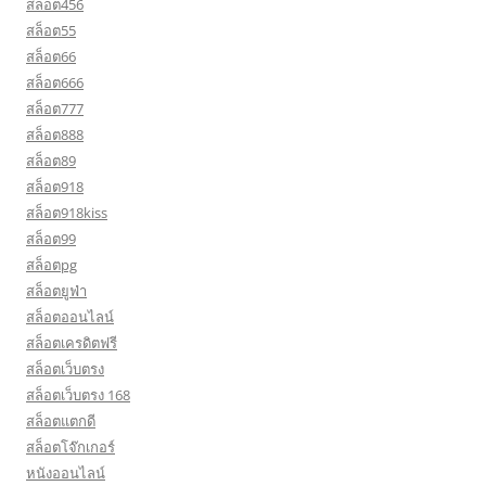
สล็อต456
สล็อต55
สล็อต66
สล็อต666
สล็อต777
สล็อต888
สล็อต89
สล็อต918
สล็อต918kiss
สล็อต99
สล็อตpg
สล็อตยูฟ่า
สล็อตออนไลน์
สล็อตเครดิตฟรี
สล็อตเว็บตรง
สล็อตเว็บตรง 168
สล็อตแตกดี
สล็อตโจ๊กเกอร์
หนังออนไลน์