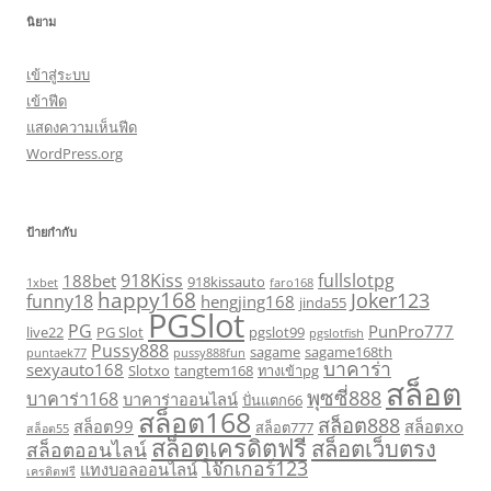
นิยาม
เข้าสู่ระบบ
เข้าฟีด
แสดงความเห็นฟีด
WordPress.org
ป้ายกำกับ
918Kiss
fullslotpg
188bet
918kissauto
1xbet
faro168
happy168
Joker123
funny18
hengjing168
jinda55
PGSlot
PG
PunPro777
live22
PG Slot
pgslot99
pgslotfish
Pussy888
sagame
sagame168th
puntaek77
pussy888fun
บาคาร่า
sexyauto168
Slotxo
tangtem168
ทางเข้าpg
สล็อต
พุซซี่888
บาคาร่า168
บาคาร่าออนไลน์
ปั่นแตก66
สล็อต168
สล็อต888
สล็อต99
สล็อตxo
สล็อต777
สล็อต55
สล็อตเครดิตฟรี
สล็อตเว็บตรง
สล็อตออนไลน์
โจ๊กเกอร์123
แทงบอลออนไลน์
เครดิตฟรี