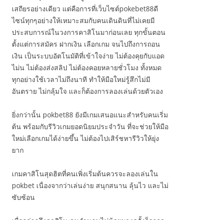
เสถียรอย่างเดียว แต่คือการที่เว็บไซต์pokebet88ดี
ไซน์ทุกๆอย่างให้เหมาะสมกับคนเดินดินที่ไม่เคยมี
ประสบการณ์ในวงการคาสิโนมาก่อนเลย ทุกขั้นตอน
ตั้งแต่การสมัคร ฝากเงิน เลือกเกม จนไปถึงการถอน
เงิน เป็นระบบอัตโนมัติที่เข้าใจง่าย ไม่ต้องคุยกับแอด
ไม่น ไม่ต้องส่งสลิป ไม่ต้องคอยหลายชั่วโมง ทั้งหมด
ทุกอย่างใช้เวลาไม่ถึงนาที ทำให้มือใหม่รู้สึกไม่มี
อันตราย ไม่กลุ้มใจ และก็ต้องการลองเล่นด้วยตัวเอง
ยิ่งกว่านั้น pokbet88 ยังมีเกมเสนอแนะสำหรับคนเริ่ม
ต้น พร้อมกับรีวิวเกมยอดนิยมประจำวัน ที่จะช่วยให้มือ
ใหม่เลือกเกมได้ง่ายขึ้น ไม่ต้องไปเสิร์ชหารีวิวให้ยุ่ง
ยาก
เกมคาสิโนสุดฮิตที่คนเพิ่งเริ่มต้นควรจะลองเล่นใน
pokbet เนื่องจากว่าเล่นง่าย สนุกสนาน ลุ้นไว และไม่
ซับซ้อน