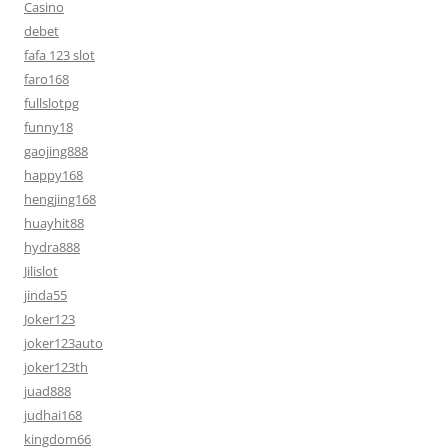
Casino
debet
fafa 123 slot
faro168
fullslotpg
funny18
gaojing888
happy168
hengjing168
huayhit88
hydra888
Jilislot
jinda55
Joker123
joker123auto
joker123th
juad888
judhai168
kingdom66