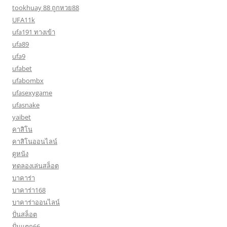
tookhuay 88 ถูกหวย88
UFA11k
ufa191 ทางเข้า
ufa89
ufa9
ufabet
ufabombx
ufasexygame
ufasnake
yaibet
คาสิโน
คาสิโนออนไลน์
ดูหนัง
ทดลองเล่นสล็อต
บาคาร่า
บาคาร่า168
บาคาร่าออนไลน์
ปั่นสล็อต
ปั่นแตก66