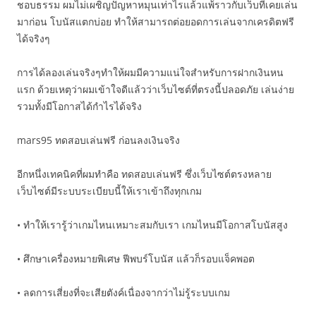
ชอบธรรม ผมไม่เผชิญปัญหาหมุนเท่าไรแล้วแพ้ราวกับเว็บที่เคยเล่น
มาก่อน โบนัสแตกบ่อย ทำให้สามารถต่อยอดการเล่นจากเครดิตฟรี
ได้จริงๆ
การได้ลองเล่นจริงๆทำให้ผมมีความแน่ใจสำหรับการฝากเงินหน
แรก ด้วยเหตุว่าผมเข้าใจดีแล้วว่าเว็บไซต์ที่ตรงนี้ปลอดภัย เล่นง่าย
รวมทั้งมีโอกาสได้กำไรได้จริง
mars95 ทดสอบเล่นฟรี ก่อนลงเงินจริง
อีกหนึ่งเทคนิคที่ผมทำคือ ทดสอบเล่นฟรี ซึ่งเว็บไซต์ตรงหลาย
เว็บไซต์มีระบบระเบียบนี้ให้เราเข้าถึงทุกเกม
• ทำให้เรารู้ว่าเกมไหนเหมาะสมกับเรา เกมไหนมีโอกาสโบนัสสูง
• ศึกษาเครื่องหมายพิเศษ ฟีพบร์โบนัส แล้วก็รอบแจ็คพอต
• ลดการเสี่ยงที่จะเสียตังค์เนื่องจากว่าไม่รู้ระบบเกม