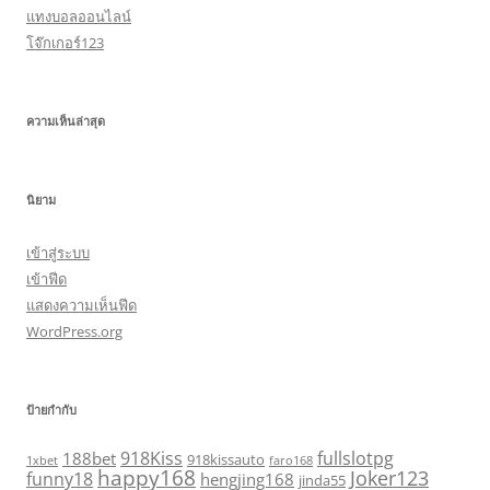
แทงบอลออนไลน์
โจ๊กเกอร์123
ความเห็นล่าสุด
นิยาม
เข้าสู่ระบบ
เข้าฟีด
แสดงความเห็นฟีด
WordPress.org
ป้ายกำกับ
918Kiss
fullslotpg
188bet
918kissauto
1xbet
faro168
happy168
Joker123
funny18
hengjing168
jinda55