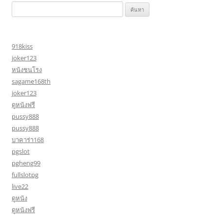
ค้นหา
สำหรับ:
918kiss
joker123
หนังชนโรง
sagame168th
joker123
ดูหนังฟรี
pussy888
pussy888
บาคาร่า168
pgslot
pgheng99
fullslotpg
live22
ดูหนัง
ดูหนังฟรี