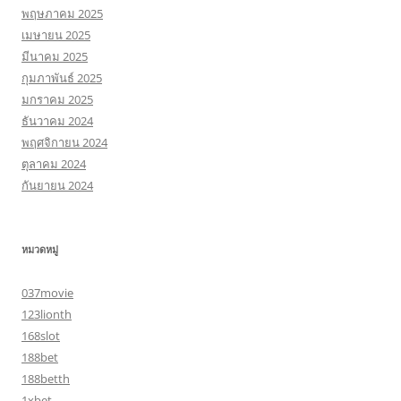
พฤษภาคม 2025
เมษายน 2025
มีนาคม 2025
กุมภาพันธ์ 2025
มกราคม 2025
ธันวาคม 2024
พฤศจิกายน 2024
ตุลาคม 2024
กันยายน 2024
หมวดหมู่
037movie
123lionth
168slot
188bet
188betth
1xbet