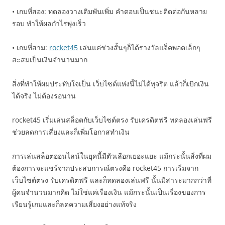
• เกมที่สอง: ทดลองวางเดิมพันเพิ่ม คำตอบเป็นชนะติดต่อกันหลาย
รอบ ทำให้ผลกำไรพุ่งเร็ว
• เกมที่สาม:
rocket45
เล่นแค่ช่วงสั้นๆก็ได้รางวัลแจ็คพอตเล็กๆ
สะสมเป็นเงินจำนวนมาก
สิ่งที่ทำให้ผมประทับใจเป็น เว็บไซต์แห่งนี้ไม่ได้ทุจริต แล้วก็เบิกเงิน
ได้จริง ไม่ต้องรอนาน
rocket45 เริ่มเล่นสล็อตกับเว็บไซต์ตรง รับเครดิตฟรี ทดลองเล่นฟรี
ช่วยลดการเสี่ยงและก็เพิ่มโอกาสทำเงิน
การเล่นสล็อตออนไลน์ในยุคนี้มีตัวเลือกเยอะแยะ แม้กระนั้นสิ่งที่ผม
ต้องการจะแชร์จากประสบการณ์ตรงคือ rocket45 การเริ่มจาก
เว็บไซต์ตรง รับเครดิตฟรี และก็ทดลองเล่นฟรี นั้นมีสาระมากกว่าที่
ผู้คนจำนวนมากคิด ไม่ใช่แค่เรื่องเงิน แม้กระนั้นเป็นเรื่องของการ
เรียนรู้เกมและก็ลดความเสี่ยงอย่างแท้จริง