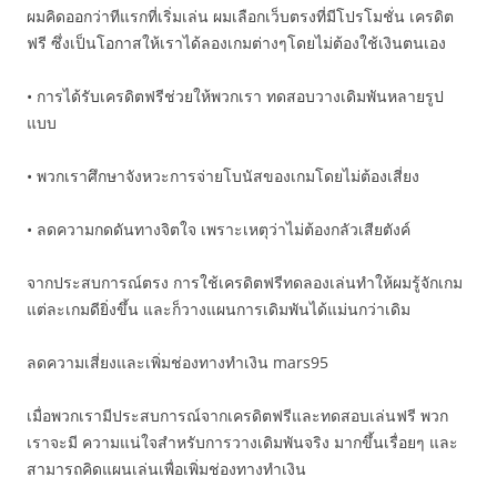
ผมคิดออกว่าทีแรกที่เริ่มเล่น ผมเลือกเว็บตรงที่มีโปรโมชั่น เครดิต
ฟรี ซึ่งเป็นโอกาสให้เราได้ลองเกมต่างๆโดยไม่ต้องใช้เงินตนเอง
• การได้รับเครดิตฟรีช่วยให้พวกเรา ทดสอบวางเดิมพันหลายรูป
แบบ
• พวกเราศึกษาจังหวะการจ่ายโบนัสของเกมโดยไม่ต้องเสี่ยง
• ลดความกดดันทางจิตใจ เพราะเหตุว่าไม่ต้องกลัวเสียตังค์
จากประสบการณ์ตรง การใช้เครดิตฟรีทดลองเล่นทำให้ผมรู้จักเกม
แต่ละเกมดียิ่งขึ้น และก็วางแผนการเดิมพันได้แม่นกว่าเดิม
ลดความเสี่ยงและเพิ่มช่องทางทำเงิน mars95
เมื่อพวกเรามีประสบการณ์จากเครดิตฟรีและทดสอบเล่นฟรี พวก
เราจะมี ความแน่ใจสำหรับการวางเดิมพันจริง มากขึ้นเรื่อยๆ และ
สามารถคิดแผนเล่นเพื่อเพิ่มช่องทางทำเงิน