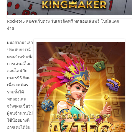
Rocket45 สมัครเว็บตรง รับเครดิตฟรี ทดสอบเล่นฟรี โบนัสแตก
ง่าย
ผมอยากมาเล่า
ประสบการณ์
ตรงสำหรับเพื่อ
การเล่นสล็อต
ออนไลน์กับ
mars95 ที่ผม
เพิ่งจะสมัคร
รวมทั้งได้
ทดลองเล่น
จริงๆผมเชื่อว่า
ผู้คนจำนวนไม่
ใช้น้อยบางที
อาจเคยได้ยิน