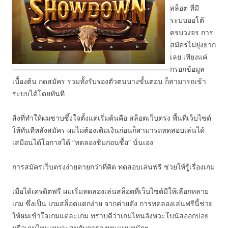
สล็อต ที่มี
ระบบออโต้
ครบวงจร การ
สมัครไม่ยุ่งยาก
เลย เพียงแค่
กรอกข้อมูล
เบื้องต้น กดสมัคร รวมทั้งรับรองตัวตนบางขั้นตอน ก็สามารถเข้า
ระบบได้โดยทันที
สิ่งที่ทำให้ผมซาบซึ้งใจตั้งแต่เริ่มต้นคือ สล็อตเว็บตรง พื้นที่เว็บไซต์
ให้ทันทีหลังสมัคร ผมไม่ต้องเติมเงินก่อนก็สามารถทดสอบเล่นได้
เสมือนได้โอกาสได้ “ทดลองชิมก่อนซื้อ” นั่นเอง
การสมัครเว็บตรงง่ายดายกว่าที่คิด ทดสอบเล่นฟรี ช่วยให้รู้เรื่องเกม
เมื่อได้เครดิตฟรี ผมเริ่มทดลองเล่นสล็อตที่เว็บไซต์มีให้เลือกหลาย
เกม ซึ่งเป็น เกมสล็อตแตกง่าย จากค่ายดัง การทดลองเล่นฟรีนี้ช่วย
ให้ผมเข้าใจเกมแต่ละเกม ทราบดีว่าเกมไหนจังหวะโบนัสออกบ่อย
หรือเกมไหนเหมาะสมกับการลงทุนแบบหนักๆ