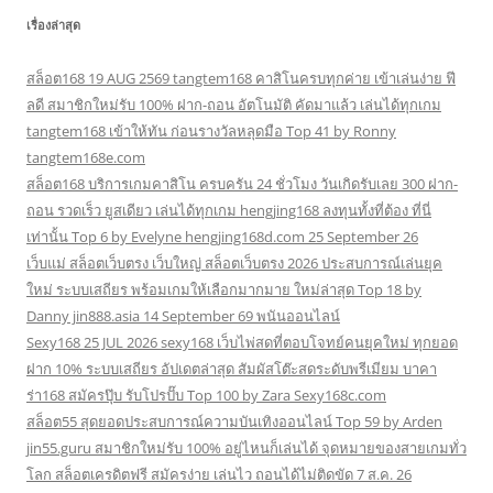
เรื่องล่าสุด
สล็อต168 19 AUG 2569 tangtem168 คาสิโนครบทุกค่าย เข้าเล่นง่าย ฟี
ลดี สมาชิกใหม่รับ 100% ฝาก-ถอน อัตโนมัติ คัดมาแล้ว เล่นได้ทุกเกม
tangtem168 เข้าให้ทัน ก่อนรางวัลหลุดมือ Top 41 by Ronny
tangtem168e.com
สล็อต168 บริการเกมคาสิโน ครบครัน 24 ชั่วโมง วันเกิดรับเลย 300 ฝาก-
ถอน รวดเร็ว ยูสเดียว เล่นได้ทุกเกม hengjing168 ลงทุนทั้งที่ต้อง ที่นี่
เท่านั้น Top 6 by Evelyne hengjing168d.com 25 September 26
เว็บแม่ สล็อตเว็บตรง เว็บใหญ่ สล็อตเว็บตรง 2026 ประสบการณ์เล่นยุค
ใหม่ ระบบเสถียร พร้อมเกมให้เลือกมากมาย ใหม่ล่าสุด Top 18 by
Danny jin888.asia 14 September 69 พนันออนไลน์
Sexy168 25 JUL 2026 sexy168 เว็บไพ่สดที่ตอบโจทย์คนยุคใหม่ ทุกยอด
ฝาก 10% ระบบเสถียร อัปเดตล่าสุด สัมผัสโต๊ะสดระดับพรีเมียม บาคา
ร่า168 สมัครปุ๊บ รับโปรปั๊บ Top 100 by Zara Sexy168c.com
สล็อต55 สุดยอดประสบการณ์ความบันเทิงออนไลน์ Top 59 by Arden
jin55.guru สมาชิกใหม่รับ 100% อยู่ไหนก็เล่นได้ จุดหมายของสายเกมทั่ว
โลก สล็อตเครดิตฟรี สมัครง่าย เล่นไว ถอนได้ไม่ติดขัด 7 ส.ค. 26