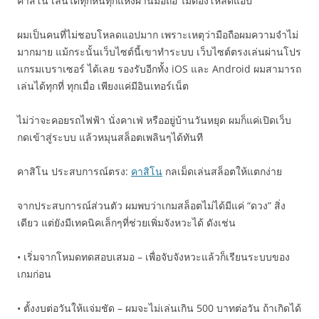
คาสิโน เล่นได้ทุกหนทุกแห่งผ่านมือถือ ไม่ต้องโหลดแอป
ผมเป็นคนที่ไม่ชอบโหลดแอปมาก เพราะเหตุว่ามือถือผมความจำไม่
มากมาย แม้กระนั้นเว็บไซต์นี้เขาทำระบบ เว็บไซต์ตรงเล่นผ่านโปร
แกรมเบราเซอร์ ได้เลย รองรับอีกทั้ง iOS และ Android ผมสามารถ
เล่นได้ทุกที่ ทุกเมื่อ เพียงแค่มีอินเทอร์เน็ต
ไม่ว่าจะคอยรถไฟฟ้า นั่งคาเฟ่ หรืออยู่บ้านวันหยุด ผมก็แค่เปิดเว็บ
กดเข้าสู่ระบบ แล้วหมุนสล็อตเพลินๆได้ทันที
คาสิโน ประสบการณ์ตรง:
คาสิโน
กลเม็ดเล่นสล็อตให้แตกง่าย
จากประสบการณ์ส่วนตัว ผมพบว่าเกมสล็อตไม่ได้มีแค่ “ดวง” สิ่ง
เดียว แต่ยังมีเทคนิคเล็กๆที่ช่วยเพิ่มจังหวะได้ ดังเช่น
• เริ่มจากโหมดทดสอบเสมอ – เพื่อจับจังหวะแล้วก็เรียนระบบของ
เกมก่อน
• ตั้งงบต่อวันให้แจ่มชัด – ผมจะไม่เล่นเกิน 500 บาทต่อวัน ถ้าเกิดได้