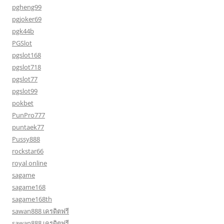
pgheng99
pgjoker69
pgk44b
PGSlot
pgslot168
pgslot718
pgslot77
pgslot99
pokbet
PunPro777
puntaek77
Pussy888
rockstar66
royal online
sagame
sagame168
sagame168th
sawan888 เครดิตฟรี
sawan888 เครดิตฟรี