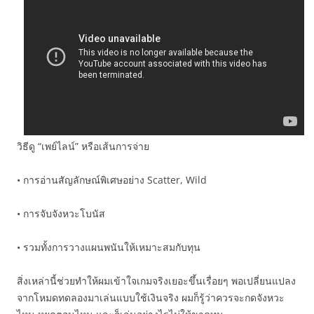
วิธีดู “เพย์ไลน์” หรือเส้นการจ่าย
• การอ่านสัญลักษณ์พิเศษอย่าง Scatter, Wild
• การจับจังหวะโบนัส
• รวมทั้งการวางแผนพนันให้เหมาะสมกับทุน
สิ่งเหล่านี้ช่วยทำให้ผมเข้าใจเกมจริงเยอะขึ้นเรื่อยๆ พอเปลี่ยนแปลง
จากโหมดทดลองมาเล่นแบบใช้เงินจริง ผมก็รู้ว่าควรจะกดจังหวะ