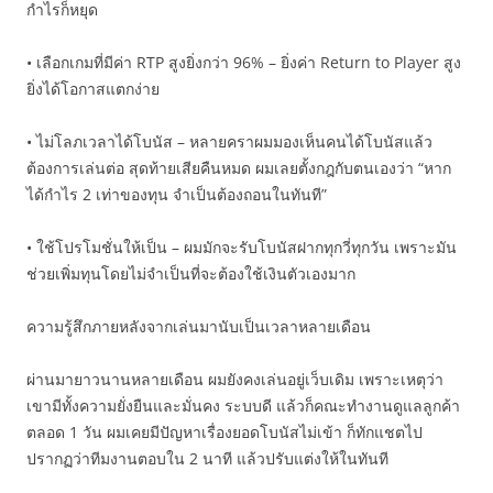
กำไรก็หยุด
• เลือกเกมที่มีค่า RTP สูงยิ่งกว่า 96% – ยิ่งค่า Return to Player สูง
ยิ่งได้โอกาสแตกง่าย
• ไม่โลภเวลาได้โบนัส – หลายคราผมมองเห็นคนได้โบนัสแล้ว
ต้องการเล่นต่อ สุดท้ายเสียคืนหมด ผมเลยตั้งกฎกับตนเองว่า “หาก
ได้กำไร 2 เท่าของทุน จำเป็นต้องถอนในทันที”
• ใช้โปรโมชั่นให้เป็น – ผมมักจะรับโบนัสฝากทุกวี่ทุกวัน เพราะมัน
ช่วยเพิ่มทุนโดยไม่จำเป็นที่จะต้องใช้เงินตัวเองมาก
ความรู้สึกภายหลังจากเล่นมานับเป็นเวลาหลายเดือน
ผ่านมายาวนานหลายเดือน ผมยังคงเล่นอยู่เว็บเดิม เพราะเหตุว่า
เขามีทั้งความยั่งยืนและมั่นคง ระบบดี แล้วก็คณะทำงานดูแลลูกค้า
ตลอด 1 วัน ผมเคยมีปัญหาเรื่องยอดโบนัสไม่เข้า ก็ทักแชตไป
ปรากฏว่าทีมงานตอบใน 2 นาที แล้วปรับแต่งให้ในทันที