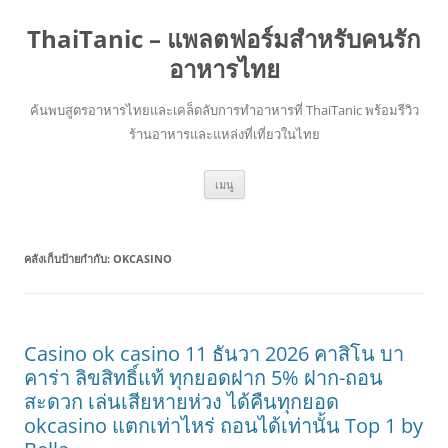
ThaiTanic – แพลตฟอร์มสำหรับคนรัก
อาหารไทย
ค้นพบสูตรอาหารไทยและเคล็ดลับการทำอาหารที่ ThaiTanic พร้อมรีวิว
ร้านอาหารและแหล่งที่เที่ยวในไทย
ข้าม
เมนู
ไป
ยัง
เนื้อหา
คลังเก็บป้ายกำกับ:
OKCASINO
Casino ok casino 11 ธันวา 2026 คาสิโน บา
คาร่า ลิขสิทธิ์แท้ ทุกยอดฝาก 5% ฝาก-ถอน
สะดวก เล่นเสียหายห่วง ได้คืนทุกยอด
okcasino แตกเท่าไหร่ ถอนได้เท่านั้น Top 1 by