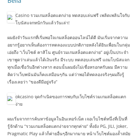
Bella
Casino รวมเกมสล็อตแตกง่าย ทดสอบเล่นฟรี เพลิดเพลินใจกับ
โบนัสแจกหนักวันแล้ววันเล่า!
ผมยังจำวันแรกที่เริ่มพอใจเกมสล็อตออนไลน์ได้ดี มันเริ่มจากความ
อยากรู้อยากเห็นต้องการทดลองแบบปกติภายหลังได้ยินเพื่อนในกลุ่ม
เอ่ยถึง “เว็บไซต์ คาสิโน ศูนย์รวมเกมสล็อตแตกง่าย” อยู่เป็นประจำ
เขาพูดว่าเล่นแล้วได้เงินจริง มีระบบ ทดสอบเล่นฟรี แถมโบนัสแจก
ทุกเมื่อเชื่อวันอีกต่างหาก ตอนนั้นผมยังไม่เชื่อหรอกครับผม มีความ
คิดว่าเว็บพนันมันก็คงเสมือนๆกัน แต่ว่าพอได้ทดลองจริงๆผมถึงรู้
เรื่องเลยว่า “ของดีมีอยู่จริง”
okcasino จุดกำเนิดของการพบกับเว็บไซต์รวมเกมสล็อตแตก
ง่าย
ผมเริ่มจากการค้นหาข้อมูลในอินเทอร์เน็ต เจอเว็บไซต์หนึ่งที่เป็นที่
รู้จักด้าน “รวมเกมสล็อตแตกง่ายจากทุกค่าย” ทั้งยัง PG, JILI, Joker,
Pragmatic Play แล้วก็ค่ายอื่นๆอีกมากมาย หน้าเว็บไซต์มองล้ำสมัย