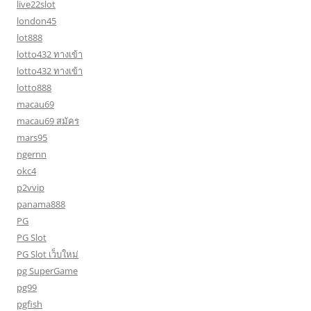
live22slot
london45
lot888
lotto432 ทางเข้า
lotto432 ทางเข้า
lotto888
macau69
macau69 สมัคร
mars95
ngernn
okc4
p2vvip
panama888
PG
PG Slot
PG Slot เว็บใหม่
pg SuperGame
pg99
pgfish