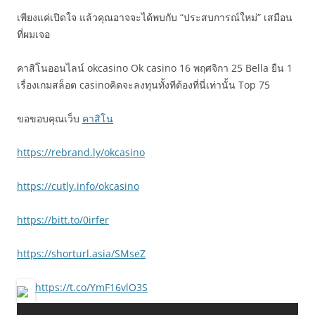
เพียงแค่เปิดใจ แล้วคุณอาจจะได้พบกับ “ประสบการณ์ใหม่” เสมือน
ที่ผมเจอ
คาสิโนออนไลน์ okcasino Ok casino 16 พฤศจิกา 25 Bella ยืน 1
เรื่องเกมสล็อต casinoคิดจะลงทุนทั้งทีต้องที่นี่เท่านั้น Top 75
ขอขอบคุณเว็บ
คาสิโน
https://rebrand.ly/okcasino
https://cutly.info/okcasino
https://bitt.to/0irfer
https://shorturl.asia/SMseZ
https://t.co/YmF16vlO3S