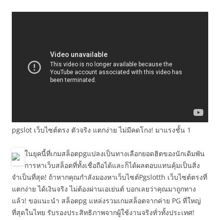
pgslot เว็บไซต์ตรง ตัวจริง แตกง่าย ไม่มีคดโกง! มาแรงชั้น 1
ในยุคนี้ที่เกมสล็อตpgแปลงเป็นทางเลือกยอดฮิตของนักเดิมพัน
การหาเว็บสล็อตที่ทั้งเชื่อถือได้และก็ได้ผลตอบแทนคุ้มเป็นสิ่ง
จำเป็นที่สุด! ถ้าหากคุณกำลังมองหาเว็บไซต์Pgslotth เว็บไซต์ตรงที่
แตกง่าย ได้เงินจริง ไม่ต้องผ่านเอเย่นต์ บอกเลยว่าคุณมาถูกทาง
แล้ว! ขอแนะนำ สล็อตpg แหล่งรวมเกมสล็อตจากค่าย PG ที่ใหญ่
ที่สุดในไทย รับรองประสิทธิภาพจากผู้ใช้งานจริงทั่วทั้งประเทศ!