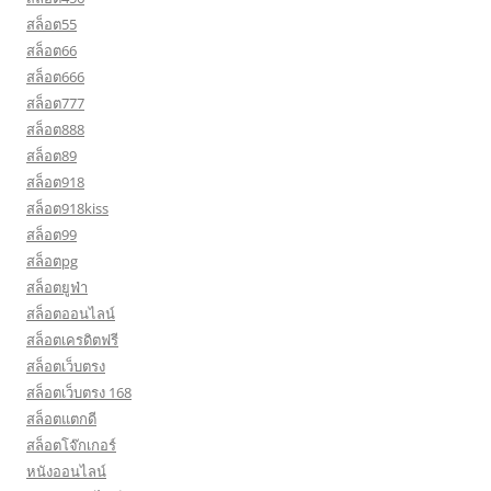
สล็อต55
สล็อต66
สล็อต666
สล็อต777
สล็อต888
สล็อต89
สล็อต918
สล็อต918kiss
สล็อต99
สล็อตpg
สล็อตยูฟ่า
สล็อตออนไลน์
สล็อตเครดิตฟรี
สล็อตเว็บตรง
สล็อตเว็บตรง 168
สล็อตแตกดี
สล็อตโจ๊กเกอร์
หนังออนไลน์