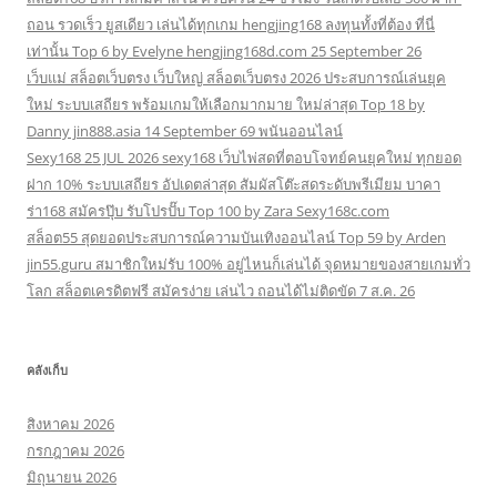
ถอน รวดเร็ว ยูสเดียว เล่นได้ทุกเกม hengjing168 ลงทุนทั้งที่ต้อง ที่นี่
เท่านั้น Top 6 by Evelyne hengjing168d.com 25 September 26
เว็บแม่ สล็อตเว็บตรง เว็บใหญ่ สล็อตเว็บตรง 2026 ประสบการณ์เล่นยุค
ใหม่ ระบบเสถียร พร้อมเกมให้เลือกมากมาย ใหม่ล่าสุด Top 18 by
Danny jin888.asia 14 September 69 พนันออนไลน์
Sexy168 25 JUL 2026 sexy168 เว็บไพ่สดที่ตอบโจทย์คนยุคใหม่ ทุกยอด
ฝาก 10% ระบบเสถียร อัปเดตล่าสุด สัมผัสโต๊ะสดระดับพรีเมียม บาคา
ร่า168 สมัครปุ๊บ รับโปรปั๊บ Top 100 by Zara Sexy168c.com
สล็อต55 สุดยอดประสบการณ์ความบันเทิงออนไลน์ Top 59 by Arden
jin55.guru สมาชิกใหม่รับ 100% อยู่ไหนก็เล่นได้ จุดหมายของสายเกมทั่ว
โลก สล็อตเครดิตฟรี สมัครง่าย เล่นไว ถอนได้ไม่ติดขัด 7 ส.ค. 26
คลังเก็บ
สิงหาคม 2026
กรกฎาคม 2026
มิถุนายน 2026