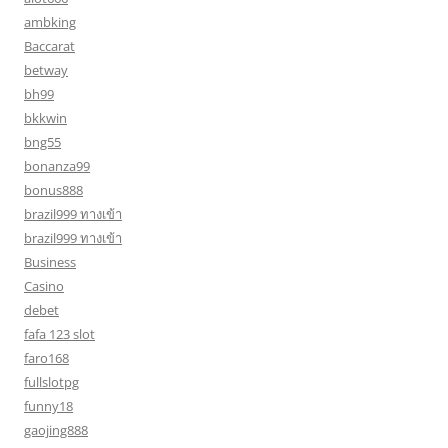
ambking
Baccarat
betway
bh99
bkkwin
bng55
bonanza99
bonus888
brazil999 ทางเข้า
brazil999 ทางเข้า
Business
Casino
debet
fafa 123 slot
faro168
fullslotpg
funny18
gaojing888