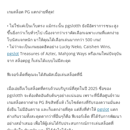
เกมสล็อต PG แตกง่ายที่สุด!
• ไม่ใช่แค่เป็นเว็บตรง แม้กระนั้น pgslotth ยังมีอัตราการชนะสูง
ขึ้นยิ่งกว่าเว็บทั่วๆไป เนื่องจากว่าเราคัดเลือกเฉพาะเกมที่แตกง่าย
โบนัสแจกหนัก มาให้คุณได้เลือกเล่นมากกว่า 500 เกม!
• ไม่ว่าจะเป็นเกมยอดฮิตอย่าง Lucky Neko, Caishen Wins,
pgslot
Treasures of Aztec, Mahjong Ways หรือเกมใหม่ปัจจุบัน
จาก สล็อตpg ก็เล่นได้แบบไม่มีสะดุด
ฟีเจอร์เด็ดที่คุณจะได้สัมผัสเมื่อเล่นสล็อตที่นี่
เมื่อเอ่ยถึงเว็บสล็อตที่ครบถ้วนบริบูรณ์ที่สุดในปี 2025 ชื่อของ
pgslotth จะต้องติดอันดับต้นๆอย่างแน่นอน เพราะที่นี่คือศูนย์รวม
เกมสล็อตจากค่าย PG ลิขสิทธิ์แท้ เว็บไซต์ตรงที่รับรองความมั่นคง
ยั่งยืน ไม่มีอันตราย และก็แตกง่ายที่สุด แต่สิ่งที่ทำให้
pgslot
แตก
ต่างกันรวมทั้งสะดุดตากว่าที่อื่นๆก็คือ ฟีเจอร์เด็ด ที่ได้รับการพัฒนา
อย่างสม่ำเสมอ เพื่อให้ผู้เล่นได้รับประสบการณ์การเล่นสล็อตที่