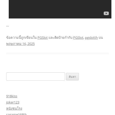
…
ข้อความนี้ถูกเขียนใน
PGSlot
และติดป้ายกำกับ
PGSlot
,
pgslotth
บน
พฤษภาคม 16, 2025
ค้นหา
สำหรับ:
918kiss
joker123
หนังชนโรง
sagame168th