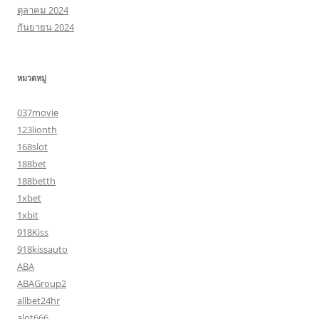
ตุลาคม 2024
กันยายน 2024
หมวดหมู่
037movie
123lionth
168slot
188bet
188betth
1xbet
1xbit
918Kiss
918kissauto
ABA
ABAGroup2
allbet24hr
alot666