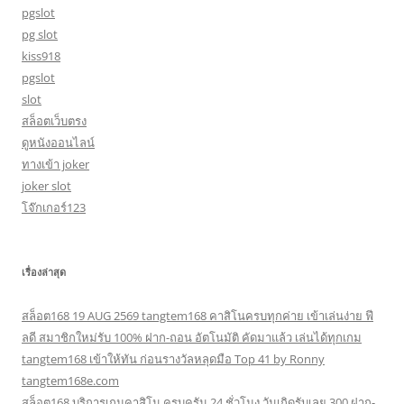
pgslot
pg slot
kiss918
pgslot
slot
สล็อตเว็บตรง
ดูหนังออนไลน์
ทางเข้า joker
joker slot
โจ๊กเกอร์123
เรื่องล่าสุด
สล็อต168 19 AUG 2569 tangtem168 คาสิโนครบทุกค่าย เข้าเล่นง่าย ฟี
ลดี สมาชิกใหม่รับ 100% ฝาก-ถอน อัตโนมัติ คัดมาแล้ว เล่นได้ทุกเกม
tangtem168 เข้าให้ทัน ก่อนรางวัลหลุดมือ Top 41 by Ronny
tangtem168e.com
สล็อต168 บริการเกมคาสิโน ครบครัน 24 ชั่วโมง วันเกิดรับเลย 300 ฝาก-