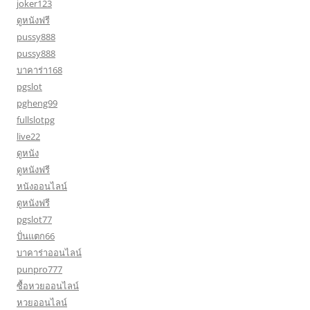
joker123
ดูหนังฟรี
pussy888
pussy888
บาคาร่า168
pgslot
pgheng99
fullslotpg
live22
ดูหนัง
ดูหนังฟรี
หนังออนไลน์
ดูหนังฟรี
pgslot77
ปั่นแตก66
บาคาร่าออนไลน์
punpro777
ซื้อหวยออนไลน์
หวยออนไลน์