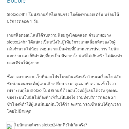
Bobbie
Slotxo24hr โบนัสเกมส์ ที่ไม่เกินจริง ไม่ต้องทำยอดเทิร์น พร้อมให้
บริการตลอด 1 วัน
เกมสล็อตออนไลน์ได้รับความนิยมสูงโดยตลอด ค่ายเกมอย่าง
slotxo24hr ได้แปลงเป็นหนึ่งในผู้ให้บริการเกมสล็อตที่ครองใจผู้
เล่นจำนวนไม่น้อย เหตุเพราะเป็นค่ายที่มีเกมนานาประการ โบนัส
แตกง่าย และก็ที่สำคัญที่สุดเป็น มีระบบโบนัสที่ไม่เกินจริง ไม่ต้องทำ
ยอดเทิร์นให้ยุ่งยาก
ซึ่งต่างจากหลายเว็บที่ชอบโปรโมทเกินจริงหรือกำหนดเงื่อนไขสลับ
ซับซ้อนจนกระทั่งผู้เล่นเสียเปรียบ จะพาคุณมาทำความเข้าใจว่า
เพราะเหตุใด slotxo โบนัสเกมส์ ถึงตอบโจทย์ผู้เล่นได้จริง จุดเด่น
ของระบบโบนัสไม่ต้องทำเทิร์นเป็นยังไง รวมทั้งบริการตลอด 24
ชั่วโมงที่ทำให้ผู้เล่นมั่นอกมั่นใจได้ว่า จะสามารถเข้าเล่นได้ทุกเวลา
โดยไม่มีสะดุด
โบนัสเกมส์จาก slotxo24hr ถึงไม่เกินจริง?