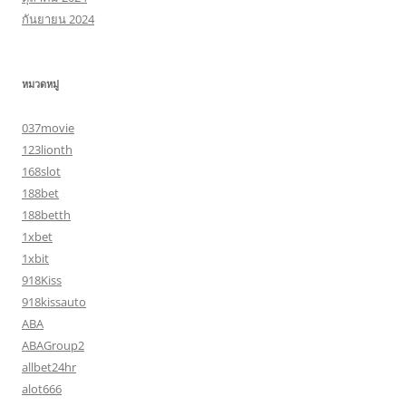
กันยายน 2024
หมวดหมู่
037movie
123lionth
168slot
188bet
188betth
1xbet
1xbit
918Kiss
918kissauto
ABA
ABAGroup2
allbet24hr
alot666