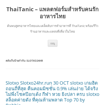
ThaiTanic – แพลตฟอร์มสำหรับคนรัก
อาหารไทย
ค้นพบสูตรอาหารไทยและเคล็ดลับการทำอาหารที่ ThaiTanic พร้อมรีวิว
ร้านอาหารและแหล่งที่เที่ยวในไทย
ข้าม
เมนู
ไป
ยัง
เนื้อหา
คลังเก็บป้ายกำกับ:
SLOTXO24HR
Slotxo Slotxo24hr.run 30 OCT slotxo เกมฮิต
ถอนถี่ที่สุด คืนคอมมิชชั่น 0.9% เล่นง่าย ได้จริง
ไม่พึ่งโชคป๊อกเด้ง กีฬา หวย ยิงปลา ครบ slotxo
สล็อตค่ายดัง ที่คุณห้ามพลาด Top 70 by