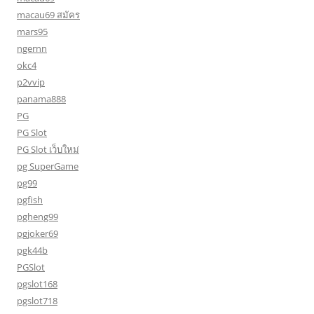
macau69 สมัคร
mars95
ngernn
okc4
p2vvip
panama888
PG
PG Slot
PG Slot เว็บใหม่
pg SuperGame
pg99
pgfish
pgheng99
pgjoker69
pgk44b
PGSlot
pgslot168
pgslot718