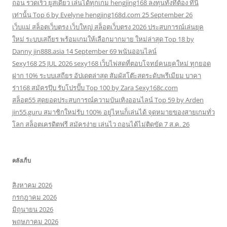
ถอน รวดเร็ว ยูสเดียว เล่นได้ทุกเกม hengjing168 ลงทุนทั้งที่ต้อง ที่นี่
เท่านั้น Top 6 by Evelyne hengjing168d.com 25 September 26
เว็บแม่ สล็อตเว็บตรง เว็บใหญ่ สล็อตเว็บตรง 2026 ประสบการณ์เล่นยุค
ใหม่ ระบบเสถียร พร้อมเกมให้เลือกมากมาย ใหม่ล่าสุด Top 18 by
Danny jin888.asia 14 September 69 พนันออนไลน์
Sexy168 25 JUL 2026 sexy168 เว็บไพ่สดที่ตอบโจทย์คนยุคใหม่ ทุกยอด
ฝาก 10% ระบบเสถียร อัปเดตล่าสุด สัมผัสโต๊ะสดระดับพรีเมียม บาคา
ร่า168 สมัครปุ๊บ รับโปรปั๊บ Top 100 by Zara Sexy168c.com
สล็อต55 สุดยอดประสบการณ์ความบันเทิงออนไลน์ Top 59 by Arden
jin55.guru สมาชิกใหม่รับ 100% อยู่ไหนก็เล่นได้ จุดหมายของสายเกมทั่ว
โลก สล็อตเครดิตฟรี สมัครง่าย เล่นไว ถอนได้ไม่ติดขัด 7 ส.ค. 26
คลังเก็บ
สิงหาคม 2026
กรกฎาคม 2026
มิถุนายน 2026
พฤษภาคม 2026