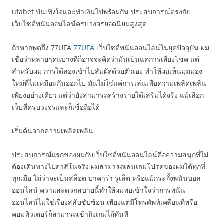
ufabet บันเทิงใจและทำเงินไปพร้อมกัน ประสบการณ์ตรงกับ
เว็บไซต์พนันออนไลน์ครบวงจรยอดนิยมสูงสุด
ถ้าหากพูดถึง 77UFA
77UFA
เว็บไซต์พนันออนไลน์ในยุคปัจจุบัน ผม
เชื่อว่าหลายๆคนบางทีก็อาจจะคิดว่ามันเป็นแค่การเสี่ยงโชค แต่
สำหรับผม การได้ลองเข้าไปสัมผัสด้วยตัวเอง ทำให้ผมเห็นมุมมอง
ใหม่ที่ไม่เหมือนกันออกไป มันไม่ใช่แค่การเล่นเพื่อความเพลิดเพลิน
เพียงอย่างเดียว แต่ว่ายังสามารถสร้างรายได้เสริมได้จริง แม้เลือก
เว็บที่ครบวงจรและก็เชื่อถือได้
เริ่มต้นจากความเพลิดเพลิน
ประสบการณ์แรกของผมกับเว็บไซต์พนันออนไลน์คือความสนุกที่ไม่
ต้องเดินทางไปคาสิโนจริง ผมสามารถเล่นเกมโปรดของผมได้ทุกที่
ทุกเมื่อ ไม่ว่าจะเป็นสล็อต บาคาร่า รูเล็ต หรือแม้กระทั้งพนันบอล
ออนไลน์ ความสะดวกสบายนี้ทำให้ผมพอเข้าใจว่าการพนัน
ออนไลน์ไม่ใช่เรื่องสลับซับซ้อน เพียงแต่มีโทรศัพท์เคลื่อนที่หรือ
คอมพิวเตอร์ก็สามารถเข้าถึงเกมได้ทันที