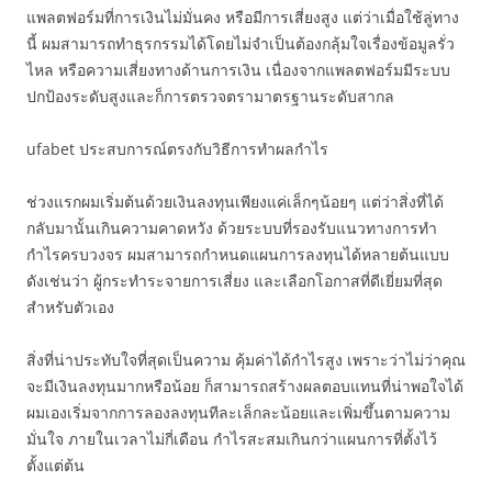
แพลตฟอร์มที่การเงินไม่มั่นคง หรือมีการเสี่ยงสูง แต่ว่าเมื่อใช้ลู่ทาง
นี้ ผมสามารถทำธุรกรรมได้โดยไม่จำเป็นต้องกลุ้มใจเรื่องข้อมูลรั่ว
ไหล หรือความเสี่ยงทางด้านการเงิน เนื่องจากแพลตฟอร์มมีระบบ
ปกป้องระดับสูงและก็การตรวจตรามาตรฐานระดับสากล
ufabet ประสบการณ์ตรงกับวิธีการทำผลกำไร
ช่วงแรกผมเริ่มต้นด้วยเงินลงทุนเพียงแค่เล็กๆน้อยๆ แต่ว่าสิ่งที่ได้
กลับมานั้นเกินความคาดหวัง ด้วยระบบที่รองรับแนวทางการทำ
กำไรครบวงจร ผมสามารถกำหนดแผนการลงทุนได้หลายต้นแบบ
ดังเช่นว่า ผู้กระทำระจายการเสี่ยง และเลือกโอกาสที่ดีเยี่ยมที่สุด
สำหรับตัวเอง
สิ่งที่น่าประทับใจที่สุดเป็นความ คุ้มค่าได้กำไรสูง เพราะว่าไม่ว่าคุณ
จะมีเงินลงทุนมากหรือน้อย ก็สามารถสร้างผลตอบแทนที่น่าพอใจได้
ผมเองเริ่มจากการลองลงทุนทีละเล็กละน้อยและเพิ่มขึ้นตามความ
มั่นใจ ภายในเวลาไม่กี่เดือน กำไรสะสมเกินกว่าแผนการที่ตั้งไว้
ตั้งแต่ต้น