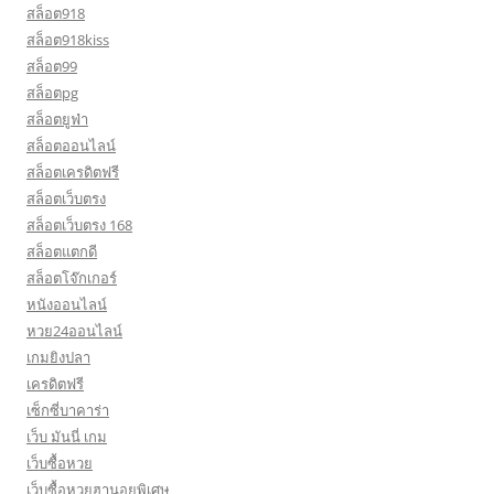
สล็อต918
สล็อต918kiss
สล็อต99
สล็อตpg
สล็อตยูฟ่า
สล็อตออนไลน์
สล็อตเครดิตฟรี
สล็อตเว็บตรง
สล็อตเว็บตรง 168
สล็อตแตกดี
สล็อตโจ๊กเกอร์
หนังออนไลน์
หวย24ออนไลน์
เกมยิงปลา
เครดิตฟรี
เซ็กซี่บาคาร่า
เว็บ มันนี่ เกม
เว็บซื้อหวย
เว็บซื้อหวยฮานอยพิเศษ