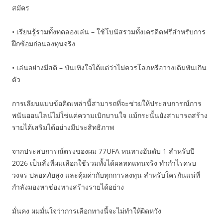
สมัคร
• เรียนรู้รวมทั้งทดลองเล่น – ใช้โบนัสรวมทั้งเครดิตฟรีสำหรับการ
ฝึกซ้อมก่อนลงทุนจริง
• เล่นอย่างมีสติ – บันเทิงใจได้แต่ว่าไม่ควรโลภหรือวางเดิมพันเกิน
ตัว
การเลียนแบบข้อคิดเหล่านี้สามารถที่จะช่วยให้ประสบการณ์การ
พนันออนไลน์ไม่ใช่แค่ความเบิกบานใจ แม้กระนั้นยังสามารถสร้าง
รายได้เสริมได้อย่างมีประสิทธิภาพ
จากประสบการณ์ตรงของผม 77UFA หนทางอันดับ 1 สำหรับปี
2026 เป็นสิ่งที่ผมเลือกใช้รวมทั้งได้ผลทดแทนจริง ทำกำไรครบ
วงจร ปลอดภัยสูง และคุ้มค่ากับทุกการลงทุน สำหรับใครกันแน่ที่
กำลังมองหาช่องทางสร้างรายได้อย่าง
มั่นคง ผมมั่นใจว่าการเลือกทางนี้จะไม่ทำให้ผิดหวัง