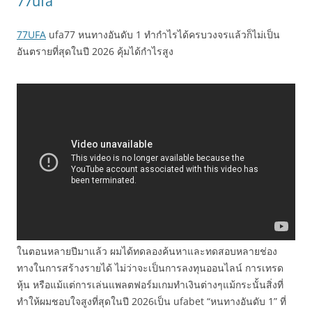
77ufa
77UFA
ufa77 หนทางอันดับ 1 ทำกำไรได้ครบวงจรแล้วก็ไม่เป็น
อันตรายที่สุดในปี 2026 คุ้มได้กำไรสูง
ในตอนหลายปีมาแล้ว ผมได้ทดลองค้นหาและทดสอบหลายช่อง
ทางในการสร้างรายได้ ไม่ว่าจะเป็นการลงทุนออนไลน์ การเทรด
หุ้น หรือแม้แต่การเล่นแพลตฟอร์มเกมทำเงินต่างๆแม้กระนั้นสิ่งที่
ทำให้ผมชอบใจสูงที่สุดในปี 2026เป็น ufabet “หนทางอันดับ 1” ที่