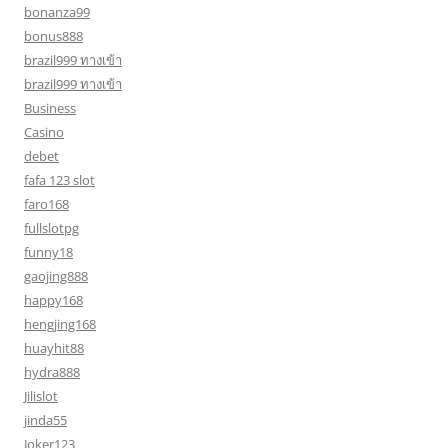
bonanza99
bonus888
brazil999 ทางเข้า
brazil999 ทางเข้า
Business
Casino
debet
fafa 123 slot
faro168
fullslotpg
funny18
gaojing888
happy168
hengjing168
huayhit88
hydra888
Jilislot
jinda55
Joker123