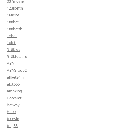
037movie
123lionth
168slot
188bet
188betth
1xbet
1xbit
918Kiss
918kissauto
ABA
ABAGroup2
allbet24hr
alot666
ambking
Baccarat
betway
bh99
bkkwin
bng55