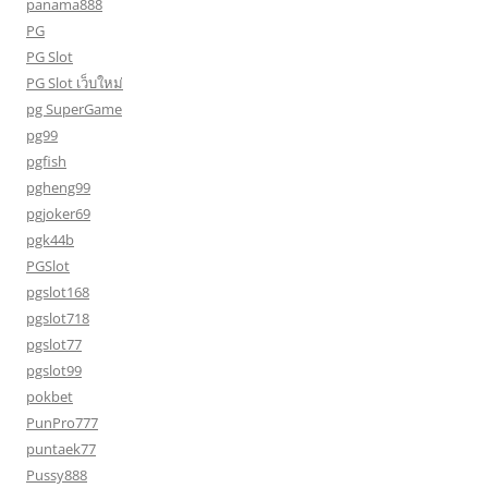
panama888
PG
PG Slot
PG Slot เว็บใหม่
pg SuperGame
pg99
pgfish
pgheng99
pgjoker69
pgk44b
PGSlot
pgslot168
pgslot718
pgslot77
pgslot99
pokbet
PunPro777
puntaek77
Pussy888