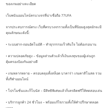
ของเกมอย่างละเอียด
เว็บพนันออนไลน์ครบวงจรที่น่าเชื่อถือ 77UFA
จากประสบการณ์ตรง เว็บที่ครบวงจรรวมทั้งเป็นที่นิยมสูงสุดมักจะมี
คุณลักษณะดังนี้:
• ระบบฝาก-ถอนอัตโนมัติ – ทำธุรกรรมเร็วทันใจ ไม่ต้องรอนาน
• ความปลอดภัยสูง – ข้อมูลส่วนตัวแล้วก็เงินลงทุนของผู้เล่นถูก
คุ้มครองป้องกันอย่างดี
• เกมหลากหลาย – ครอบคลุมทั้งสล็อต บาคาร่า เกมคาสิโนสด รวม
ทั้งกีฬาออนไลน์
• โปรโมชั่นและก็โบนัส – มีสิทธิพิเศษแล้วก็เครดิตฟรีให้ทดสอบเล่น
• บริการลูกค้า 24 ชั่วโมง – พร้อมแก้ไขรวมทั้งให้คำปรึกษาตลอด
เวลา