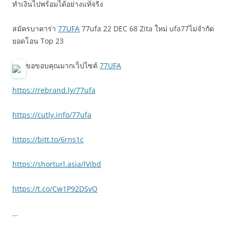
ทำเงินไปพร้อมได้อย่างแท้จริง
สมัครบาคาร่า
77UFA
77ufa 22 DEC 68 Zita ใหม่ ufa77ไม่จำกัด
ยอดโอน Top 23
ขอขอบคุณมากเว็ปไซต์
77UFA
https://rebrand.ly/77ufa
https://cutly.info/77ufa
https://bitt.to/6rns1c
https://shorturl.asia/lVibd
https://t.co/Cw1P92DSvO
…