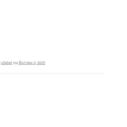
บ
ufabet
บน
ธันวาคม 2, 2025