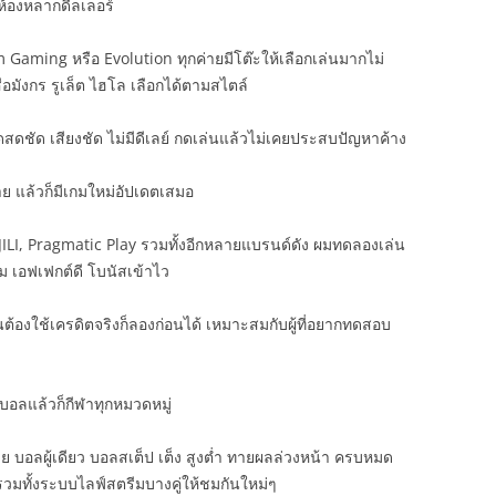
ห้องหลากดีลเลอร์
Gaming หรือ Evolution ทุกค่ายมีโต๊ะให้เลือกเล่นมากไม่
ือมังกร รูเล็ต ไฮโล เลือกได้ตามสไตล์
สดชัด เสียงชัด ไม่มีดีเลย์ กดเล่นแล้วไม่เคยประสบปัญหาค้าง
ย แล้วก็มีเกมใหม่อัปเดตเสมอ
JILI, Pragmatic Play รวมทั้งอีกหลายแบรนด์ดัง ผมทดลองเล่น
ม เอฟเฟกต์ดี โบนัสเข้าไว
้องใช้เครดิตจริงก็ลองก่อนได้ เหมาะสมกับผู้ที่อยากทดสอบ
ลแล้วก็กีฬาทุกหมวดหมู่
ย บอลผู้เดียว บอลสเต็ป เต็ง สูงต่ำ ทายผลล่วงหน้า ครบหมด
 รวมทั้งระบบไลฟ์สตรีมบางคู่ให้ชมกันใหม่ๆ