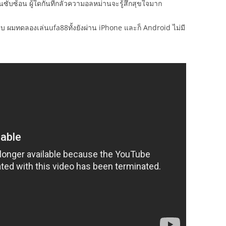
ตนซับซ้อน ผู้ใดกันที่กลัวความอลหม่านจะรู้สึกสุขใจมาก
ระบบ ผมทดลองเล่นufa88ทั้งยังผ่าน iPhone และก็ Android ไม่มี