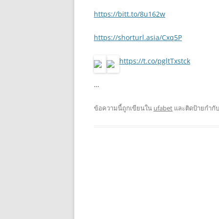
https://bitt.to/8u162w
https://shorturl.asia/Cxq5P
https://t.co/pgltTxstck
…
ข้อความนี้ถูกเขียนใน
ufabet
และติดป้ายกำกั