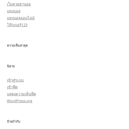
เว็บหวยฮานอย
แทงบอล
แทงบอลออนไลน์
โจ๊กเกอร์123
ความเห็นล่าสุด
นิยาม
เข้าสู่ระบบ
เข้าฟีด
แสดงความเห็นฟีด
WordPress.org
ป้ายกำกับ