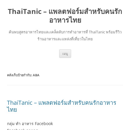
ThaiTanic – แพลตฟอร์มสำหรับคนรัก
อาหารไทย
ค้นพบสูตรอาหารไทยและเคล็ดลับการทำอาหารที่ ThaiTanic พร้อมรีวิว
ร้านอาหารและแหล่งที่เที่ยวในไทย
ข้าม
เมนู
ไป
ยัง
เนื้อหา
คลังเก็บป้ายกำกับ:
ABA
ThaiTanic – แพลตฟอร์มสำหรับคนรักอาหาร
ไทย
กลุ่ม ทํา อาหาร Facebook