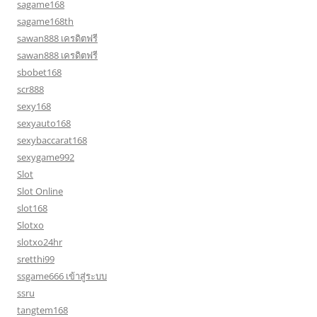
sagame168
sagame168th
sawan888 เครดิตฟรี
sawan888 เครดิตฟรี
sbobet168
scr888
sexy168
sexyauto168
sexybaccarat168
sexygame992
Slot
Slot Online
slot168
Slotxo
slotxo24hr
sretthi99
ssgame666 เข้าสู่ระบบ
ssru
tangtem168