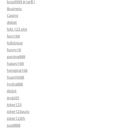
brazil999 ทางเข้า
Business
Casino
debet
fafa 123 slot
faro168
fullslotpg
funny18
gaojing888
happy168
hengjing168
huayhit88
hydra888
Jilislot
jinda55
Joker123
joker123auto
joker123th
juad888