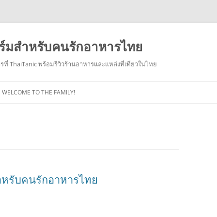
ร์มสำหรับคนรักอาหารไทย
 ThaiTanic พร้อมรีวิวร้านอาหารและแหล่งที่เที่ยวในไทย
ข้าม
ไป
WELCOME TO THE FAMILY!
ยัง
เนื้อหา
ำหรับคนรักอาหารไทย