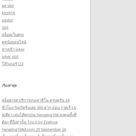
pg slot
kiss918
pgslot
slot
สล็อตเว็บตรง
ดูหนังออนไลน์
ทางเข้า joker
joker slot
โจ๊กเกอร์123
เรื่องล่าสุด
สล็อต168 บริการเกมคาสิโน ครบครัน 24
ชั่วโมง วันเกิดรับเลย 300 ฝาก-ถอน รวดเร็ว ยู
สเดียว เล่นได้ทุกเกม hengjing168 ลงทุนทั้งที่
ต้อง ที่นี่เท่านั้น Top 6 by Evelyne
hengjing168d.com 25 September 26